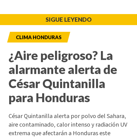
SIGUE LEYENDO
CLIMA HONDURAS
¿Aire peligroso? La
alarmante alerta de
César Quintanilla
para Honduras
César Quintanilla alerta por polvo del Sahara,
aire contaminado, calor intenso y radiación UV
extrema que afectarán a Honduras este