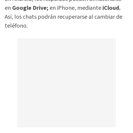
en
Google Drive;
en iPhone, mediante
iCloud.
Así, los chats podrán recuperarse al cambiar de
teléfono.