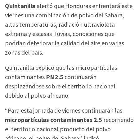
Quintanilla
alertó que Honduras enfrentará este
viernes una combinación de polvo del Sahara,
altas temperaturas, radiación ultravioleta
extrema y escasas lluvias, condiciones que
podrían deteriorar la calidad del aire en varias
zonas del país.
Quintanilla explicó que las micropartículas
contaminantes
PM2.5
continuarán
desplazándose sobre el territorio nacional
debido al polvo africano.
“Para esta jornada de viernes continuarán las
micropartículas contaminantes 2.5
recorriendo
el territorio nacional producto del polvo
africano, el polvo del Sahara”, indicó.