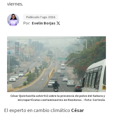
viernes.
Publicado
7 ago. 2026
Por:
Evelin Borjas
César Quintanilla advirtió sobre la presencia de polvo del Sahara y
micropartículas contaminantes en Honduras. -
Foto: Cortesía
El experto en cambio climático
César