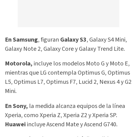
En Samsung
, figuran
Galaxy S3
, Galaxy S4 Mini,
Galaxy Note 2, Galaxy Core y Galaxy Trend Lite.
Motorola,
incluye los modelos Moto G y Moto E,
mientras que LG contempla Optimus G, Optimus
L5, Optimus L7, Optimus F7, Lucid 2, Nexus 4 y G2
Mini.
En Sony,
la medida alcanza equipos de la línea
Xperia, como Xperia Z, Xperia Z2 y Xperia SP.
Huawei
incluye Ascend Mate y Ascend G740.