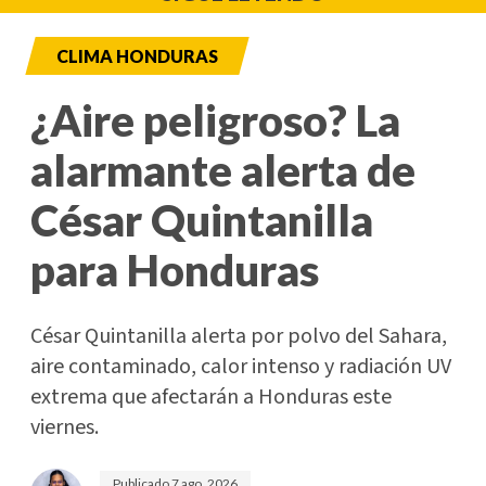
CLIMA HONDURAS
¿Aire peligroso? La
alarmante alerta de
César Quintanilla
para Honduras
César Quintanilla alerta por polvo del Sahara,
aire contaminado, calor intenso y radiación UV
extrema que afectarán a Honduras este
viernes.
Publicado
7 ago. 2026