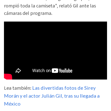
rompió toda la camiseta", relató Gil ante las
cámaras del programa.
Lea también:
Las divertidas fotos de Sirey
Morán y el actor Julián Gil, tras su llegada a
México