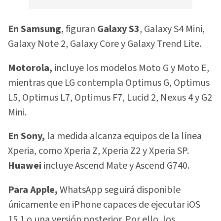
En Samsung
, figuran
Galaxy S3
, Galaxy S4 Mini,
Galaxy Note 2, Galaxy Core y Galaxy Trend Lite.
Motorola,
incluye los modelos Moto G y Moto E,
mientras que LG contempla Optimus G, Optimus
L5, Optimus L7, Optimus F7, Lucid 2, Nexus 4 y G2
Mini.
En Sony,
la medida alcanza equipos de la línea
Xperia, como Xperia Z, Xperia Z2 y Xperia SP.
Huawei
incluye Ascend Mate y Ascend G740.
Para Apple,
WhatsApp seguirá disponible
únicamente en iPhone capaces de ejecutar iOS
15.1 o una versión posterior. Por ello, los