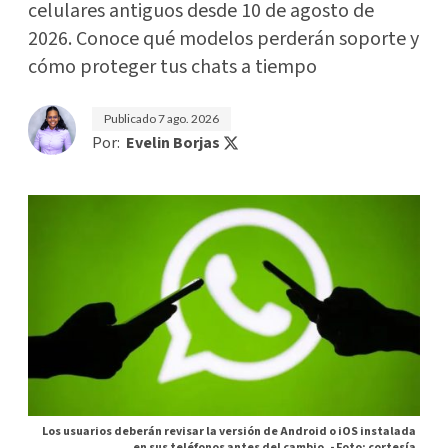
celulares antiguos desde 10 de agosto de
2026. Conoce qué modelos perderán soporte y
cómo proteger tus chats a tiempo
Publicado
7 ago. 2026
Por:
Evelin Borjas
Los usuarios deberán revisar la versión de Android o iOS instalada
en sus teléfonos antes del cambio. -
Foto: cortesía