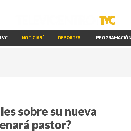
TVC
NOTICIAS
DEPORTES
PROGRAMACIÓ
lles sobre su nueva
denará pastor?