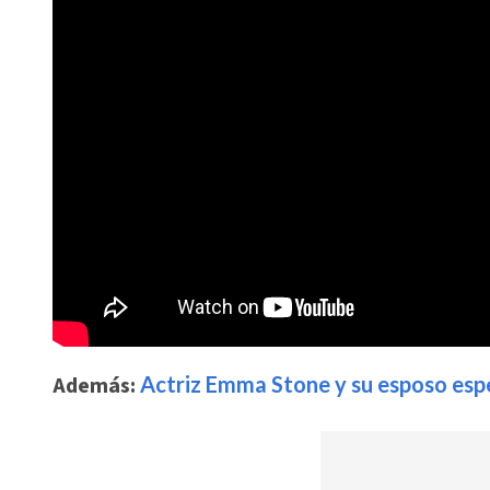
Además:
Actriz Emma Stone y su esposo esp