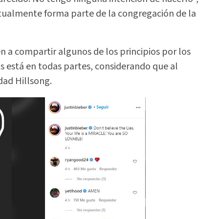
tualmente forma parte de la congregación de la
n a compartir algunos de los principios por los
os está en todas partes, considerando que al
dad Hillsong.