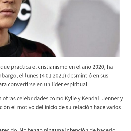
que practica el cristianismo en el año 2020, ha
embargo, el lunes (4.01.2021) desmintió en sus
a convertirse en un líder espiritual.
en otras celebridades como Kylie y Kendall Jenner y
ón el motivo del inicio de su relación hace varios
arecido. No tengo ninguna intención de hacerlo",