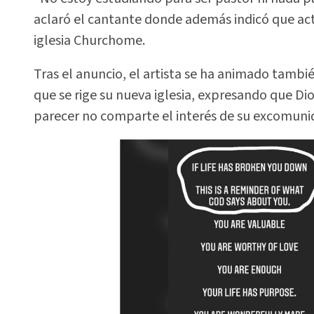
aclaró el cantante donde además indicó que ac
iglesia Churchome.
Tras el anuncio, el artista se ha animado tambié
que se rige su nueva iglesia, expresando que Di
parecer no comparte el interés de su excomuni