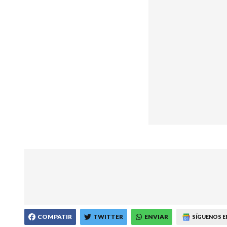
COMPATIR
TWITTER
ENVIAR
SÍGUENOS E