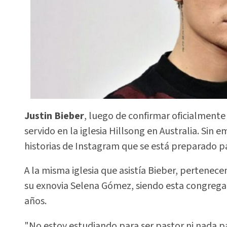
Justin Bieber
, luego de confirmar oficialmente 
servido en la iglesia Hillsong en Australia. Sin 
historias de Instagram que se está preparado par
A la misma iglesia que asistía Bieber, pertenec
su exnovia Selena Gómez, siendo esta congregaci
años.
"No estoy estudiando para ser pastor ni nada p