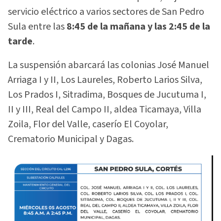
servicio eléctrico a varios sectores de San Pedro
Sula entre las
8:45 de la mañana y las 2:45 de la
tarde
.
La suspensión abarcará las colonias José Manuel
Arriaga I y II, Los Laureles, Roberto Larios Silva,
Los Prados I, Sitradima, Bosques de Jucutuma I,
II y III, Real del Campo II, aldea Ticamaya, Villa
Zoila, Flor del Valle, caserío El Coyolar,
Crematorio Municipal y Dagas.