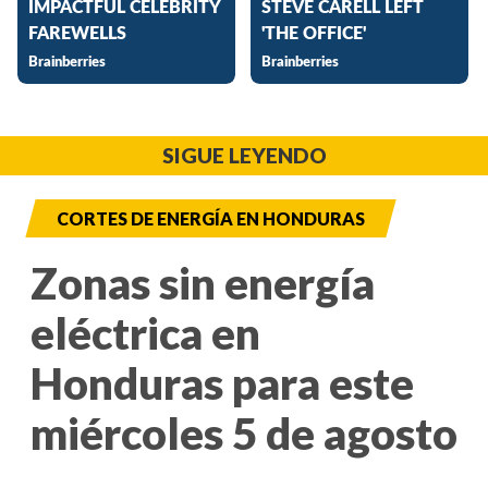
SIGUE LEYENDO
CORTES DE ENERGÍA EN HONDURAS
Zonas sin energía
eléctrica en
Honduras para este
miércoles 5 de agosto