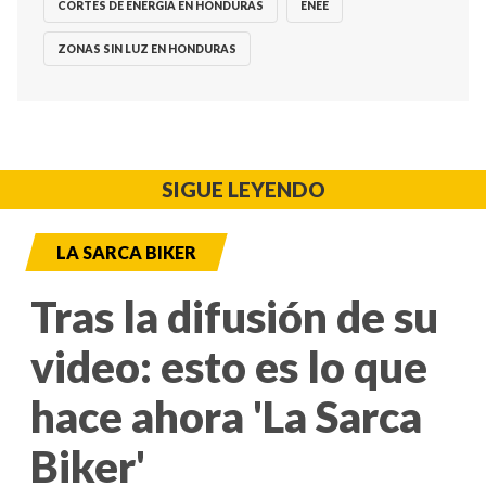
CORTES DE ENERGÍA EN HONDURAS
ENEE
ZONAS SIN LUZ EN HONDURAS
SIGUE LEYENDO
LA SARCA BIKER
Tras la difusión de su
video: esto es lo que
hace ahora 'La Sarca
Biker'