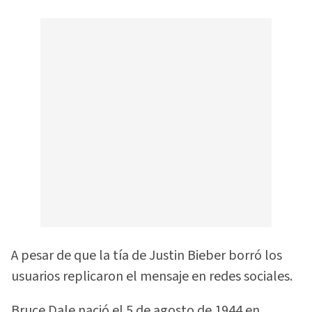
A pesar de que la tía de Justin Bieber borró los
usuarios replicaron el mensaje en redes sociales.
Bruce Dale nació el 5 de agosto de 1944 en