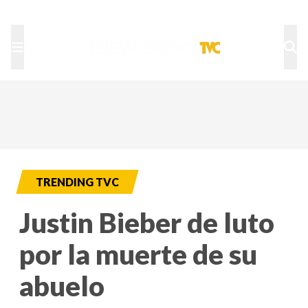
TU NOTA
DEPORTES TVC
HRN
TRENDING TVC
Justin Bieber de luto
por la muerte de su
abuelo