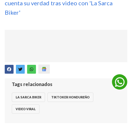
cuenta su verdad tras video con 'La Sarca
Biker'
Tags relacionados
LA SARCA BIKER
TIKTOKER HONDUREÑO
VIDEO VIRAL