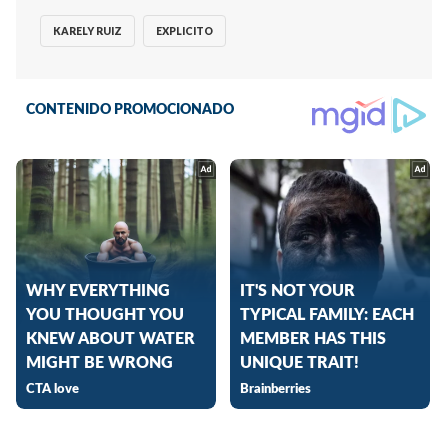
KARELY RUIZ
EXPLICITO