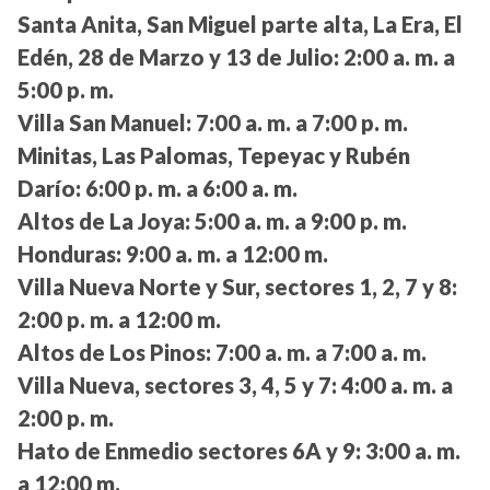
Santa Anita, San Miguel parte alta, La Era, El
Edén, 28 de Marzo y 13 de Julio:
2:00 a. m. a
5:00 p. m.
Villa San Manuel:
7:00 a. m. a 7:00 p. m.
Minitas, Las Palomas, Tepeyac y Rubén
Darío:
6:00 p. m. a 6:00 a. m.
Altos de La Joya:
5:00 a. m. a 9:00 p. m.
Honduras:
9:00 a. m. a 12:00 m.
Villa Nueva Norte y Sur, sectores 1, 2, 7 y 8:
2:00 p. m. a 12:00 m.
Altos de Los Pinos:
7:00 a. m. a 7:00 a. m.
Villa Nueva, sectores 3, 4, 5 y 7:
4:00 a. m. a
2:00 p. m.
Hato de Enmedio sectores 6A y 9:
3:00 a. m.
a 12:00 m.