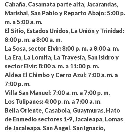
Cabaña, Casamata parte alta, Jacarandas,
Marishal, San Pablo y Reparto Abajo:
5:00 p.
m. a 5:00 a. m.
El Sitio, Estados Unidos, La Unión y Trinidad:
8:00 p. m. a 8:00 a. m.
La Sosa, sector Elvir:
8:00 p. m. a 8:00 a. m.
La Era, La Lomita, La Travesía, San Isidro y
sector Elvir:
8:00 a. m. a 11:00 p. m.
Aldea El Chimbo y Cerro Azul:
7:00 a. m. a
7:00 p. m.
Villa San Manuel:
7:00 a. m. a 7:00 p. m.
Los Tulipanes:
4:00 p. m. a 7:00 a. m.
Bella Oriente, Casabola, Guaymuras, Hato
de Enmedio sectores 1-9, Jacaleapa, Lomas
de Jacaleapa, San Ángel, San Ignacio,