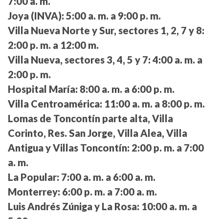
7:00 a. m.
Joya (INVA):
5:00 a. m. a 9:00 p. m.
Villa Nueva Norte y Sur, sectores 1, 2, 7 y 8:
2:00 p. m. a 12:00 m.
Villa Nueva, sectores 3, 4, 5 y 7:
4:00 a. m. a
2:00 p. m.
Hospital María:
8:00 a. m. a 6:00 p. m.
Villa Centroamérica:
11:00 a. m. a 8:00 p. m.
Lomas de Toncontín parte alta, Villa
Corinto, Res. San Jorge, Villa Alea, Villa
Antigua y Villas Toncontín:
2:00 p. m. a 7:00
a. m.
La Popular:
7:00 a. m. a 6:00 a. m.
Monterrey:
6:00 p. m. a 7:00 a. m.
Luis Andrés Zúniga y La Rosa:
10:00 a. m. a