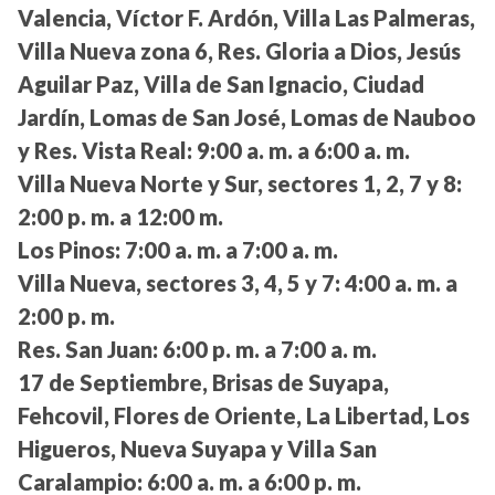
Valencia, Víctor F. Ardón, Villa Las Palmeras,
Villa Nueva zona 6, Res. Gloria a Dios, Jesús
Aguilar Paz, Villa de San Ignacio, Ciudad
Jardín, Lomas de San José, Lomas de Nauboo
y Res. Vista Real:
9:00 a. m. a 6:00 a. m.
Villa Nueva Norte y Sur, sectores 1, 2, 7 y 8:
2:00 p. m. a 12:00 m.
Los Pinos:
7:00 a. m. a 7:00 a. m.
Villa Nueva, sectores 3, 4, 5 y 7:
4:00 a. m. a
2:00 p. m.
Res. San Juan:
6:00 p. m. a 7:00 a. m.
17 de Septiembre, Brisas de Suyapa,
Fehcovil, Flores de Oriente, La Libertad, Los
Higueros, Nueva Suyapa y Villa San
Caralampio:
6:00 a. m. a 6:00 p. m.