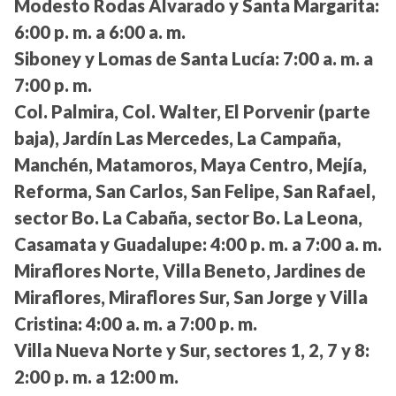
Modesto Rodas Alvarado y Santa Margarita:
6:00 p. m. a 6:00 a. m.
Siboney y Lomas de Santa Lucía:
7:00 a. m. a
7:00 p. m.
Col. Palmira, Col. Walter, El Porvenir (parte
baja), Jardín Las Mercedes, La Campaña,
Manchén, Matamoros, Maya Centro, Mejía,
Reforma, San Carlos, San Felipe, San Rafael,
sector Bo. La Cabaña, sector Bo. La Leona,
Casamata y Guadalupe:
4:00 p. m. a 7:00 a. m.
Miraflores Norte, Villa Beneto, Jardines de
Miraflores, Miraflores Sur, San Jorge y Villa
Cristina:
4:00 a. m. a 7:00 p. m.
Villa Nueva Norte y Sur, sectores 1, 2, 7 y 8:
2:00 p. m. a 12:00 m.