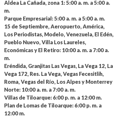
Aldea La Cañada, zona 1:
5:00 a. m. a 5:00 a.
m.
Parque Empresarial:
5:00 a. m. a 5:00 a. m.
15 de Septiembre, Aeropuerto, América,
Los Periodistas, Modelo, Venezuela, El Edén,
Pueblo Nuevo, Villa Los Laureles,
Económicas y El Retiro:
10:00 a. m. a 7:00 a.
m.
Eréndida, Granjitas Las Vegas, La Vega 12, La
Vega 172, Res. La Vega, Vegas Fecesitlih,
Roma, Vegas del Río, Los Alpes y Monterrey
Norte:
10:00 a. m. a 7:00 a. m.
Villas de Tiloarque:
6:00 p. m. a 12:00 m.
Plan de Lomas de Tiloarque:
6:00 p. m. a
12:00 m.