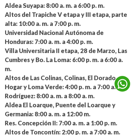
Aldea Suyapa:
8:00 a. m. a 6:00 p. m.
Altos del Trapiche V etapa y III etapa, parte
alta:
10:00 a. m. a 7:00 p. m.
Universidad Nacional Autónoma de
Honduras:
7:00 a. m. a 4:00 p. m.
Villa Universitaria II etapa, 28 de Marzo, Las
Cumbres y Bo. La Loma:
6:00 p. m. a 6:00 a.
m.
Altos de Las Colinas, Colinas, El Dorado,
Hogar y Loma Verde:
4:00 p. m. a 7:00 a. m.
Rodríguez:
8:00 a. m. a 8:00 a. m.
Aldea El Loarque, Puente del Loarque y
Germania:
8:00 a. m. a 12:00 m.
Res. Concepción II:
7:00 a. m. a 1:00 p. m.
Altos de Toncontín:
2:00 p. m. a 7:00 a. m.