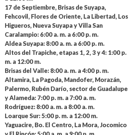
17 de Septiembre, Brisas de Suyapa,
Fehcovil, Flores de Oriente, La Libertad, Los
Higueros, Nueva Suyapa y Villa San
Caralampio:
6:00 a. m. a 6:00 p. m.
Aldea Suyapa:
8:00 a. m. a 6:00 p. m.
Altos del Trapiche, etapas 1, 2, 3 y 4:
1:00 p.
m. a 12:00 m.
Brisas del Valle:
8:00 a. m. a 4:00 p. m.
Altamira, La Pagoda, Mandofer, Morazán,
Palermo, Rubén Darío, sector de Guadalupe
y Alameda:
7:00 p. m. a 7:00 a. m.
Rodríguez:
8:00 a. m. a 8:00 a. m.
Loarque Sur:
5:00 p. m. a 12:00 m.
Yaguacire, Bo. El Centro, La Mora, Jocomico
y El Rincón:
5:00 a. m. a 9:00 p. m.