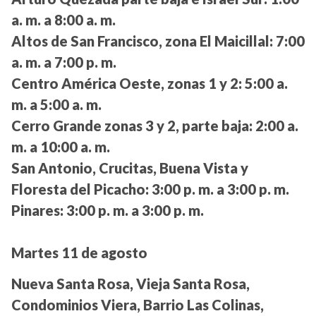
a. m. a 8:00 a. m.
Altos de San Francisco, zona El Maicillal:
7:00
a. m. a 7:00 p. m.
Centro América Oeste, zonas 1 y 2:
5:00 a.
m. a 5:00 a. m.
Cerro Grande zonas 3 y 2, parte baja:
2:00 a.
m. a 10:00 a. m.
San Antonio, Crucitas, Buena Vista y
Floresta del Picacho:
3:00 p. m. a 3:00 p. m.
Pinares:
3:00 p. m. a 3:00 p. m.
Martes 11 de agosto
Nueva Santa Rosa, Vieja Santa Rosa,
Condominios Viera, Barrio Las Colinas,