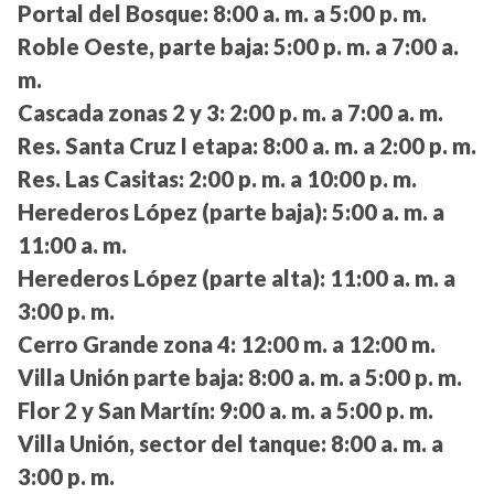
Portal del Bosque:
8:00 a. m. a 5:00 p. m.
Roble Oeste, parte baja:
5:00 p. m. a 7:00 a.
m.
Cascada zonas 2 y 3:
2:00 p. m. a 7:00 a. m.
Res. Santa Cruz I etapa:
8:00 a. m. a 2:00 p. m.
Res. Las Casitas:
2:00 p. m. a 10:00 p. m.
Herederos López (parte baja):
5:00 a. m. a
11:00 a. m.
Herederos López (parte alta):
11:00 a. m. a
3:00 p. m.
Cerro Grande zona 4:
12:00 m. a 12:00 m.
Villa Unión parte baja:
8:00 a. m. a 5:00 p. m.
Flor 2 y San Martín:
9:00 a. m. a 5:00 p. m.
Villa Unión, sector del tanque:
8:00 a. m. a
3:00 p. m.