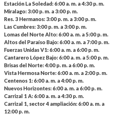
Estación La Soledad:
6:00 a. m. a 4:30 p. m.
Miralago:
3:00 p. m. a 3:00 p. m.
Res. 3 Hermanos:
3:00 p. m. a 3:00 p. m.
Las Cumbres:
3:00 p. m. a 3:00 p. m.
Lomas del Norte Alto:
6:00 a. m. a 5:00 p. m.
Altos del Paraíso Bajo:
6:00 a. m. a 7:00 p. m.
Fuerzas Unidas V1:
6:00 a. m. a 6:00 p. m.
Cantarero López Bajo:
6:00 a. m. a 5:00 p. m.
Brisas del Norte:
4:00 p. m. a 6:00 p. m.
Vista Hermosa Norte:
6:00 a. m. a 2:00 p. m.
Centenos 1:
6:00 a. m. a 4:00 p. m.
Nuevos Horizontes:
6:00 a. m. a 6:00 p. m.
Carrizal 1 A:
6:00 a. m. a 4:30 p. m.
Carrizal 1, sector 4 ampliación:
6:00 a. m. a
12:00 p. m.