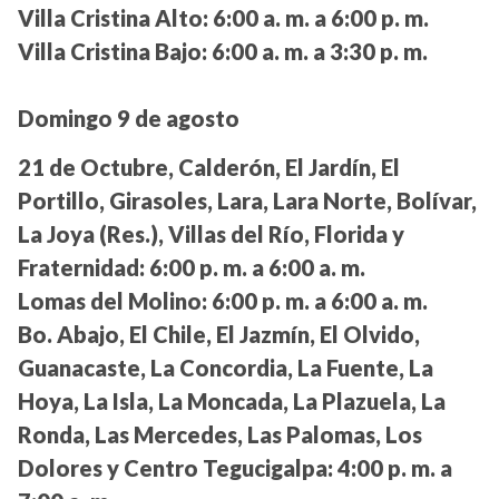
Villa Cristina Alto:
6:00 a. m. a 6:00 p. m.
Villa Cristina Bajo:
6:00 a. m. a 3:30 p. m.
Domingo 9 de agosto
21 de Octubre, Calderón, El Jardín, El
Portillo, Girasoles, Lara, Lara Norte, Bolívar,
La Joya (Res.), Villas del Río, Florida y
Fraternidad:
6:00 p. m. a 6:00 a. m.
Lomas del Molino:
6:00 p. m. a 6:00 a. m.
Bo. Abajo, El Chile, El Jazmín, El Olvido,
Guanacaste, La Concordia, La Fuente, La
Hoya, La Isla, La Moncada, La Plazuela, La
Ronda, Las Mercedes, Las Palomas, Los
Dolores y Centro Tegucigalpa:
4:00 p. m. a