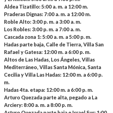
Aldea Tizatillo:
5:00 a. m. a 12:00 m.
Praderas Dignas:
7:00 a. m. a 12:00 m.
Roble Alto:
3:00 p. m. a 3:00 a. m.
Los Robles:
3:00 p. m. a 7:00 a. m.
Cascada zona 1:
5:00 a. m. a 5:00 p. m.
Hadas parte baja, Calle de Tierra, Villa San
Rafael y Gatesa:
12:00 m. a 6:00 p. m.
Altos de Las Hadas, Los Ángeles, Villas
Mediterráneo, Villas Santa Mónica, Santa
Cecilia y Villa Las Hadas:
12:00 m. a 6:00 p.
m.
Hadas 4ta. etapa:
12:00 m. a 6:00 p. m.
Arturo Quezada parte alta, pegado a La
Arciery:
8:00 a. m. a 8:00 p. m.
Arturo Quezada parte baja e Israel Sur:
1:00