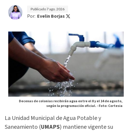
Publicado
7 ago. 2026
Por:
Evelin Borjas
Decenas de colonias recibirán agua entre el 8 y el 14 de agosto,
según la programación oficial. -
Foto: Cortesia
La Unidad Municipal de Agua Potable y
Saneamiento (
UMAPS
) mantiene vigente su