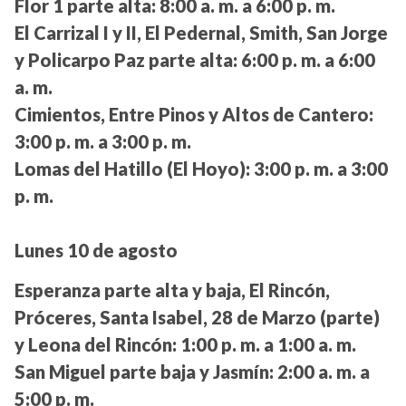
Flor 1 parte alta:
8:00 a. m. a 6:00 p. m.
El Carrizal I y II, El Pedernal, Smith, San Jorge
y Policarpo Paz parte alta:
6:00 p. m. a 6:00
a. m.
Cimientos, Entre Pinos y Altos de Cantero:
3:00 p. m. a 3:00 p. m.
Lomas del Hatillo (El Hoyo):
3:00 p. m. a 3:00
p. m.
Lunes 10 de agosto
Esperanza parte alta y baja, El Rincón,
Próceres, Santa Isabel, 28 de Marzo (parte)
y Leona del Rincón:
1:00 p. m. a 1:00 a. m.
San Miguel parte baja y Jasmín:
2:00 a. m. a
5:00 p. m.