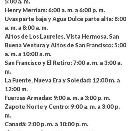
5:00 a. m.
Henry Merriam:
6:00 a. m. a 6:00 p. m.
Uvas parte baja y Agua Dulce parte alta:
8:00
a. m. a 8:00 a. m.
Altos de Los Laureles, Vista Hermosa, San
Buena Ventura y Altos de San Francisco:
5:00
a. m. a 10:00 a. m.
San Francisco y El Retiro:
7:00 a. m. a 3:00 a.
m.
La Fuente, Nueva Era y Soledad:
12:00 m. a
12:00 m.
Fuerzas Armadas:
9:00 a. m. a 3:00 p. m.
Zapote Norte y Centro:
9:00 a. m. a 3:00 p.
m.
Canadá:
2:00 p. m. a 10:00 p. m.