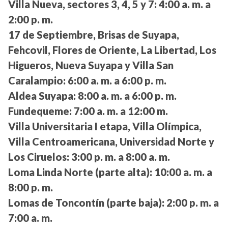
Villa Nueva, sectores 3, 4, 5 y 7:
4:00 a. m. a
2:00 p. m.
17 de Septiembre, Brisas de Suyapa,
Fehcovil, Flores de Oriente, La Libertad, Los
Higueros, Nueva Suyapa y Villa San
Caralampio:
6:00 a. m. a 6:00 p. m.
Aldea Suyapa:
8:00 a. m. a 6:00 p. m.
Fundequeme:
7:00 a. m. a 12:00 m.
Villa Universitaria I etapa, Villa Olímpica,
Villa Centroamericana, Universidad Norte y
Los Ciruelos:
3:00 p. m. a 8:00 a. m.
Loma Linda Norte (parte alta):
10:00 a. m. a
8:00 p. m.
Lomas de Toncontín (parte baja):
2:00 p. m. a
7:00 a. m.