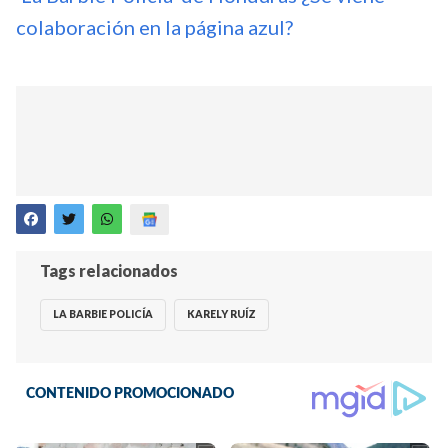
colaboración en la página azul?
Tags relacionados
LA BARBIE POLICÍA
KARELY RUÍZ