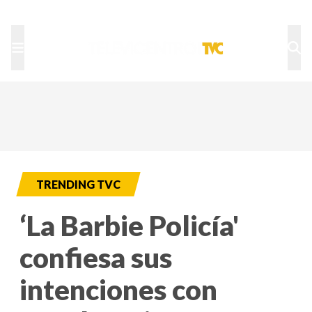
TU NOTA
DEPORTES TVC
HRN
TRENDING TVC
‘La Barbie Policía'
confiesa sus
intenciones con