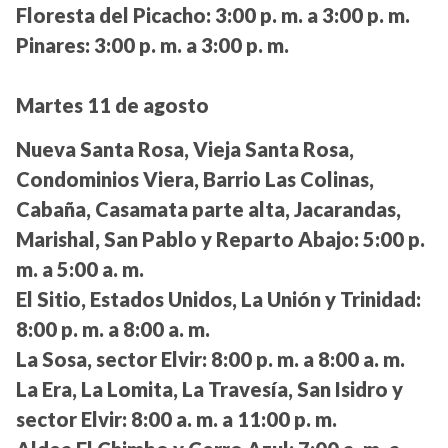
Floresta del Picacho:
3:00 p. m. a 3:00 p. m.
Pinares:
3:00 p. m. a 3:00 p. m.
Martes 11 de agosto
Nueva Santa Rosa, Vieja Santa Rosa,
Condominios Viera, Barrio Las Colinas,
Cabaña, Casamata parte alta, Jacarandas,
Marishal, San Pablo y Reparto Abajo:
5:00 p.
m. a 5:00 a. m.
El Sitio, Estados Unidos, La Unión y Trinidad:
8:00 p. m. a 8:00 a. m.
La Sosa, sector Elvir:
8:00 p. m. a 8:00 a. m.
La Era, La Lomita, La Travesía, San Isidro y
sector Elvir:
8:00 a. m. a 11:00 p. m.