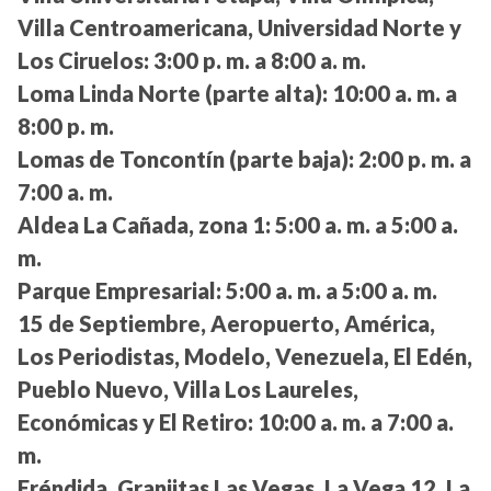
Villa Centroamericana, Universidad Norte y
Los Ciruelos:
3:00 p. m. a 8:00 a. m.
Loma Linda Norte (parte alta):
10:00 a. m. a
8:00 p. m.
Lomas de Toncontín (parte baja):
2:00 p. m. a
7:00 a. m.
Aldea La Cañada, zona 1:
5:00 a. m. a 5:00 a.
m.
Parque Empresarial:
5:00 a. m. a 5:00 a. m.
15 de Septiembre, Aeropuerto, América,
Los Periodistas, Modelo, Venezuela, El Edén,
Pueblo Nuevo, Villa Los Laureles,
Económicas y El Retiro:
10:00 a. m. a 7:00 a.
m.
Eréndida, Granjitas Las Vegas, La Vega 12, La