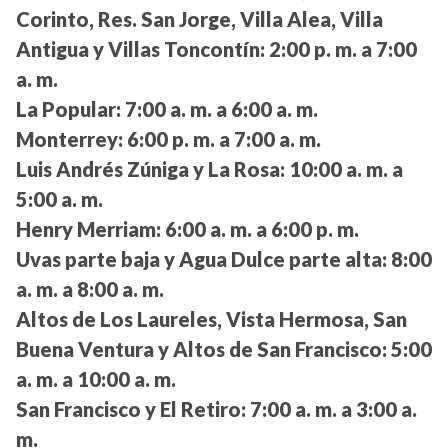
Corinto, Res. San Jorge, Villa Alea, Villa
Antigua y Villas Toncontín:
2:00 p. m. a 7:00
a. m.
La Popular:
7:00 a. m. a 6:00 a. m.
Monterrey:
6:00 p. m. a 7:00 a. m.
Luis Andrés Zúniga y La Rosa:
10:00 a. m. a
5:00 a. m.
Henry Merriam:
6:00 a. m. a 6:00 p. m.
Uvas parte baja y Agua Dulce parte alta:
8:00
a. m. a 8:00 a. m.
Altos de Los Laureles, Vista Hermosa, San
Buena Ventura y Altos de San Francisco:
5:00
a. m. a 10:00 a. m.
San Francisco y El Retiro:
7:00 a. m. a 3:00 a.
m.