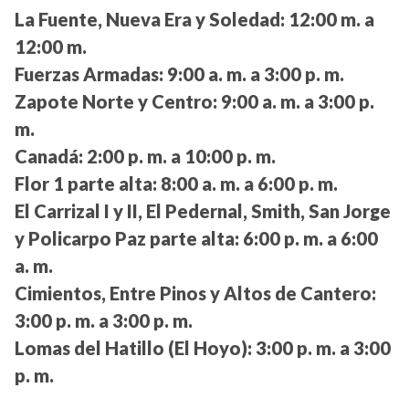
La Fuente, Nueva Era y Soledad:
12:00 m. a
12:00 m.
Fuerzas Armadas:
9:00 a. m. a 3:00 p. m.
Zapote Norte y Centro:
9:00 a. m. a 3:00 p.
m.
Canadá:
2:00 p. m. a 10:00 p. m.
Flor 1 parte alta:
8:00 a. m. a 6:00 p. m.
El Carrizal I y II, El Pedernal, Smith, San Jorge
y Policarpo Paz parte alta:
6:00 p. m. a 6:00
a. m.
Cimientos, Entre Pinos y Altos de Cantero:
3:00 p. m. a 3:00 p. m.
Lomas del Hatillo (El Hoyo):
3:00 p. m. a 3:00
p. m.