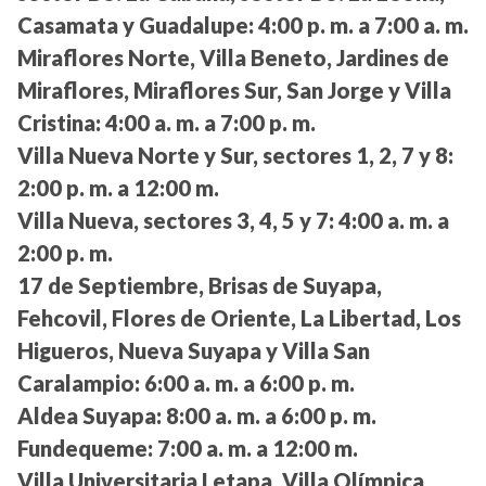
Casamata y Guadalupe:
4:00 p. m. a 7:00 a. m.
Miraflores Norte, Villa Beneto, Jardines de
Miraflores, Miraflores Sur, San Jorge y Villa
Cristina:
4:00 a. m. a 7:00 p. m.
Villa Nueva Norte y Sur, sectores 1, 2, 7 y 8:
2:00 p. m. a 12:00 m.
Villa Nueva, sectores 3, 4, 5 y 7:
4:00 a. m. a
2:00 p. m.
17 de Septiembre, Brisas de Suyapa,
Fehcovil, Flores de Oriente, La Libertad, Los
Higueros, Nueva Suyapa y Villa San
Caralampio:
6:00 a. m. a 6:00 p. m.
Aldea Suyapa:
8:00 a. m. a 6:00 p. m.
Fundequeme:
7:00 a. m. a 12:00 m.
Villa Universitaria I etapa, Villa Olímpica,