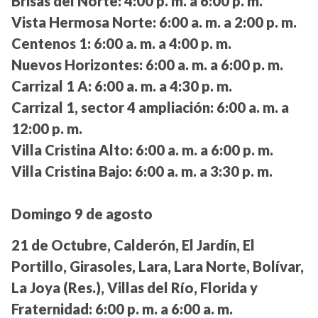
Brisas del Norte:
4:00 p. m. a 6:00 p. m.
Vista Hermosa Norte:
6:00 a. m. a 2:00 p. m.
Centenos 1:
6:00 a. m. a 4:00 p. m.
Nuevos Horizontes:
6:00 a. m. a 6:00 p. m.
Carrizal 1 A:
6:00 a. m. a 4:30 p. m.
Carrizal 1, sector 4 ampliación:
6:00 a. m. a
12:00 p. m.
Villa Cristina Alto:
6:00 a. m. a 6:00 p. m.
Villa Cristina Bajo:
6:00 a. m. a 3:30 p. m.
Domingo 9 de agosto
21 de Octubre, Calderón, El Jardín, El
Portillo, Girasoles, Lara, Lara Norte, Bolívar,
La Joya (Res.), Villas del Río, Florida y
Fraternidad:
6:00 p. m. a 6:00 a. m.