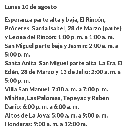
Lunes 10 de agosto
Esperanza parte alta y baja, El Rincón,
Próceres, Santa Isabel, 28 de Marzo (parte)
y Leona del Rincón:
1:00 p. m. a 1:00 a. m.
San Miguel parte baja y Jasmín:
2:00 a. m. a
5:00 p. m.
Santa Anita, San Miguel parte alta, La Era, El
Edén, 28 de Marzo y 13 de Julio:
2:00 a. m. a
5:00 p. m.
Villa San Manuel:
7:00 a. m. a 7:00 p. m.
Minitas, Las Palomas, Tepeyac y Rubén
Darío:
6:00 p. m. a 6:00 a. m.
Altos de La Joya:
5:00 a. m. a 9:00 p. m.
Honduras:
9:00 a. m. a 12:00 m.