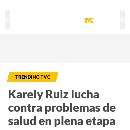
TU NOTA
DEPORTES TVC
HRN
TRENDING TVC
Karely Ruiz lucha
contra problemas de
salud en plena etapa