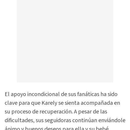
El apoyo incondicional de sus fanáticas ha sido
clave para que Karely se sienta acompañada en
su proceso de recuperación. A pesar de las
dificultades, sus seguidoras continúan enviándole
ánimo y buenos deseos para ella y su bebé.