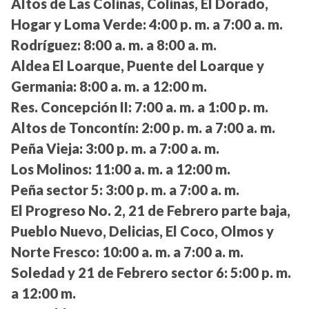
Altos de Las Colinas, Colinas, El Dorado,
Hogar y Loma Verde:
4:00 p. m. a 7:00 a. m.
Rodríguez:
8:00 a. m. a 8:00 a. m.
Aldea El Loarque, Puente del Loarque y
Germania:
8:00 a. m. a 12:00 m.
Res. Concepción II:
7:00 a. m. a 1:00 p. m.
Altos de Toncontín:
2:00 p. m. a 7:00 a. m.
Peña Vieja:
3:00 p. m. a 7:00 a. m.
Los Molinos:
11:00 a. m. a 12:00 m.
Peña sector 5:
3:00 p. m. a 7:00 a. m.
El Progreso No. 2, 21 de Febrero parte baja,
Pueblo Nuevo, Delicias, El Coco, Olmos y
Norte Fresco:
10:00 a. m. a 7:00 a. m.
Soledad y 21 de Febrero sector 6:
5:00 p. m.
a 12:00 m.