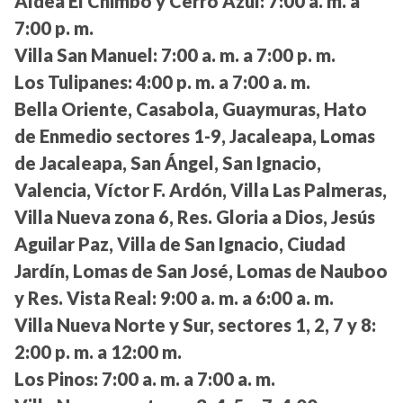
Aldea El Chimbo y Cerro Azul:
7:00 a. m. a
7:00 p. m.
Villa San Manuel:
7:00 a. m. a 7:00 p. m.
Los Tulipanes:
4:00 p. m. a 7:00 a. m.
Bella Oriente, Casabola, Guaymuras, Hato
de Enmedio sectores 1-9, Jacaleapa, Lomas
de Jacaleapa, San Ángel, San Ignacio,
Valencia, Víctor F. Ardón, Villa Las Palmeras,
Villa Nueva zona 6, Res. Gloria a Dios, Jesús
Aguilar Paz, Villa de San Ignacio, Ciudad
Jardín, Lomas de San José, Lomas de Nauboo
y Res. Vista Real:
9:00 a. m. a 6:00 a. m.
Villa Nueva Norte y Sur, sectores 1, 2, 7 y 8:
2:00 p. m. a 12:00 m.
Los Pinos:
7:00 a. m. a 7:00 a. m.