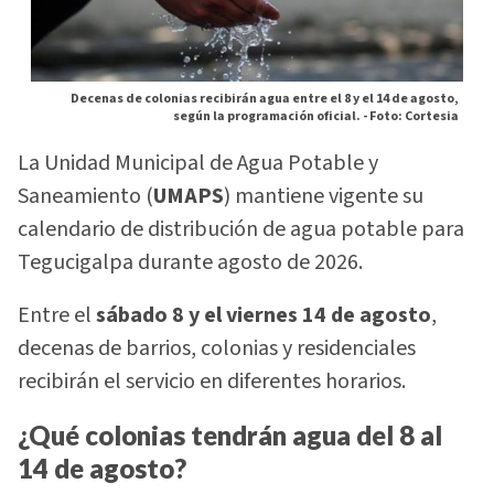
Decenas de colonias recibirán agua entre el 8 y el 14 de agosto,
según la programación oficial. -
Foto: Cortesia
La Unidad Municipal de Agua Potable y
Saneamiento (
UMAPS
) mantiene vigente su
calendario de distribución de agua potable para
Tegucigalpa durante agosto de 2026.
Entre el
sábado 8 y el viernes 14 de agosto
,
decenas de barrios, colonias y residenciales
recibirán el servicio en diferentes horarios.
¿Qué colonias tendrán agua del 8 al
14 de agosto?