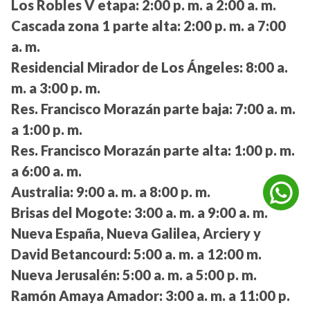
Los Robles V etapa:
2:00 p. m. a 2:00 a. m.
Cascada zona 1 parte alta:
2:00 p. m. a 7:00
a. m.
Residencial Mirador de Los Ángeles:
8:00 a.
m. a 3:00 p. m.
Res. Francisco Morazán parte baja:
7:00 a. m.
a 1:00 p. m.
Res. Francisco Morazán parte alta:
1:00 p. m.
a 6:00 a. m.
Australia:
9:00 a. m. a 8:00 p. m.
Brisas del Mogote:
3:00 a. m. a 9:00 a. m.
Nueva España, Nueva Galilea, Arciery y
David Betancourd:
5:00 a. m. a 12:00 m.
Nueva Jerusalén:
5:00 a. m. a 5:00 p. m.
Ramón Amaya Amador:
3:00 a. m. a 11:00 p.