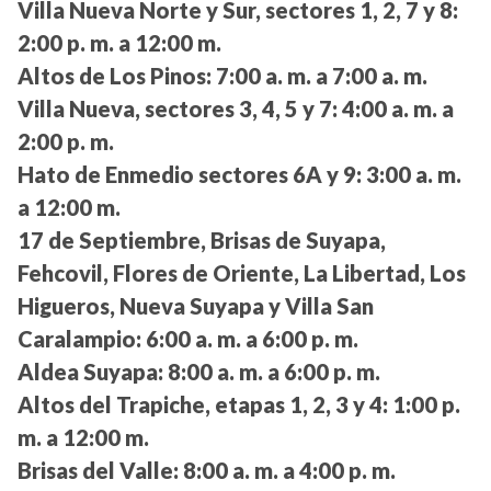
Villa Nueva Norte y Sur, sectores 1, 2, 7 y 8:
2:00 p. m. a 12:00 m.
Altos de Los Pinos:
7:00 a. m. a 7:00 a. m.
Villa Nueva, sectores 3, 4, 5 y 7:
4:00 a. m. a
2:00 p. m.
Hato de Enmedio sectores 6A y 9:
3:00 a. m.
a 12:00 m.
17 de Septiembre, Brisas de Suyapa,
Fehcovil, Flores de Oriente, La Libertad, Los
Higueros, Nueva Suyapa y Villa San
Caralampio:
6:00 a. m. a 6:00 p. m.
Aldea Suyapa:
8:00 a. m. a 6:00 p. m.
Altos del Trapiche, etapas 1, 2, 3 y 4:
1:00 p.
m. a 12:00 m.
Brisas del Valle:
8:00 a. m. a 4:00 p. m.