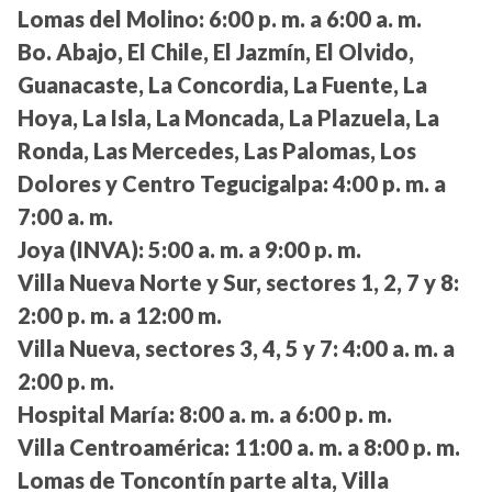
Lomas del Molino:
6:00 p. m. a 6:00 a. m.
Bo. Abajo, El Chile, El Jazmín, El Olvido,
Guanacaste, La Concordia, La Fuente, La
Hoya, La Isla, La Moncada, La Plazuela, La
Ronda, Las Mercedes, Las Palomas, Los
Dolores y Centro Tegucigalpa:
4:00 p. m. a
7:00 a. m.
Joya (INVA):
5:00 a. m. a 9:00 p. m.
Villa Nueva Norte y Sur, sectores 1, 2, 7 y 8:
2:00 p. m. a 12:00 m.
Villa Nueva, sectores 3, 4, 5 y 7:
4:00 a. m. a
2:00 p. m.
Hospital María:
8:00 a. m. a 6:00 p. m.
Villa Centroamérica:
11:00 a. m. a 8:00 p. m.
Lomas de Toncontín parte alta, Villa