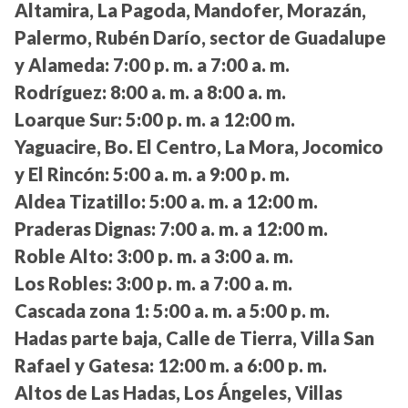
Altamira, La Pagoda, Mandofer, Morazán,
Palermo, Rubén Darío, sector de Guadalupe
y Alameda:
7:00 p. m. a 7:00 a. m.
Rodríguez:
8:00 a. m. a 8:00 a. m.
Loarque Sur:
5:00 p. m. a 12:00 m.
Yaguacire, Bo. El Centro, La Mora, Jocomico
y El Rincón:
5:00 a. m. a 9:00 p. m.
Aldea Tizatillo:
5:00 a. m. a 12:00 m.
Praderas Dignas:
7:00 a. m. a 12:00 m.
Roble Alto:
3:00 p. m. a 3:00 a. m.
Los Robles:
3:00 p. m. a 7:00 a. m.
Cascada zona 1:
5:00 a. m. a 5:00 p. m.
Hadas parte baja, Calle de Tierra, Villa San
Rafael y Gatesa:
12:00 m. a 6:00 p. m.
Altos de Las Hadas, Los Ángeles, Villas