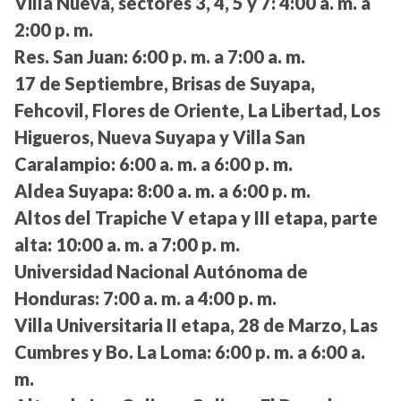
Villa Nueva, sectores 3, 4, 5 y 7:
4:00 a. m. a
2:00 p. m.
Res. San Juan:
6:00 p. m. a 7:00 a. m.
17 de Septiembre, Brisas de Suyapa,
Fehcovil, Flores de Oriente, La Libertad, Los
Higueros, Nueva Suyapa y Villa San
Caralampio:
6:00 a. m. a 6:00 p. m.
Aldea Suyapa:
8:00 a. m. a 6:00 p. m.
Altos del Trapiche V etapa y III etapa, parte
alta:
10:00 a. m. a 7:00 p. m.
Universidad Nacional Autónoma de
Honduras:
7:00 a. m. a 4:00 p. m.
Villa Universitaria II etapa, 28 de Marzo, Las
Cumbres y Bo. La Loma:
6:00 p. m. a 6:00 a.
m.