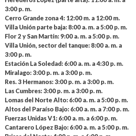
3:00 p. m.
Cerro Grande zona 4:
12:00 m. a 12:00 m.
Villa Unión parte baja:
8:00 a. m. a 5:00 p. m.
Flor 2 y San Martín:
9:00 a. m. a 5:00 p. m.
Villa Unión, sector del tanque:
8:00 a. m. a
3:00 p. m.
Estación La Soledad:
6:00 a. m. a 4:30 p. m.
Miralago:
3:00 p. m. a 3:00 p. m.
Res. 3 Hermanos:
3:00 p. m. a 3:00 p. m.
Las Cumbres:
3:00 p. m. a 3:00 p. m.
Lomas del Norte Alto:
6:00 a. m. a 5:00 p. m.
Altos del Paraíso Bajo:
6:00 a. m. a 7:00 p. m.
Fuerzas Unidas V1:
6:00 a. m. a 6:00 p. m.
Cantarero López Bajo:
6:00 a. m. a 5:00 p. m.