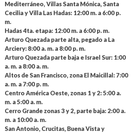
Mediterráneo, Villas Santa Mónica, Santa
Cecilia y Villa Las Hadas:
12:00 m. a 6:00 p.
m.
Hadas 4ta. etapa:
12:00 m. a 6:00 p. m.
Arturo Quezada parte alta, pegado a La
Arciery:
8:00 a. m. a 8:00 p. m.
Arturo Quezada parte baja e Israel Sur:
1:00
a. m. a 8:00 a. m.
Altos de San Francisco, zona El Maicillal:
7:00
a. m. a 7:00 p. m.
Centro América Oeste, zonas 1 y 2:
5:00 a.
m. a 5:00 a. m.
Cerro Grande zonas 3 y 2, parte baja:
2:00 a.
m. a 10:00 a. m.
San Antonio, Crucitas, Buena Vista y