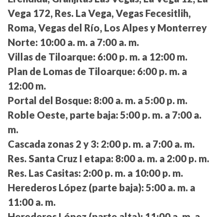
Vega 172, Res. La Vega, Vegas Fecesitlih,
Roma, Vegas del Río, Los Alpes y Monterrey
Norte:
10:00 a. m. a 7:00 a. m.
Villas de Tiloarque:
6:00 p. m. a 12:00 m.
Plan de Lomas de Tiloarque:
6:00 p. m. a
12:00 m.
Portal del Bosque:
8:00 a. m. a 5:00 p. m.
Roble Oeste, parte baja:
5:00 p. m. a 7:00 a.
m.
Cascada zonas 2 y 3:
2:00 p. m. a 7:00 a. m.
Res. Santa Cruz I etapa:
8:00 a. m. a 2:00 p. m.
Res. Las Casitas:
2:00 p. m. a 10:00 p. m.
Herederos López (parte baja):
5:00 a. m. a
11:00 a. m.
Herederos López (parte alta):
11:00 a. m. a