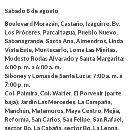
Sábado 8 de agosto
Boulevard Morazán, Castaño, Izaguirre, Bv.
Los Próceres, Parcaltagua, Pueblo Nuevo,
Sabanagrande, Santa Ana, Almendros, Linda
Vista Este, Montecarlo, Loma Las Minitas,
Modesto Rodas Alvarado y Santa Margarita:
6:00 p. m. a 6:00 a. m.
Siboney y Lomas de Santa Lucía:
7:00 a. m. a
7:00 p. m.
Col. Palmira, Col. Walter, El Porvenir (parte
baja), Jardín Las Mercedes, La Campaña,
Manchén, Matamoros, Maya Centro, Mejía,
Reforma, San Carlos, San Felipe, San Rafael,
sector Bo. La Cabaña, sector Bo. La Leona,