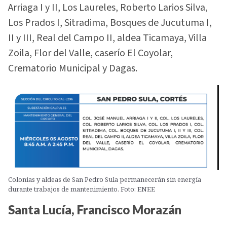
Arriaga I y II, Los Laureles, Roberto Larios Silva,
Los Prados I, Sitradima, Bosques de Jucutuma I,
II y III, Real del Campo II, aldea Ticamaya, Villa
Zoila, Flor del Valle, caserío El Coyolar,
Crematorio Municipal y Dagas.
Colonias y aldeas de San Pedro Sula permanecerán sin energía
durante trabajos de mantenimiento. Foto: ENEE
Santa Lucía, Francisco Morazán