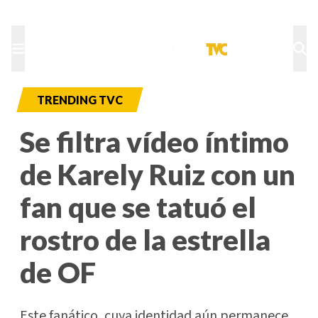
TU NOTA
DEPORTES TVC
HRN
TRENDING TVC
Se filtra vídeo íntimo
de Karely Ruiz con un
fan que se tatuó el
rostro de la estrella
de OF
Este fanático, cuya identidad aún permanece