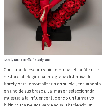
Karely Ruiz estrella de OnlyFans
Con cabello oscuro y piel morena, el fanático se
destacó al elegir una fotografía distintiva de
Karely para inmortalizarla en su piel, tatuándola
en uno de sus brazos. La imagen seleccionada
muestra a la influencer luciendo un llamativo
bikini y una peluca verde acua, añadiendo un