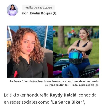
Publicado
3 ago. 2026
Por:
Evelin Borjas
La Sarca Biker dejó atrás la controversia y continúa desarrollando
su imagen digital. -
Foto: redes sociales
La tiktoker hondureña
Keydy Delcid
, conocida
en redes sociales como
'La Sarca Biker'
,