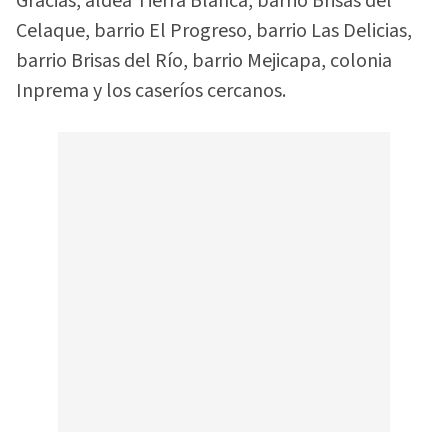
Gracias, aldea Tierra Blanca, barrio Brisas del
Celaque, barrio El Progreso, barrio Las Delicias,
barrio Brisas del Río, barrio Mejicapa, colonia
Inprema y los caseríos cercanos.