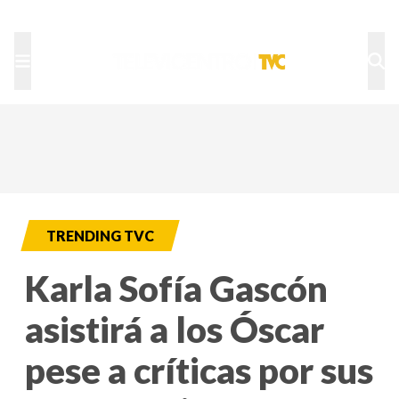
TU NOTA
DEPORTES TVC
HRN
TRENDING TVC
Karla Sofía Gascón
asistirá a los Óscar
pese a críticas por sus