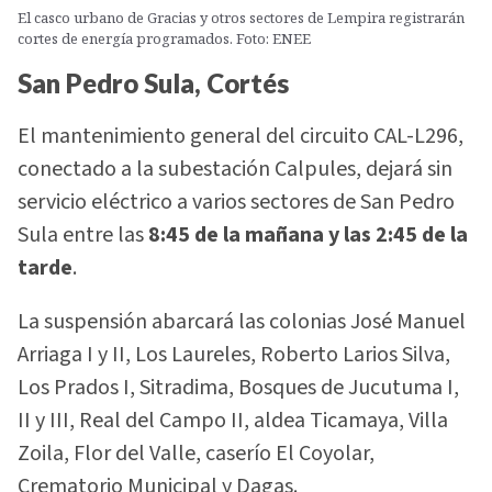
El casco urbano de Gracias y otros sectores de Lempira registrarán
cortes de energía programados. Foto: ENEE
San Pedro Sula, Cortés
El mantenimiento general del circuito CAL-L296,
conectado a la subestación Calpules, dejará sin
servicio eléctrico a varios sectores de San Pedro
Sula entre las
8:45 de la mañana y las 2:45 de la
tarde
.
La suspensión abarcará las colonias José Manuel
Arriaga I y II, Los Laureles, Roberto Larios Silva,
Los Prados I, Sitradima, Bosques de Jucutuma I,
II y III, Real del Campo II, aldea Ticamaya, Villa
Zoila, Flor del Valle, caserío El Coyolar,
Crematorio Municipal y Dagas.