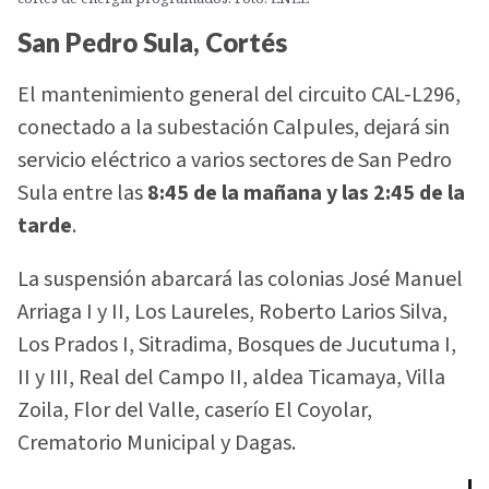
San Pedro Sula, Cortés
El mantenimiento general del circuito CAL-L296,
conectado a la subestación Calpules, dejará sin
servicio eléctrico a varios sectores de San Pedro
Sula entre las
8:45 de la mañana y las 2:45 de la
tarde
.
La suspensión abarcará las colonias José Manuel
Arriaga I y II, Los Laureles, Roberto Larios Silva,
Los Prados I, Sitradima, Bosques de Jucutuma I,
II y III, Real del Campo II, aldea Ticamaya, Villa
Zoila, Flor del Valle, caserío El Coyolar,
Crematorio Municipal y Dagas.