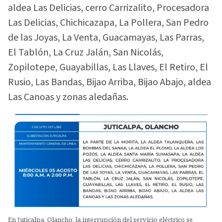
aldea Las Delicias, cerro Carrizalito, Procesadora
Las Delicias, Chichicazapa, La Pollera, San Pedro
de las Joyas, La Venta, Guacamayas, Las Parras,
El Tablón, La Cruz Jalán, San Nicolás,
Zopilotepe, Guayabillas, Las Llaves, El Retiro, El
Rusio, Las Bandas, Bijao Arriba, Bijao Abajo, aldea
Las Canoas y zonas aledañas.
En Juticalpa, Olancho, la interrupción del servicio eléctrico se