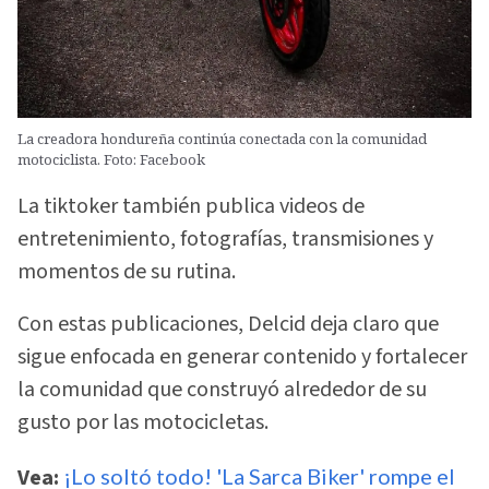
La creadora hondureña continúa conectada con la comunidad
motociclista. Foto: Facebook
La tiktoker también publica videos de
entretenimiento, fotografías, transmisiones y
momentos de su rutina.
Con estas publicaciones, Delcid deja claro que
sigue enfocada en generar contenido y fortalecer
la comunidad que construyó alrededor de su
gusto por las motocicletas.
Vea:
¡Lo soltó todo! 'La Sarca Biker' rompe el