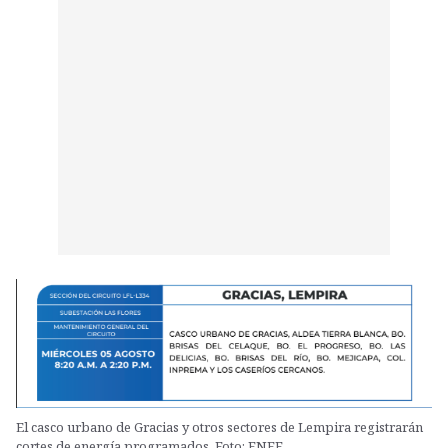
El casco urbano de Gracias y otros sectores de Lempira registrarán
cortes de energía programados. Foto: ENEE