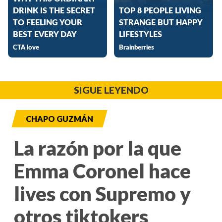
SIGUE LEYENDO
CHAPO GUZMÁN
La razón por la que
Emma Coronel hace
lives con Supremo y
otros tiktokers