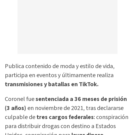
Publica contenido de moda y estilo de vida,
participa en eventos y últimamente realiza
transmisiones y batallas en TikTok.
Coronel fue
sentenciada a 36 meses de prisión
(3 años)
en noviembre de 2021, tras declararse
culpable de
tres cargos federales
: conspiración
para distribuir drogas con destino a Estados