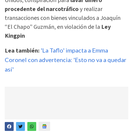
Unidos, conspiración para
lavar dinero
procedente del narcotráfico
y realizar
transacciones con bienes vinculados a Joaquín
“El Chapo” Guzmán, en violación de la
Ley
Kingpin
Lea también:
'La Taflo' impacta a Emma
Coronel con advertencia: 'Esto no va a quedar
así'