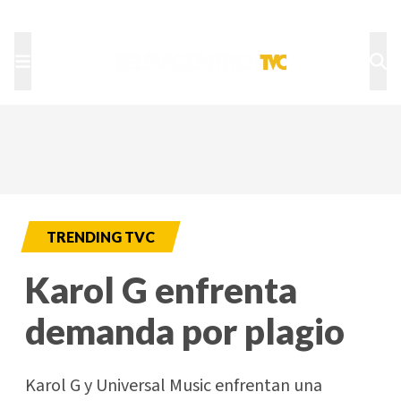
TU NOTA
DEPORTES TVC
HRN
TRENDING TVC
Karol G enfrenta
demanda por plagio
Karol G y Universal Music enfrentan una