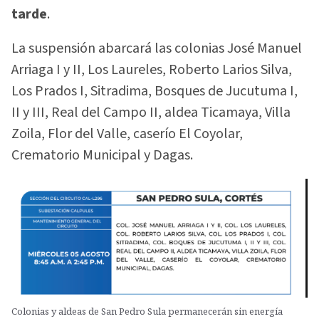
tarde
.
La suspensión abarcará las colonias José Manuel
Arriaga I y II, Los Laureles, Roberto Larios Silva,
Los Prados I, Sitradima, Bosques de Jucutuma I,
II y III, Real del Campo II, aldea Ticamaya, Villa
Zoila, Flor del Valle, caserío El Coyolar,
Crematorio Municipal y Dagas.
Colonias y aldeas de San Pedro Sula permanecerán sin energía