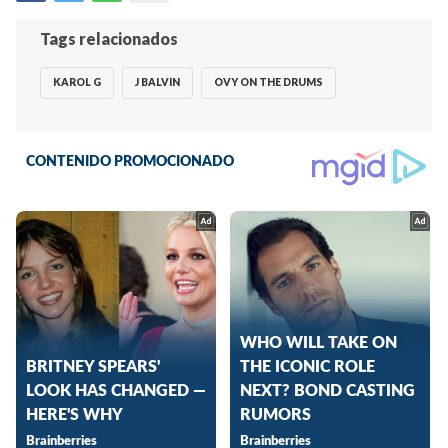
Tags relacionados
KAROL G
J BALVIN
OVY ON THE DRUMS