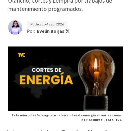
Olancho, Cortés y Lempira por trabajos de
mantenimiento programados.
Publicado
4 ago. 2026
Por:
Evelin Borjas
Este miércoles 5 de agosto habrá cortes de energía en varias zonas
de Honduras. -
Foto: TVC