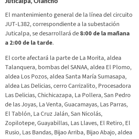
Juticalpa, Olancho
El mantenimiento general de la línea del circuito
JUT-L382, correspondiente a la subestación
Juticalpa, se desarrollará de
8:00 de la mañana
a 2:00 de la tarde
.
El corte afectará la parte de La Morita, aldea
Talanquera, bombas del SANAA, aldea El Plomo,
aldea Los Pozos, aldea Santa María Sumasapa,
aldea Las Delicias, cerro Carrizalito, Procesadora
Las Delicias, Chichicazapa, La Pollera, San Pedro
de las Joyas, La Venta, Guacamayas, Las Parras,
El Tablón, La Cruz Jalán, San Nicolás,
Zopilotepe, Guayabillas, Las Llaves, El Retiro, El
Rusio, Las Bandas, Bijao Arriba, Bijao Abajo, aldea