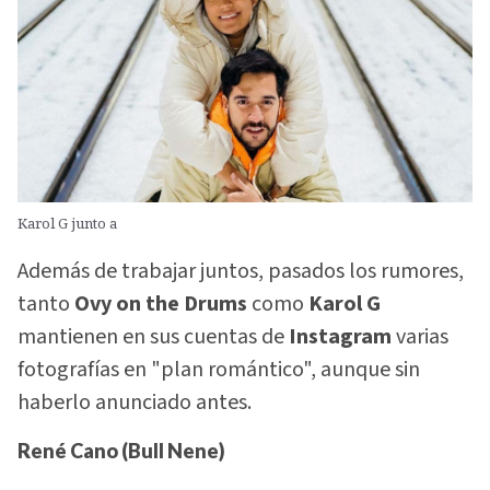
Karol G junto a
Además de trabajar juntos, pasados los rumores,
tanto
Ovy on the Drums
como
Karol G
mantienen en sus cuentas de
Instagram
varias
fotografías en "plan romántico", aunque sin
haberlo anunciado antes.
René Cano (Bull Nene)