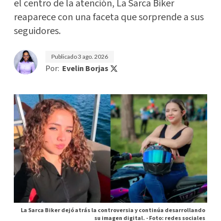
el centro de la atención, La Sarca Biker
reaparece con una faceta que sorprende a sus
seguidores.
Publicado
3 ago. 2026
Por:
Evelin Borjas
La Sarca Biker dejó atrás la controversia y continúa desarrollando
su imagen digital. -
Foto: redes sociales