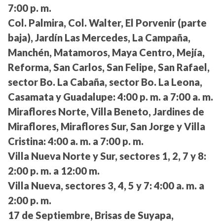
7:00 p. m.
Col. Palmira, Col. Walter, El Porvenir (parte
baja), Jardín Las Mercedes, La Campaña,
Manchén, Matamoros, Maya Centro, Mejía,
Reforma, San Carlos, San Felipe, San Rafael,
sector Bo. La Cabaña, sector Bo. La Leona,
Casamata y Guadalupe:
4:00 p. m. a 7:00 a. m.
Miraflores Norte, Villa Beneto, Jardines de
Miraflores, Miraflores Sur, San Jorge y Villa
Cristina:
4:00 a. m. a 7:00 p. m.
Villa Nueva Norte y Sur, sectores 1, 2, 7 y 8:
2:00 p. m. a 12:00 m.
Villa Nueva, sectores 3, 4, 5 y 7:
4:00 a. m. a
2:00 p. m.
17 de Septiembre, Brisas de Suyapa,