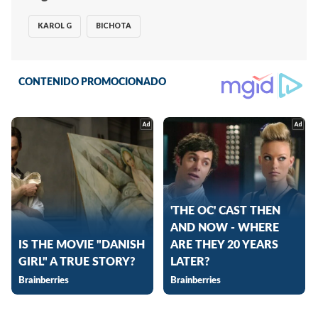
KAROL G
BICHOTA