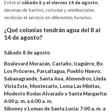
Entre el
sábado 8 y el viernes 14 de agosto
,
decenas de barrios, colonias y residenciales
recibirán el servicio en diferentes horarios.
¿Qué colonias tendrán agua del 8 al
14 de agosto?
Sábado 8 de agosto
Boulevard Morazán, Castaño, Izaguirre, Bv.
Los Próceres, Parcaltagua, Pueblo Nuevo,
Sabanagrande, Santa Ana, Almendros, Linda
Vista Este, Montecarlo, Loma Las Minitas,
Modesto Rodas Alvarado y Santa Margarita:
6:00 p. m. a 6:00 a. m.
Siboney y Lomas de Santa Lucía:
7:00 a. m. a