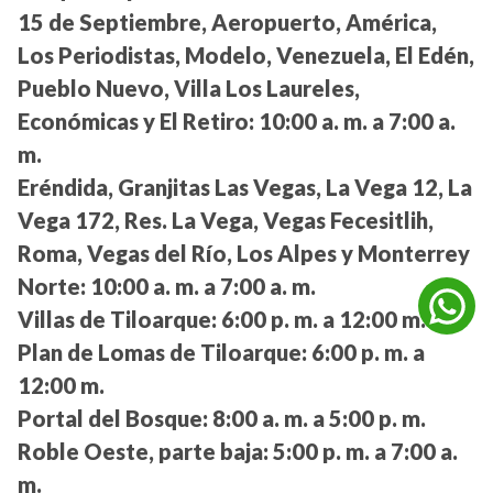
15 de Septiembre, Aeropuerto, América,
Los Periodistas, Modelo, Venezuela, El Edén,
Pueblo Nuevo, Villa Los Laureles,
Económicas y El Retiro:
10:00 a. m. a 7:00 a.
m.
Eréndida, Granjitas Las Vegas, La Vega 12, La
Vega 172, Res. La Vega, Vegas Fecesitlih,
Roma, Vegas del Río, Los Alpes y Monterrey
Norte:
10:00 a. m. a 7:00 a. m.
Villas de Tiloarque:
6:00 p. m. a 12:00 m.
Plan de Lomas de Tiloarque:
6:00 p. m. a
12:00 m.
Portal del Bosque:
8:00 a. m. a 5:00 p. m.
Roble Oeste, parte baja:
5:00 p. m. a 7:00 a.
m.