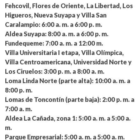
Fehcovil, Flores de Oriente, La Libertad, Los
Higueros, Nueva Suyapa y Villa San
Caralampio:
6:00 a. m. a 6:00 p. m.
Aldea Suyapa:
8:00 a. m. a 6:00 p. m.
Fundequeme:
7:00 a. m. a 12:00 m.
Villa Universitaria I etapa, Villa Olímpica,
Villa Centroamericana, Universidad Norte y
Los Ciruelos:
3:00 p. m. a 8:00 a. m.
Loma Linda Norte (parte alta):
10:00 a. m. a
8:00 p. m.
Lomas de Toncontín (parte baja):
2:00 p. m. a
7:00 a. m.
Aldea La Cañada, zona 1:
5:00 a. m. a 5:00 a.
m.
Parque Empresarial:
5:00 a. m. a 5:00 a. m.