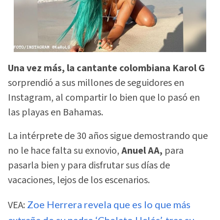
Una vez más, la cantante colombiana Karol G
sorprendió a sus millones de seguidores en
Instagram, al compartir lo bien que lo pasó en
las playas en Bahamas.
La intérprete de 30 años sigue demostrando que
no le hace falta su exnovio,
Anuel AA,
para
pasarla bien y para disfrutar sus días de
vacaciones, lejos de los escenarios.
VEA:
Zoe Herrera revela que es lo que más
extraña de su padre ‘Chelato Uclés’, tras su