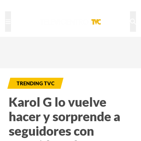
TU NOTA
DEPORTES TVC
HRN
TRENDING TVC
Karol G lo vuelve
hacer y sorprende a
seguidores con