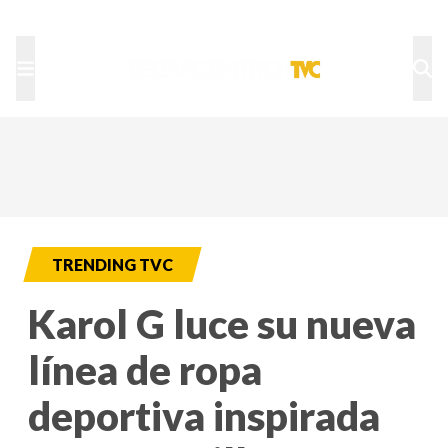
TU NOTA
DEPORTES TVC
HRN
TRENDING TVC
Karol G luce su nueva
línea de ropa
deportiva inspirada