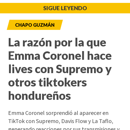
SIGUE LEYENDO
CHAPO GUZMÁN
La razón por la que
Emma Coronel hace
lives con Supremo y
otros tiktokers
hondureños
Emma Coronel sorprendió al aparecer en
TikTok con Supremo, Davis Flow y La Taflo,
generando reacciones por sus transmisiones y