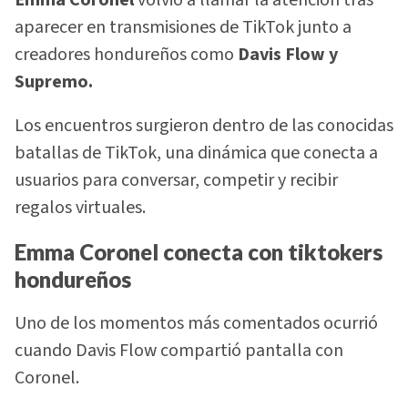
Emma Coronel
volvió a llamar la atención tras
aparecer en transmisiones de TikTok junto a
creadores hondureños como
Davis Flow y
Supremo.
Los encuentros surgieron dentro de las conocidas
batallas de TikTok, una dinámica que conecta a
usuarios para conversar, competir y recibir
regalos virtuales.
Emma Coronel conecta con tiktokers
hondureños
Uno de los momentos más comentados ocurrió
cuando Davis Flow compartió pantalla con
Coronel.