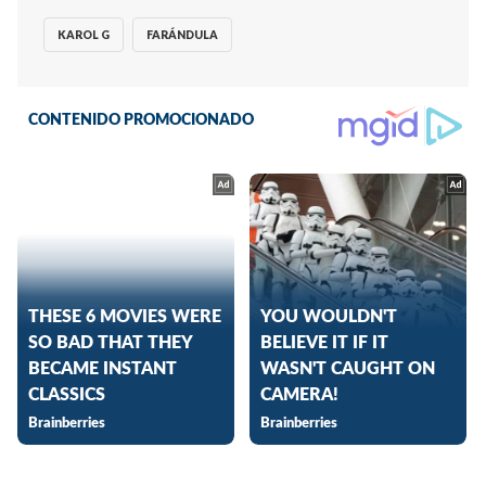
KAROL G
FARÁNDULA