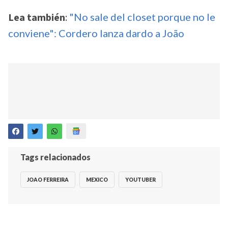
Lea también
:
"No sale del closet porque no le
conviene": Cordero lanza dardo a João
Tags relacionados
JOAO FERREIRA
MEXICO
YOUTUBER