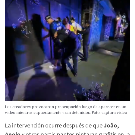
Los creadores provocaron preocupación luego de aparecer en un
video mientras supuestamente eran detenidos. Foto: captura video
La intervención ocurre después de que
João,
Apolo
y otros participantes pintaran grafitis en la