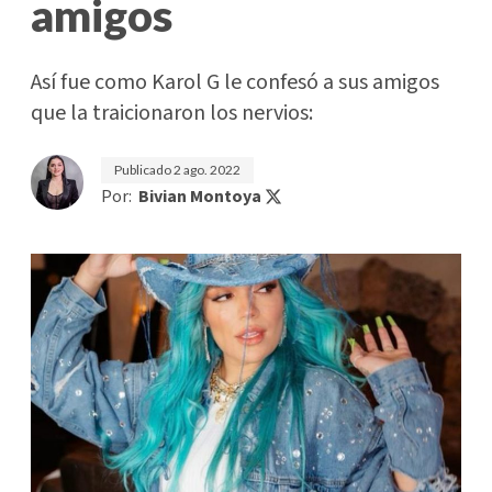
amigos
Así fue como Karol G le confesó a sus amigos
que la traicionaron los nervios:
Publicado
2 ago. 2022
Por:
Bivian Montoya