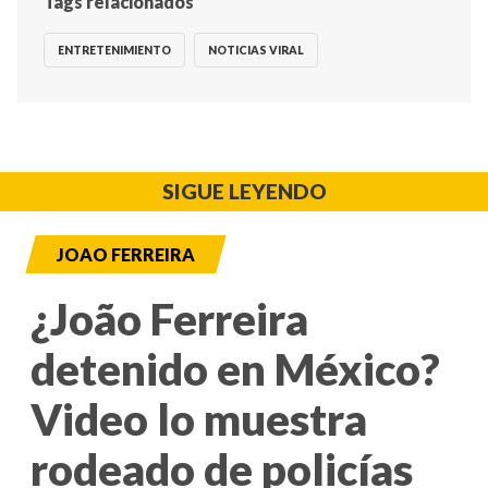
Tags relacionados
ENTRETENIMIENTO
NOTICIAS VIRAL
SIGUE LEYENDO
JOAO FERREIRA
¿João Ferreira
detenido en México?
Video lo muestra
rodeado de policías