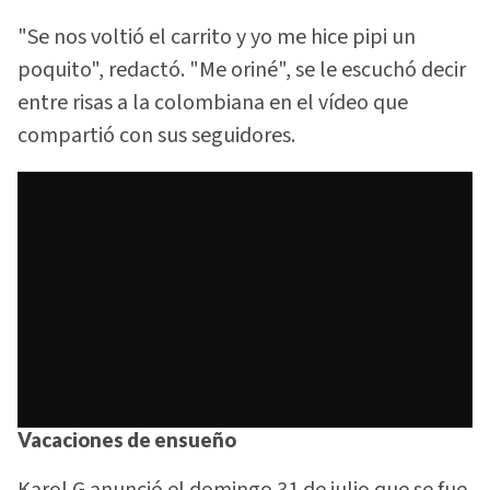
"Se nos voltió el carrito y yo me hice pipi un
poquito", redactó. "Me oriné", se le escuchó decir
entre risas a la colombiana en el vídeo que
compartió con sus seguidores.
Vacaciones de ensueño
Karol G anunció el domingo 31 de julio que se fue