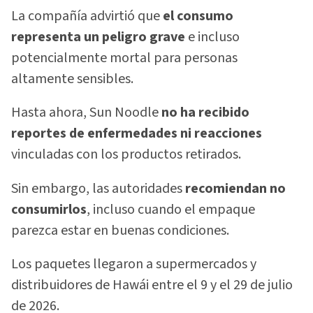
La compañía advirtió que
el consumo
representa un peligro grave
e incluso
potencialmente mortal para personas
altamente sensibles.
Hasta ahora, Sun Noodle
no ha recibido
reportes de enfermedades ni reacciones
vinculadas con los productos retirados.
Sin embargo, las autoridades
recomiendan no
consumirlos
, incluso cuando el empaque
parezca estar en buenas condiciones.
Los paquetes llegaron a supermercados y
distribuidores de Hawái entre el 9 y el 29 de julio
de 2026.