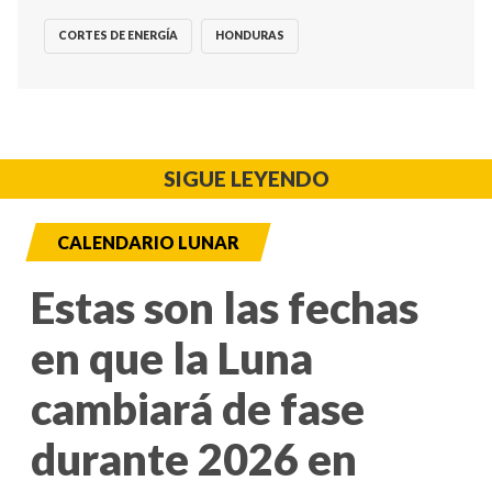
CORTES DE ENERGÍA
HONDURAS
SIGUE LEYENDO
CALENDARIO LUNAR
Estas son las fechas
en que la Luna
cambiará de fase
durante 2026 en