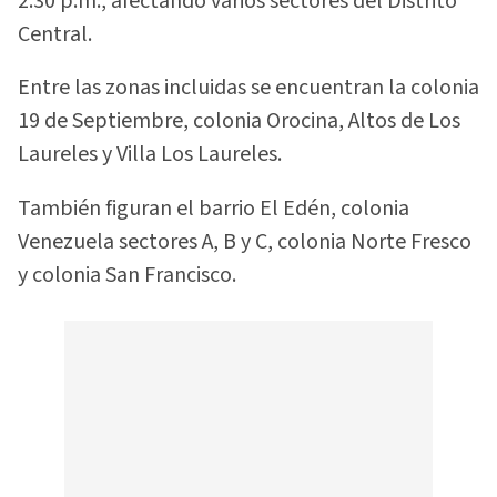
2:30 p.m., afectando varios sectores del Distrito
Central.
Entre las zonas incluidas se encuentran la colonia
19 de Septiembre, colonia Orocina, Altos de Los
Laureles y Villa Los Laureles.
También figuran el barrio El Edén, colonia
Venezuela sectores A, B y C, colonia Norte Fresco
y colonia San Francisco.