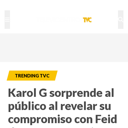
TU NOTA
DEPORTES TVC
HRN
TRENDING TVC
Karol G sorprende al
público al revelar su
compromiso con Feid