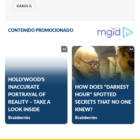
KAROL G