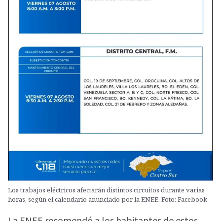
Los trabajos eléctricos afectarán distintos circuitos durante varias
horas, según el calendario anunciado por la ENEE. Foto: Facebook
La ENEE recomendó a los habitantes de estos