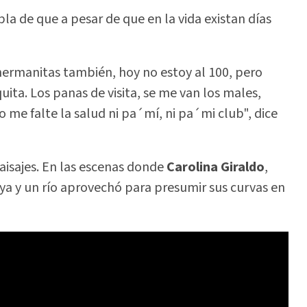
bla de que a pesar de que en la vida existan días
hermanitas también, hoy no estoy al 100, pero
ita. Los panas de visita, se me van los males,
 me falte la salud ni pa´mí, ni pa´mi club", dice
aisajes. En las escenas donde
Carolina Giraldo
,
ya y un río aprovechó para presumir sus curvas en