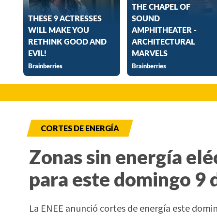
CORTES DE ENERGÍA
Zonas sin energía elé
para este domingo 9 
La ENEE anunció cortes de energía este doming