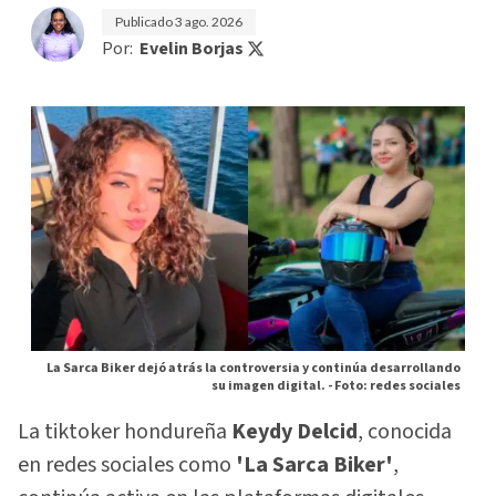
Publicado
3 ago. 2026
Por:
Evelin Borjas
La Sarca Biker dejó atrás la controversia y continúa desarrollando
su imagen digital. -
Foto: redes sociales
La tiktoker hondureña
Keydy Delcid
, conocida
en redes sociales como
'La Sarca Biker'
,