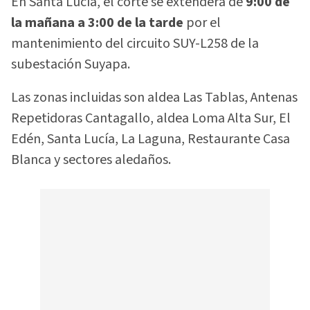
En Santa Lucía, el corte se extenderá de
9:00 de
la mañana a 3:00 de la tarde
por el
mantenimiento del circuito SUY-L258 de la
subestación Suyapa.
Las zonas incluidas son aldea Las Tablas, Antenas
Repetidoras Cantagallo, aldea Loma Alta Sur, El
Edén, Santa Lucía, La Laguna, Restaurante Casa
Blanca y sectores aledaños.