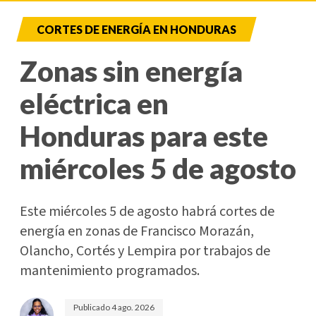
CORTES DE ENERGÍA EN HONDURAS
Zonas sin energía
eléctrica en
Honduras para este
miércoles 5 de agosto
Este miércoles 5 de agosto habrá cortes de
energía en zonas de Francisco Morazán,
Olancho, Cortés y Lempira por trabajos de
mantenimiento programados.
Publicado
4 ago. 2026