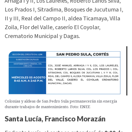
Arriaga I y II, Los Laureles, Roberto Larios Silva,
Los Prados I, Sitradima, Bosques de Jucutuma I,
II y III, Real del Campo II, aldea Ticamaya, Villa
Zoila, Flor del Valle, caserío El Coyolar,
Crematorio Municipal y Dagas.
Colonias y aldeas de San Pedro Sula permanecerán sin energía
durante trabajos de mantenimiento. Foto: ENEE
Santa Lucía, Francisco Morazán