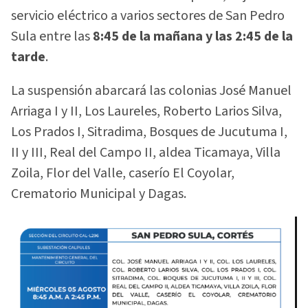
servicio eléctrico a varios sectores de San Pedro
Sula entre las
8:45 de la mañana y las 2:45 de la
tarde
.
La suspensión abarcará las colonias José Manuel
Arriaga I y II, Los Laureles, Roberto Larios Silva,
Los Prados I, Sitradima, Bosques de Jucutuma I,
II y III, Real del Campo II, aldea Ticamaya, Villa
Zoila, Flor del Valle, caserío El Coyolar,
Crematorio Municipal y Dagas.