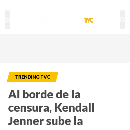
TU NOTA
DEPORTES TVC
HRN
TRENDING TVC
Al borde de la
censura, Kendall
Jenner sube la