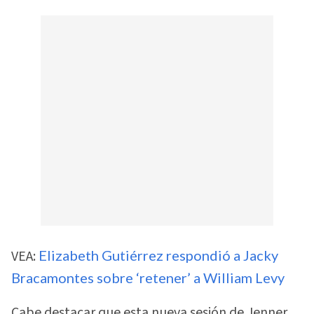
VEA:
Elizabeth Gutiérrez respondió a Jacky
Bracamontes sobre ‘retener’ a William Levy
Cabe destacar que esta nueva sesión de Jenner,