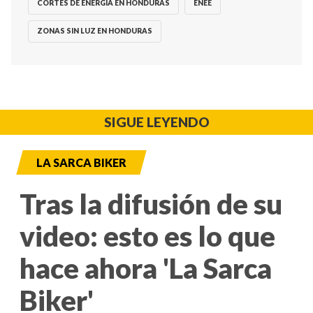
CORTES DE ENERGÍA EN HONDURAS
ENEE
ZONAS SIN LUZ EN HONDURAS
SIGUE LEYENDO
LA SARCA BIKER
Tras la difusión de su
video: esto es lo que
hace ahora 'La Sarca
Biker'