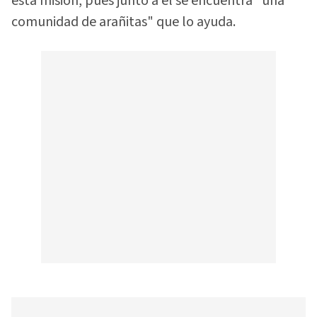
esta misión, pues junto a él se encuentra "una
comunidad de arañitas" que lo ayuda.