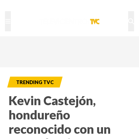
TU NOTA
DEPORTES TVC
HRN
TRENDING TVC
Kevin Castejón,
hondureño
reconocido con un