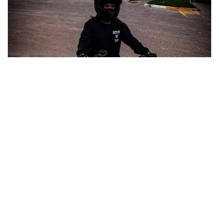
La creadora hondureña continúa conectada con la comunidad