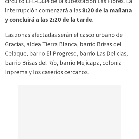
circuito LFL-L334 de la subestación Las Flores. La
interrupción comenzará a las
8:20 de la mañana
y concluirá a las 2:20 de la tarde
.
Las zonas afectadas serán el casco urbano de
Gracias, aldea Tierra Blanca, barrio Brisas del
Celaque, barrio El Progreso, barrio Las Delicias,
barrio Brisas del Río, barrio Mejicapa, colonia
Inprema y los caseríos cercanos.