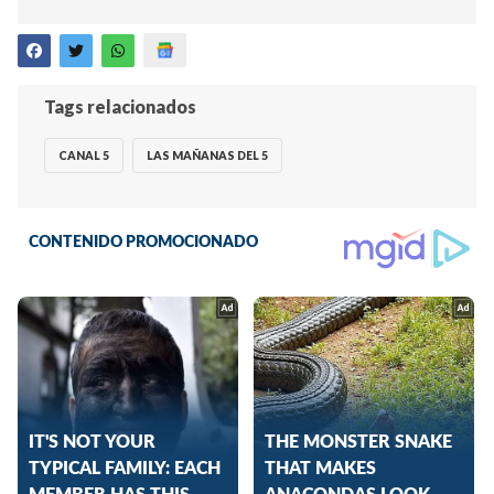
Tags relacionados
CANAL 5
LAS MAÑANAS DEL 5