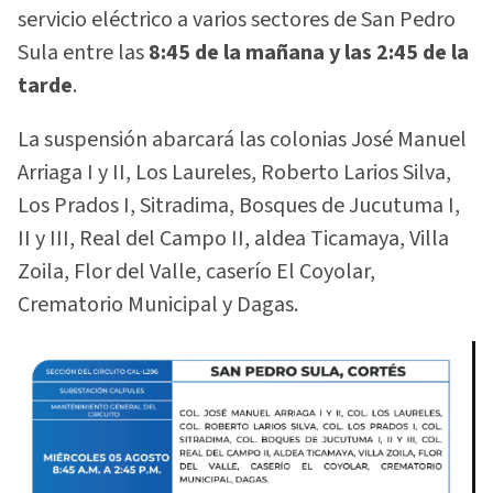
servicio eléctrico a varios sectores de San Pedro
Sula entre las
8:45 de la mañana y las 2:45 de la
tarde
.
La suspensión abarcará las colonias José Manuel
Arriaga I y II, Los Laureles, Roberto Larios Silva,
Los Prados I, Sitradima, Bosques de Jucutuma I,
II y III, Real del Campo II, aldea Ticamaya, Villa
Zoila, Flor del Valle, caserío El Coyolar,
Crematorio Municipal y Dagas.