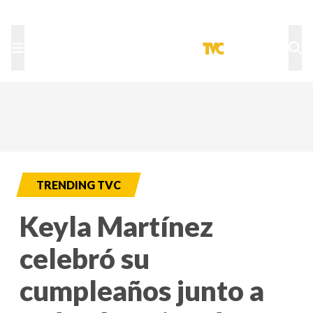
TU NOTA
DEPORTES TVC
HRN
TRENDING TVC
Keyla Martínez
celebró su
cumpleaños junto a