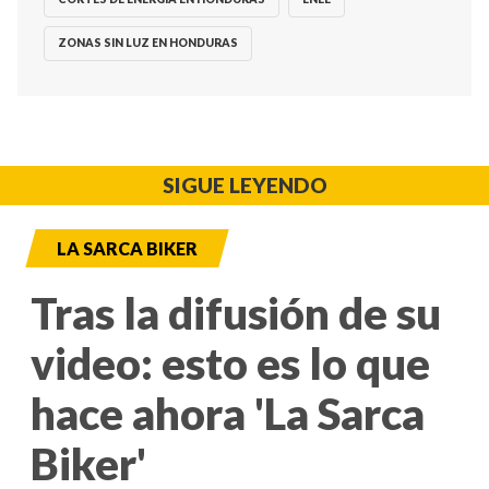
ZONAS SIN LUZ EN HONDURAS
SIGUE LEYENDO
LA SARCA BIKER
Tras la difusión de su
video: esto es lo que
hace ahora 'La Sarca
Biker'