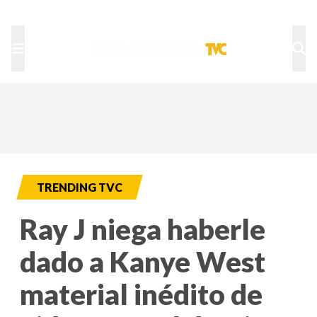
TU NOTA
DEPORTES TVC
HRN
TRENDING TVC
Ray J niega haberle
dado a Kanye West
material inédito de