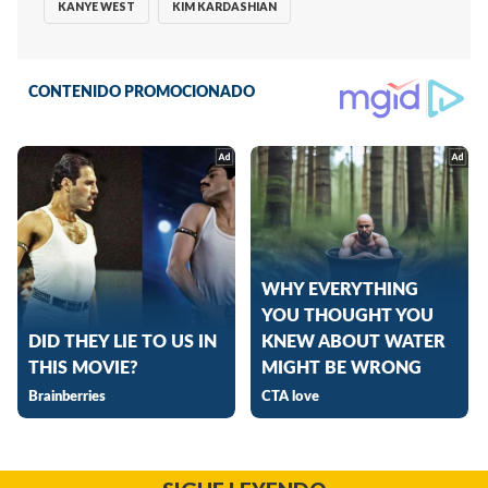
KANYE WEST
KIM KARDASHIAN