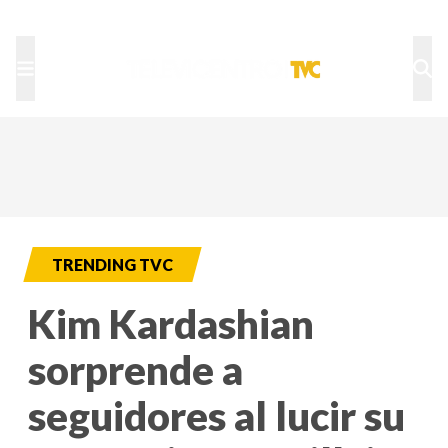
TU NOTA
DEPORTES TVC
HRN
TRENDING TVC
Kim Kardashian
sorprende a
seguidores al lucir su