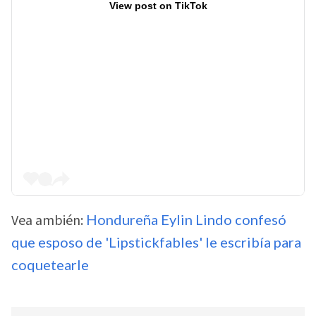
View post on TikTok
Vea ambién:
Hondureña Eylin Lindo confesó
que esposo de 'Lipstickfables' le escribía para
coquetearle