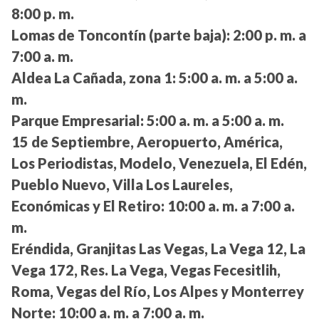
8:00 p. m.
Lomas de Toncontín (parte baja):
2:00 p. m. a
7:00 a. m.
Aldea La Cañada, zona 1:
5:00 a. m. a 5:00 a.
m.
Parque Empresarial:
5:00 a. m. a 5:00 a. m.
15 de Septiembre, Aeropuerto, América,
Los Periodistas, Modelo, Venezuela, El Edén,
Pueblo Nuevo, Villa Los Laureles,
Económicas y El Retiro:
10:00 a. m. a 7:00 a.
m.
Eréndida, Granjitas Las Vegas, La Vega 12, La
Vega 172, Res. La Vega, Vegas Fecesitlih,
Roma, Vegas del Río, Los Alpes y Monterrey
Norte:
10:00 a. m. a 7:00 a. m.