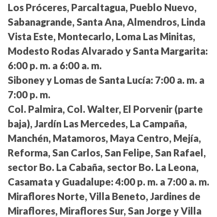
Los Próceres, Parcaltagua, Pueblo Nuevo,
Sabanagrande, Santa Ana, Almendros, Linda
Vista Este, Montecarlo, Loma Las Minitas,
Modesto Rodas Alvarado y Santa Margarita:
6:00 p. m. a 6:00 a. m.
Siboney y Lomas de Santa Lucía:
7:00 a. m. a
7:00 p. m.
Col. Palmira, Col. Walter, El Porvenir (parte
baja), Jardín Las Mercedes, La Campaña,
Manchén, Matamoros, Maya Centro, Mejía,
Reforma, San Carlos, San Felipe, San Rafael,
sector Bo. La Cabaña, sector Bo. La Leona,
Casamata y Guadalupe:
4:00 p. m. a 7:00 a. m.
Miraflores Norte, Villa Beneto, Jardines de
Miraflores, Miraflores Sur, San Jorge y Villa