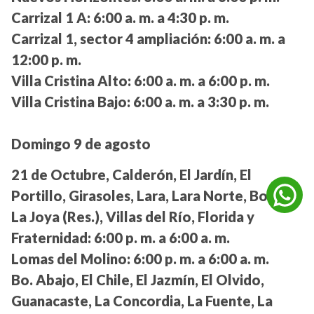
Carrizal 1 A:
6:00 a. m. a 4:30 p. m.
Carrizal 1, sector 4 ampliación:
6:00 a. m. a
12:00 p. m.
Villa Cristina Alto:
6:00 a. m. a 6:00 p. m.
Villa Cristina Bajo:
6:00 a. m. a 3:30 p. m.
Domingo 9 de agosto
21 de Octubre, Calderón, El Jardín, El
Portillo, Girasoles, Lara, Lara Norte, Bolívar,
La Joya (Res.), Villas del Río, Florida y
Fraternidad:
6:00 p. m. a 6:00 a. m.
Lomas del Molino:
6:00 p. m. a 6:00 a. m.
Bo. Abajo, El Chile, El Jazmín, El Olvido,
Guanacaste, La Concordia, La Fuente, La