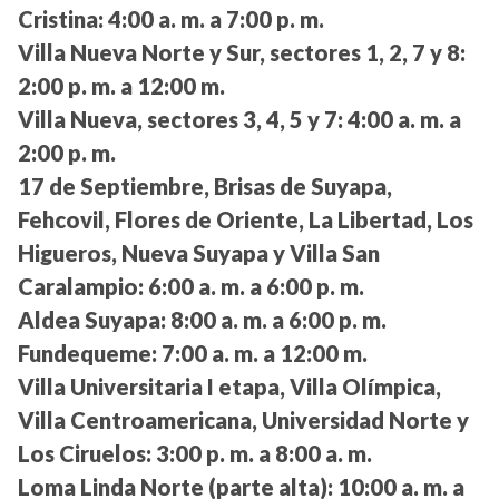
Cristina:
4:00 a. m. a 7:00 p. m.
Villa Nueva Norte y Sur, sectores 1, 2, 7 y 8:
2:00 p. m. a 12:00 m.
Villa Nueva, sectores 3, 4, 5 y 7:
4:00 a. m. a
2:00 p. m.
17 de Septiembre, Brisas de Suyapa,
Fehcovil, Flores de Oriente, La Libertad, Los
Higueros, Nueva Suyapa y Villa San
Caralampio:
6:00 a. m. a 6:00 p. m.
Aldea Suyapa:
8:00 a. m. a 6:00 p. m.
Fundequeme:
7:00 a. m. a 12:00 m.
Villa Universitaria I etapa, Villa Olímpica,
Villa Centroamericana, Universidad Norte y
Los Ciruelos:
3:00 p. m. a 8:00 a. m.
Loma Linda Norte (parte alta):
10:00 a. m. a