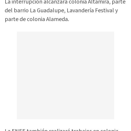
La interrupción alcanzará colonia Altamira, parte
del barrio La Guadalupe, Lavandería Festival y
parte de colonia Alameda.