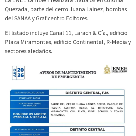
La ENEE también realizará trabajos en colonia
Quezada, parte del cerro Juana Laínez, bombas
del SANAA y Graficentro Editores.
El listado incluye Canal 11, Larach & Cía., edificio
Plaza Miramontes, edificio Continental, R-Media y
sectores aledaños.