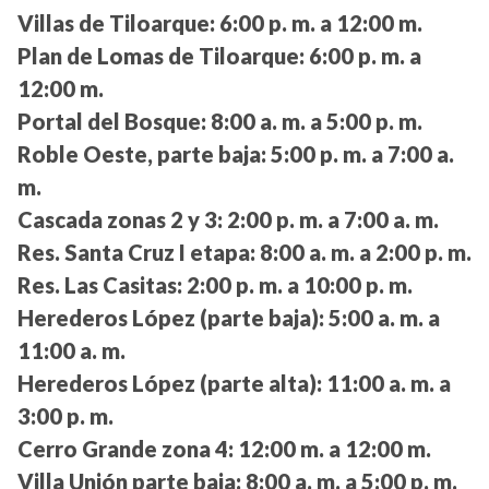
Villas de Tiloarque:
6:00 p. m. a 12:00 m.
Plan de Lomas de Tiloarque:
6:00 p. m. a
12:00 m.
Portal del Bosque:
8:00 a. m. a 5:00 p. m.
Roble Oeste, parte baja:
5:00 p. m. a 7:00 a.
m.
Cascada zonas 2 y 3:
2:00 p. m. a 7:00 a. m.
Res. Santa Cruz I etapa:
8:00 a. m. a 2:00 p. m.
Res. Las Casitas:
2:00 p. m. a 10:00 p. m.
Herederos López (parte baja):
5:00 a. m. a
11:00 a. m.
Herederos López (parte alta):
11:00 a. m. a
3:00 p. m.
Cerro Grande zona 4:
12:00 m. a 12:00 m.
Villa Unión parte baja:
8:00 a. m. a 5:00 p. m.