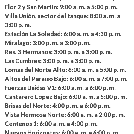
Flor 2 y San Martín:
9:00 a. m. a 5:00 p. m.
Villa Unión, sector del tanque:
8:00 a. m. a
3:00 p. m.
Estación La Soledad:
6:00 a. m. a 4:30 p. m.
Miralago:
3:00 p. m. a 3:00 p. m.
Res. 3 Hermanos:
3:00 p. m. a 3:00 p. m.
Las Cumbres:
3:00 p. m. a 3:00 p. m.
Lomas del Norte Alto:
6:00 a. m. a 5:00 p. m.
Altos del Paraíso Bajo:
6:00 a. m. a 7:00 p. m.
Fuerzas Unidas V1:
6:00 a. m. a 6:00 p. m.
Cantarero López Bajo:
6:00 a. m. a 5:00 p. m.
Brisas del Norte:
4:00 p. m. a 6:00 p. m.
Vista Hermosa Norte:
6:00 a. m. a 2:00 p. m.
Centenos 1:
6:00 a. m. a 4:00 p. m.
Nuevos Horizontes:
6:00 a. m. a 6:00 p. m.