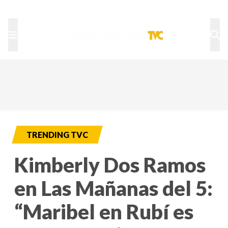
TU NOTA
DEPORTES TVC
HRN
TRENDING TVC
Kimberly Dos Ramos
en Las Mañanas del 5:
“Maribel en Rubí es