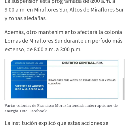
La suspensión está programada de 8:00 a.m. a
9:00 a.m. en Miraflores Sur, Altos de Miraflores Sur
y zonas aledañas.
Además, otro mantenimiento afectará la colonia
Lomas de Miraflores Sur durante un período más
extenso, de 8:00 a.m. a 3:00 p.m.
Varias colonias de Francisco Morazán tendrán interrupciones de
energía. Foto: Facebook
La institución explicó que estas acciones se