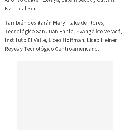
Alfonso Guillén Zelaya, Salem Secót y Cultura
Nacional Sur.
También desfilarán Mary Flake de Flores,
Tecnológico San Juan Pablo, Evangélico Veracá,
Instituto El Valle, Liceo Hoffman, Liceo Heiner
Reyes y Tecnológico Centroamericano.