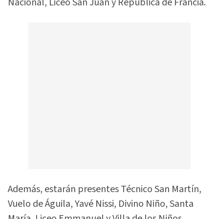
Nacional, Liceo San Juan y República de Francia.
Además, estarán presentes Técnico San Martín,
Vuelo de Águila, Yavé Nissi, Divino Niño, Santa
María, Liceo Emmanuel y Villa de los Niños.