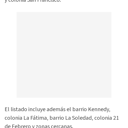
y colonia San Francisco.
El listado incluye además el barrio Kennedy,
colonia La Fátima, barrio La Soledad, colonia 21
de Febrero y zonas cercanas.