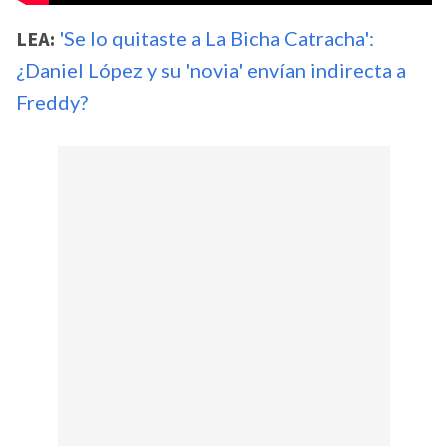
LEA:
'Se lo quitaste a La Bicha Catracha':
¿Daniel López y su 'novia' envían indirecta a
Freddy?