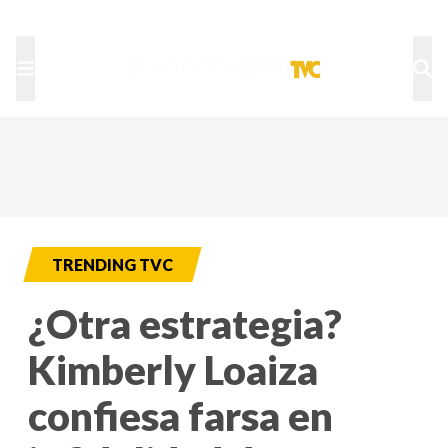
TU NOTA
DEPORTES TVC
HRN
TRENDING TVC
¿Otra estrategia?
Kimberly Loaiza
confiesa farsa en