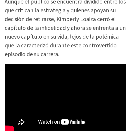
Aunque el público se encuentra dividido entre los
que critican la estrategia y quienes apoyan su
decisión de retirarse, Kimberly Loaiza cerró el
capítulo de la infidelidad y ahora se enfrenta a un
nuevo capítulo en su vida, lejos de la polémica
que la caracterizó durante este controvertido
episodio de su carrera.