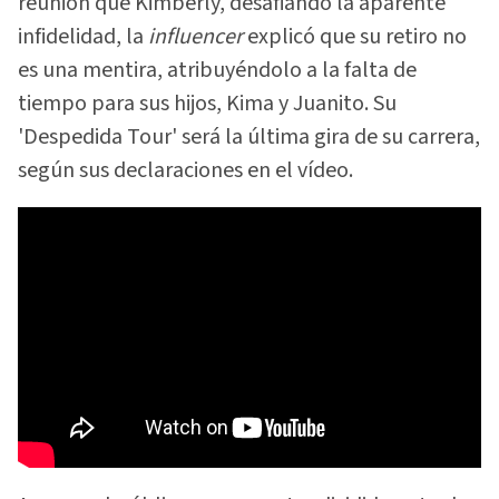
reunión que Kimberly, desafiando la aparente
infidelidad, la
influencer
explicó que su retiro no
es una mentira, atribuyéndolo a la falta de
tiempo para sus hijos, Kima y Juanito. Su
'Despedida Tour' será la última gira de su carrera,
según sus declaraciones en el vídeo.