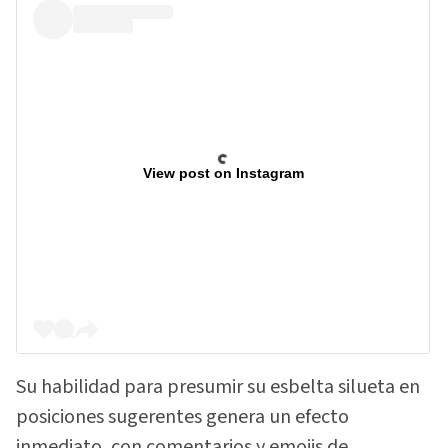
View post on Instagram
Su habilidad para presumir su esbelta silueta en
posiciones sugerentes genera un efecto
inmediato, con comentarios y emojis de