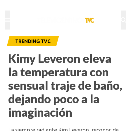
TU NOTA
DEPORTES TVC
HRN
TRENDING TVC
Kimy Leveron eleva
la temperatura con
sensual traje de baño,
dejando poco a la
imaginación
La siempre radiante Kim Leveron, reconocida