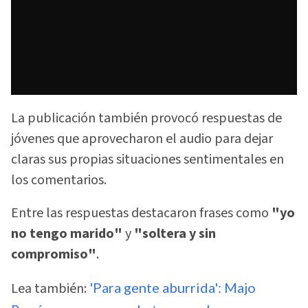
La publicación también provocó respuestas de
jóvenes que aprovecharon el audio para dejar
claras sus propias situaciones sentimentales en
los comentarios.
Entre las respuestas destacaron frases como
"yo
no tengo marido"
y
"soltera y sin
compromiso"
.
Lea también:
'Para gente aburrida': Majo