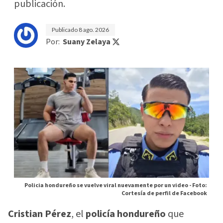
publicación.
Publicado
8 ago. 2026
Por:
Suany Zelaya
Policia hondureño se vuelve viral nuevamente por un video -
Foto:
Cortesía de perfil de Facebook
Cristian Pérez
, el
policía hondureño
que