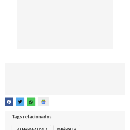
Tags relacionados
LAS MAÑANAS DEL 5
FARÁNDULA