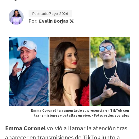
Publicado
7 ago. 2026
Por:
Evelin Borjas
Emma Coronel ha aumentado su presencia en TikTok con
transmisiones y batallas en vivo. -
Foto: redes sociales
Emma Coronel
volvió a llamar la atención tras
aparecer en transmisiones de TikTok junto a