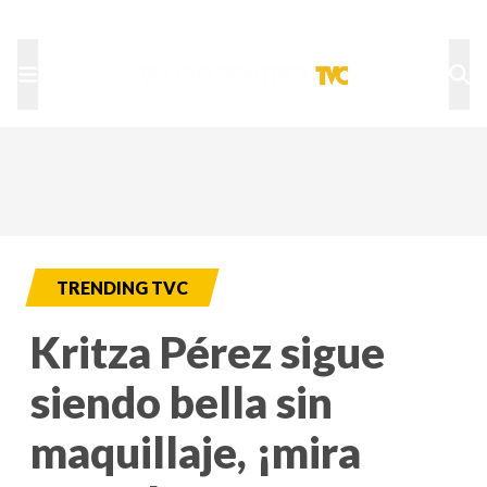
TU NOTA
DEPORTES TVC
HRN
TRENDING TVC
Kritza Pérez sigue
siendo bella sin
maquillaje, ¡mira