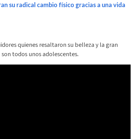
n su radical cambio físico gracias a una vida
.
dores quienes resaltaron su belleza y la gran
ya son todos unos adolescentes.