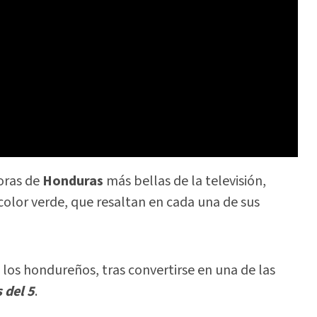
oras de
Honduras
más bellas de la televisión,
color verde, que resaltan en cada una de sus
los hondureños, tras convertirse en una de las
 del 5
.