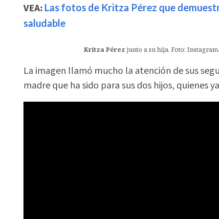
VEA:
Las fotos de Kritza Pérez que demuestra
saludable
Kritza Pérez
junto a su hija. Foto: Instagram
La imagen llamó mucho la atención de sus segui
madre que ha sido para sus dos hijos, quienes 