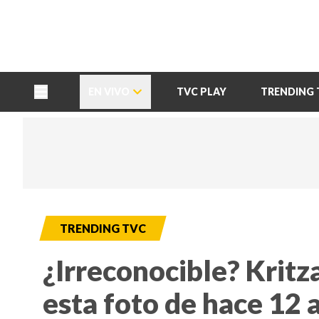
TU NOTA
DEPORTES TVC
HRN
EN VIVO
TVC PLAY
TRENDING 
TRENDING TVC
¿Irreconocible? Kritz
esta foto de hace 12 a