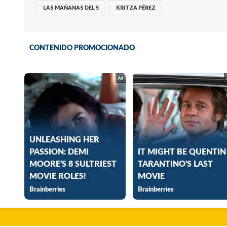
LAS MAÑANAS DEL 5
KRITZA PÉREZ