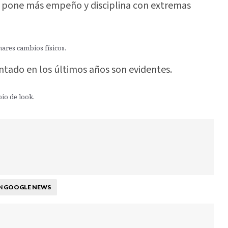
a pone más empeño y disciplina con extremas
ares cambios físicos.
entado en los últimos años son evidentes.
bio de look.
GOOGLE NEWS
N