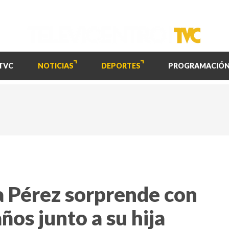
TVC
NOTICIAS
DEPORTES
PROGRAMACIÓ
a Pérez sorprende con
ños junto a su hija