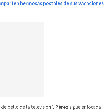
omparten hermosas postales de sus vacaciones
e bello de la televisión",
Pérez
sigue enfocada