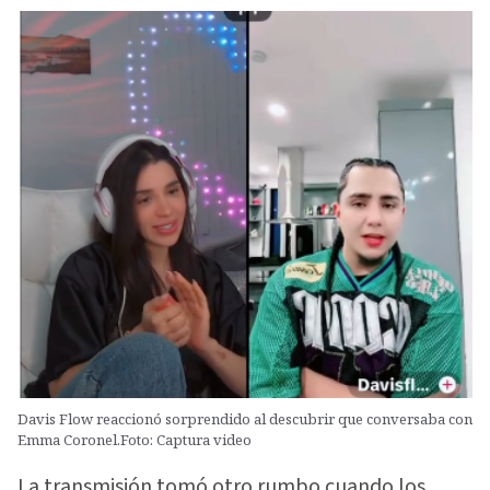
Davis Flow reaccionó sorprendido al descubrir que conversaba con
Emma Coronel.Foto: Captura video
La transmisión tomó otro rumbo cuando los