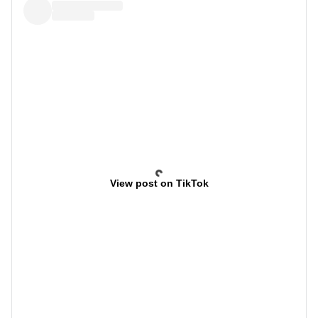
View post on TikTok