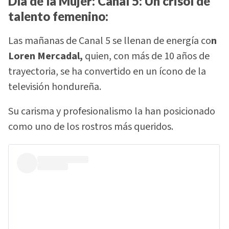
Día de la Mujer
:
Canal 5: Un crisol de
talento femenino:
Las mañanas de Canal 5 se llenan de energía co
n
Loren Mercadal,
quien, con más de 10 años de
trayectoria, se ha convertido en un ícono de la
televisión hondureña.
Su carisma y profesionalismo la han posicionado
como uno de los rostros más queridos.