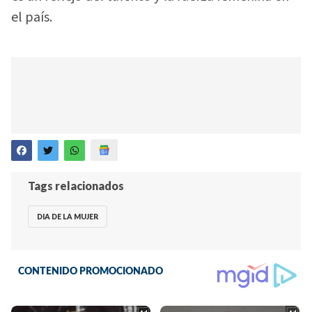
el país.
Tags relacionados
DIA DE LA MUJER