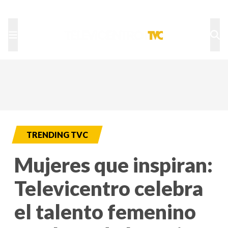
TU NOTA
DEPORTES TVC
HRN
TRENDING TVC
Mujeres que inspiran:
Televicentro celebra
el talento femenino