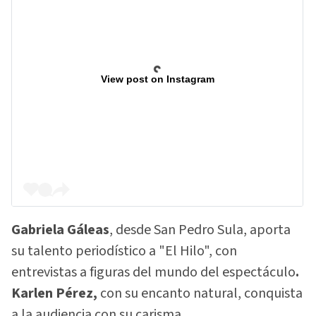
View post on Instagram
Gabriela Gáleas
, desde San Pedro Sula, aporta
su talento periodístico a "El Hilo", con
entrevistas a figuras del mundo del espectáculo
.
Karlen Pérez,
con su encanto natural, conquista
a la audiencia con su carisma.