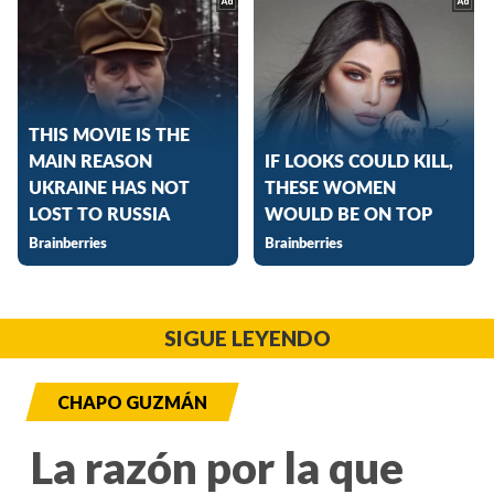
SIGUE LEYENDO
CHAPO GUZMÁN
La razón por la que