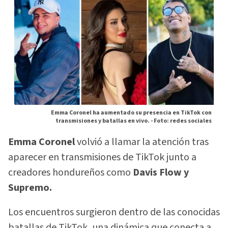
Emma Coronel ha aumentado su presencia en TikTok con
transmisiones y batallas en vivo. -
Foto: redes sociales
Emma Coronel
volvió a llamar la atención tras
aparecer en transmisiones de TikTok junto a
creadores hondureños como
Davis Flow y
Supremo.
Los encuentros surgieron dentro de las conocidas
batallas de TikTok, una dinámica que conecta a