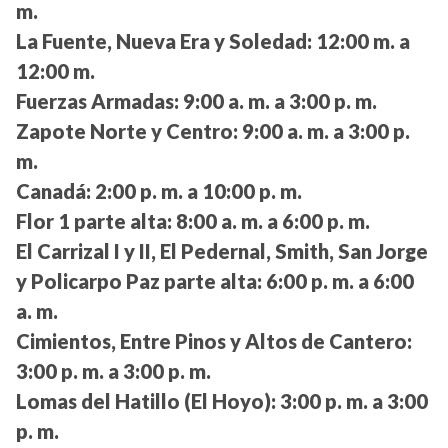
m.
La Fuente, Nueva Era y Soledad:
12:00 m. a
12:00 m.
Fuerzas Armadas:
9:00 a. m. a 3:00 p. m.
Zapote Norte y Centro:
9:00 a. m. a 3:00 p.
m.
Canadá:
2:00 p. m. a 10:00 p. m.
Flor 1 parte alta:
8:00 a. m. a 6:00 p. m.
El Carrizal I y II, El Pedernal, Smith, San Jorge
y Policarpo Paz parte alta:
6:00 p. m. a 6:00
a. m.
Cimientos, Entre Pinos y Altos de Cantero:
3:00 p. m. a 3:00 p. m.
Lomas del Hatillo (El Hoyo):
3:00 p. m. a 3:00
p. m.