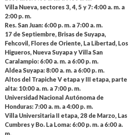
Villa Nueva, sectores 3, 4, 5 y 7:
4:00 a. m. a
2:00 p. m.
Res. San Juan:
6:00 p. m. a 7:00 a. m.
17 de Septiembre, Brisas de Suyapa,
Fehcovil, Flores de Oriente, La Libertad, Los
Higueros, Nueva Suyapa y Villa San
Caralampio:
6:00 a. m. a 6:00 p. m.
Aldea Suyapa:
8:00 a. m. a 6:00 p. m.
Altos del Trapiche V etapa y III etapa, parte
alta:
10:00 a. m. a 7:00 p. m.
Universidad Nacional Autónoma de
Honduras:
7:00 a. m. a 4:00 p. m.
Villa Universitaria II etapa, 28 de Marzo, Las
Cumbres y Bo. La Loma:
6:00 p. m. a 6:00 a.
m.