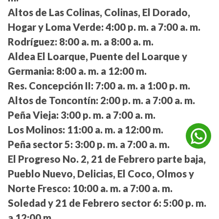
Altos de Las Colinas, Colinas, El Dorado,
Hogar y Loma Verde:
4:00 p. m. a 7:00 a. m.
Rodríguez:
8:00 a. m. a 8:00 a. m.
Aldea El Loarque, Puente del Loarque y
Germania:
8:00 a. m. a 12:00 m.
Res. Concepción II:
7:00 a. m. a 1:00 p. m.
Altos de Toncontín:
2:00 p. m. a 7:00 a. m.
Peña Vieja:
3:00 p. m. a 7:00 a. m.
Los Molinos:
11:00 a. m. a 12:00 m.
Peña sector 5:
3:00 p. m. a 7:00 a. m.
El Progreso No. 2, 21 de Febrero parte baja,
Pueblo Nuevo, Delicias, El Coco, Olmos y
Norte Fresco:
10:00 a. m. a 7:00 a. m.
Soledad y 21 de Febrero sector 6:
5:00 p. m.
a 12:00 m.