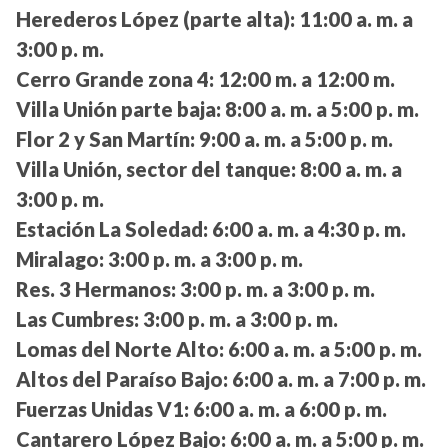
Herederos López (parte alta):
11:00 a. m. a
3:00 p. m.
Cerro Grande zona 4:
12:00 m. a 12:00 m.
Villa Unión parte baja:
8:00 a. m. a 5:00 p. m.
Flor 2 y San Martín:
9:00 a. m. a 5:00 p. m.
Villa Unión, sector del tanque:
8:00 a. m. a
3:00 p. m.
Estación La Soledad:
6:00 a. m. a 4:30 p. m.
Miralago:
3:00 p. m. a 3:00 p. m.
Res. 3 Hermanos:
3:00 p. m. a 3:00 p. m.
Las Cumbres:
3:00 p. m. a 3:00 p. m.
Lomas del Norte Alto:
6:00 a. m. a 5:00 p. m.
Altos del Paraíso Bajo:
6:00 a. m. a 7:00 p. m.
Fuerzas Unidas V1:
6:00 a. m. a 6:00 p. m.
Cantarero López Bajo:
6:00 a. m. a 5:00 p. m.