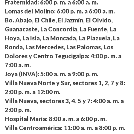
Fraternidad:
6:00 p. m. a 6:00 a. m.
Lomas del Molino:
6:00 p. m. a 6:00 a. m.
Bo. Abajo, El Chile, El Jazmín, El Olvido,
Guanacaste, La Concordia, La Fuente, La
Hoya, La Isla, La Moncada, La Plazuela, La
Ronda, Las Mercedes, Las Palomas, Los
Dolores y Centro Tegucigalpa:
4:00 p. m. a
7:00 a. m.
Joya (INVA):
5:00 a. m. a 9:00 p. m.
Villa Nueva Norte y Sur, sectores 1, 2, 7 y 8:
2:00 p. m. a 12:00 m.
Villa Nueva, sectores 3, 4, 5 y 7:
4:00 a. m. a
2:00 p. m.
Hospital María:
8:00 a. m. a 6:00 p. m.
Villa Centroamérica:
11:00 a. m. a 8:00 p. m.