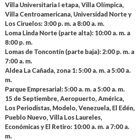
Villa Universitaria I etapa, Villa Olímpica,
Villa Centroamericana, Universidad Norte y
Los Ciruelos:
3:00 p. m. a 8:00 a. m.
Loma Linda Norte (parte alta):
10:00 a. m. a
8:00 p. m.
Lomas de Toncontín (parte baja):
2:00 p. m. a
7:00 a. m.
Aldea La Cañada, zona 1:
5:00 a. m. a 5:00 a.
m.
Parque Empresarial:
5:00 a. m. a 5:00 a. m.
15 de Septiembre, Aeropuerto, América,
Los Periodistas, Modelo, Venezuela, El Edén,
Pueblo Nuevo, Villa Los Laureles,
Económicas y El Retiro:
10:00 a. m. a 7:00 a.
m.