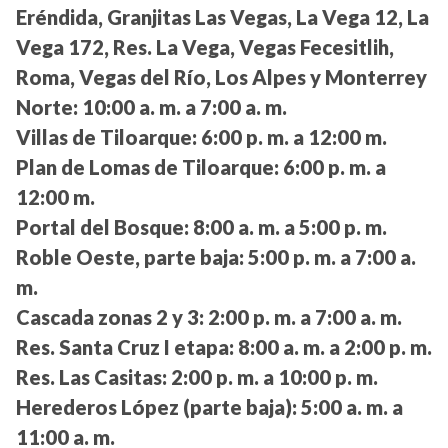
Eréndida, Granjitas Las Vegas, La Vega 12, La
Vega 172, Res. La Vega, Vegas Fecesitlih,
Roma, Vegas del Río, Los Alpes y Monterrey
Norte:
10:00 a. m. a 7:00 a. m.
Villas de Tiloarque:
6:00 p. m. a 12:00 m.
Plan de Lomas de Tiloarque:
6:00 p. m. a
12:00 m.
Portal del Bosque:
8:00 a. m. a 5:00 p. m.
Roble Oeste, parte baja:
5:00 p. m. a 7:00 a.
m.
Cascada zonas 2 y 3:
2:00 p. m. a 7:00 a. m.
Res. Santa Cruz I etapa:
8:00 a. m. a 2:00 p. m.
Res. Las Casitas:
2:00 p. m. a 10:00 p. m.
Herederos López (parte baja):
5:00 a. m. a
11:00 a. m.