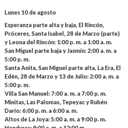
Lunes 10 de agosto
Esperanza parte alta y baja, El Rincón,
Próceres, Santa Isabel, 28 de Marzo (parte)
y Leona del Rincón:
1:00 p. m. a 1:00 a. m.
San Miguel parte baja y Jasmín:
2:00 a. m. a
5:00 p. m.
Santa Anita, San Miguel parte alta, La Era, El
Edén, 28 de Marzo y 13 de Julio:
2:00 a. m. a
5:00 p. m.
Villa San Manuel:
7:00 a. m. a 7:00 p. m.
Minitas, Las Palomas, Tepeyac y Rubén
Darío:
6:00 p. m. a 6:00 a. m.
Altos de La Joya:
5:00 a. m. a 9:00 p. m.
Honduras:
9:00 a. m. a 12:00 m.