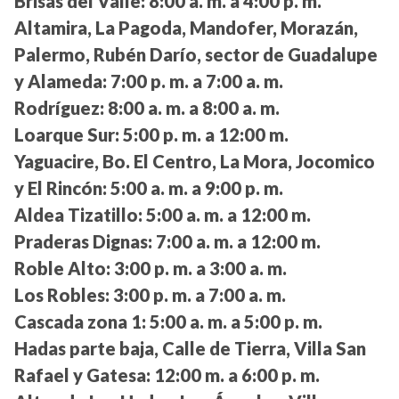
Brisas del Valle:
8:00 a. m. a 4:00 p. m.
Altamira, La Pagoda, Mandofer, Morazán,
Palermo, Rubén Darío, sector de Guadalupe
y Alameda:
7:00 p. m. a 7:00 a. m.
Rodríguez:
8:00 a. m. a 8:00 a. m.
Loarque Sur:
5:00 p. m. a 12:00 m.
Yaguacire, Bo. El Centro, La Mora, Jocomico
y El Rincón:
5:00 a. m. a 9:00 p. m.
Aldea Tizatillo:
5:00 a. m. a 12:00 m.
Praderas Dignas:
7:00 a. m. a 12:00 m.
Roble Alto:
3:00 p. m. a 3:00 a. m.
Los Robles:
3:00 p. m. a 7:00 a. m.
Cascada zona 1:
5:00 a. m. a 5:00 p. m.
Hadas parte baja, Calle de Tierra, Villa San
Rafael y Gatesa:
12:00 m. a 6:00 p. m.