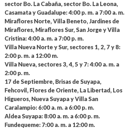
sector Bo. La Cabaña, sector Bo. La Leona,
Casamata y Guadalupe:
4:00 p. m. a 7:00 a. m.
Miraflores Norte, Villa Beneto, Jardines de
Miraflores, Miraflores Sur, San Jorge y Villa
Cristina:
4:00 a. m. a 7:00 p. m.
Villa Nueva Norte y Sur, sectores 1, 2, 7 y 8:
2:00 p. m. a 12:00 m.
Villa Nueva, sectores 3, 4, 5 y 7:
4:00 a. m. a
2:00 p. m.
17 de Septiembre, Brisas de Suyapa,
Fehcovil, Flores de Oriente, La Libertad, Los
Higueros, Nueva Suyapa y Villa San
Caralampio:
6:00 a. m. a 6:00 p. m.
Aldea Suyapa:
8:00 a. m. a 6:00 p. m.
Fundequeme:
7:00 a. m. a 12:00 m.