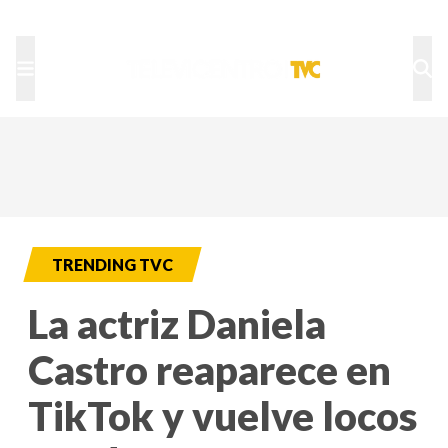
TU NOTA
DEPORTES TVC
HRN
TRENDING TVC
La actriz Daniela
Castro reaparece en
TikTok y vuelve locos