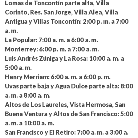
Lomas de Toncontín parte alta, Villa
Corinto, Res. San Jorge, Villa Alea, Villa
Antigua y Villas Toncontín:
2:00 p. m. a 7:00
a. m.
La Popular:
7:00 a. m. a 6:00 a. m.
Monterrey:
6:00 p. m. a 7:00 a. m.
Luis Andrés Zúniga y La Rosa:
10:00 a. m. a
5:00 a. m.
Henry Merriam:
6:00 a. m. a 6:00 p. m.
Uvas parte baja y Agua Dulce parte alta:
8:00
a. m. a 8:00 a. m.
Altos de Los Laureles, Vista Hermosa, San
Buena Ventura y Altos de San Francisco:
5:00
a. m. a 10:00 a. m.
San Francisco y El Retiro:
7:00 a. m. a 3:00 a.