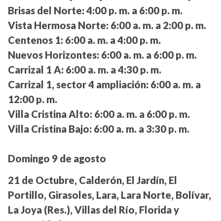
Brisas del Norte:
4:00 p. m. a 6:00 p. m.
Vista Hermosa Norte:
6:00 a. m. a 2:00 p. m.
Centenos 1:
6:00 a. m. a 4:00 p. m.
Nuevos Horizontes:
6:00 a. m. a 6:00 p. m.
Carrizal 1 A:
6:00 a. m. a 4:30 p. m.
Carrizal 1, sector 4 ampliación:
6:00 a. m. a
12:00 p. m.
Villa Cristina Alto:
6:00 a. m. a 6:00 p. m.
Villa Cristina Bajo:
6:00 a. m. a 3:30 p. m.
Domingo 9 de agosto
21 de Octubre, Calderón, El Jardín, El
Portillo, Girasoles, Lara, Lara Norte, Bolívar,
La Joya (Res.), Villas del Río, Florida y