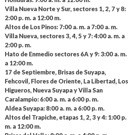
Villa Nueva Norte y Sur, sectores 1, 2, 7 y 8:
2:00 p. m. a 12:00 m.
Altos de Los Pinos:
7:00 a. m. a 7:00 a. m.
Villa Nueva, sectores 3, 4, 5 y 7:
4:00 a. m. a
2:00 p. m.
Hato de Enmedio sectores 6A y 9:
3:00 a. m.
a 12:00 m.
17 de Septiembre, Brisas de Suyapa,
Fehcovil, Flores de Oriente, La Libertad, Los
Higueros, Nueva Suyapa y Villa San
Caralampio:
6:00 a. m. a 6:00 p. m.
Aldea Suyapa:
8:00 a. m. a 6:00 p. m.
Altos del Trapiche, etapas 1, 2, 3 y 4:
1:00 p.
m. a 12:00 m.