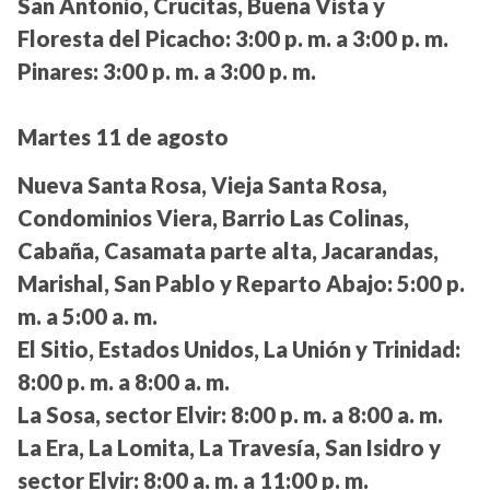
San Antonio, Crucitas, Buena Vista y
Floresta del Picacho:
3:00 p. m. a 3:00 p. m.
Pinares:
3:00 p. m. a 3:00 p. m.
Martes 11 de agosto
Nueva Santa Rosa, Vieja Santa Rosa,
Condominios Viera, Barrio Las Colinas,
Cabaña, Casamata parte alta, Jacarandas,
Marishal, San Pablo y Reparto Abajo:
5:00 p.
m. a 5:00 a. m.
El Sitio, Estados Unidos, La Unión y Trinidad:
8:00 p. m. a 8:00 a. m.
La Sosa, sector Elvir:
8:00 p. m. a 8:00 a. m.
La Era, La Lomita, La Travesía, San Isidro y
sector Elvir:
8:00 a. m. a 11:00 p. m.