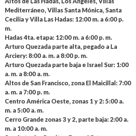
Altos de Las Hadas, Los Ángeles, Villas
Mediterráneo, Villas Santa Mónica, Santa
Cecilia y Villa Las Hadas:
12:00 m. a 6:00 p.
m.
Hadas 4ta. etapa:
12:00 m. a 6:00 p. m.
Arturo Quezada parte alta, pegado a La
Arciery:
8:00 a. m. a 8:00 p. m.
Arturo Quezada parte baja e Israel Sur:
1:00
a. m. a 8:00 a. m.
Altos de San Francisco, zona El Maicillal:
7:00
a. m. a 7:00 p. m.
Centro América Oeste, zonas 1 y 2:
5:00 a.
m. a 5:00 a. m.
Cerro Grande zonas 3 y 2, parte baja:
2:00 a.
m. a 10:00 a. m.