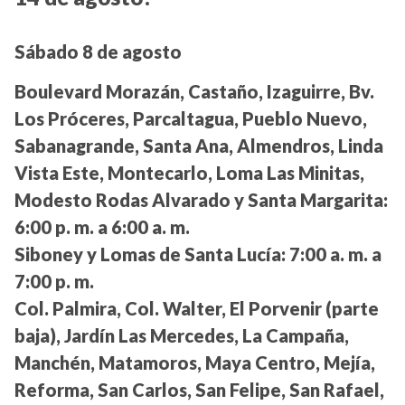
Sábado 8 de agosto
Boulevard Morazán, Castaño, Izaguirre, Bv.
Los Próceres, Parcaltagua, Pueblo Nuevo,
Sabanagrande, Santa Ana, Almendros, Linda
Vista Este, Montecarlo, Loma Las Minitas,
Modesto Rodas Alvarado y Santa Margarita:
6:00 p. m. a 6:00 a. m.
Siboney y Lomas de Santa Lucía:
7:00 a. m. a
7:00 p. m.
Col. Palmira, Col. Walter, El Porvenir (parte
baja), Jardín Las Mercedes, La Campaña,
Manchén, Matamoros, Maya Centro, Mejía,
Reforma, San Carlos, San Felipe, San Rafael,