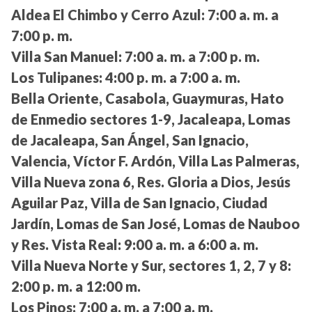
Aldea El Chimbo y Cerro Azul:
7:00 a. m. a
7:00 p. m.
Villa San Manuel:
7:00 a. m. a 7:00 p. m.
Los Tulipanes:
4:00 p. m. a 7:00 a. m.
Bella Oriente, Casabola, Guaymuras, Hato
de Enmedio sectores 1-9, Jacaleapa, Lomas
de Jacaleapa, San Ángel, San Ignacio,
Valencia, Víctor F. Ardón, Villa Las Palmeras,
Villa Nueva zona 6, Res. Gloria a Dios, Jesús
Aguilar Paz, Villa de San Ignacio, Ciudad
Jardín, Lomas de San José, Lomas de Nauboo
y Res. Vista Real:
9:00 a. m. a 6:00 a. m.
Villa Nueva Norte y Sur, sectores 1, 2, 7 y 8:
2:00 p. m. a 12:00 m.
Los Pinos:
7:00 a. m. a 7:00 a. m.