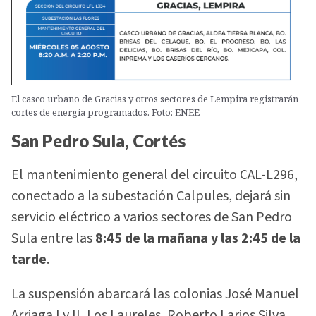
El casco urbano de Gracias y otros sectores de Lempira registrarán
cortes de energía programados. Foto: ENEE
San Pedro Sula, Cortés
El mantenimiento general del circuito CAL-L296,
conectado a la subestación Calpules, dejará sin
servicio eléctrico a varios sectores de San Pedro
Sula entre las
8:45 de la mañana y las 2:45 de la
tarde
.
La suspensión abarcará las colonias José Manuel
Arriaga I y II, Los Laureles, Roberto Larios Silva,