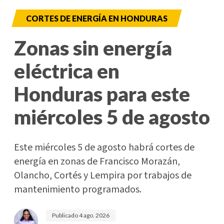
CORTES DE ENERGÍA EN HONDURAS
Zonas sin energía
eléctrica en
Honduras para este
miércoles 5 de agosto
Este miércoles 5 de agosto habrá cortes de
energía en zonas de Francisco Morazán,
Olancho, Cortés y Lempira por trabajos de
mantenimiento programados.
Publicado
4 ago. 2026