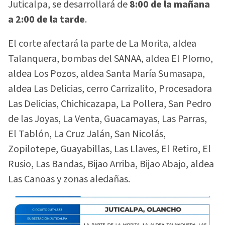
Juticalpa, se desarrollará de
8:00 de la mañana
a 2:00 de la tarde
.
El corte afectará la parte de La Morita, aldea
Talanquera, bombas del SANAA, aldea El Plomo,
aldea Los Pozos, aldea Santa María Sumasapa,
aldea Las Delicias, cerro Carrizalito, Procesadora
Las Delicias, Chichicazapa, La Pollera, San Pedro
de las Joyas, La Venta, Guacamayas, Las Parras,
El Tablón, La Cruz Jalán, San Nicolás,
Zopilotepe, Guayabillas, Las Llaves, El Retiro, El
Rusio, Las Bandas, Bijao Arriba, Bijao Abajo, aldea
Las Canoas y zonas aledañas.