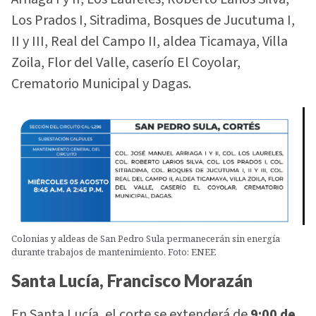
Los Prados I, Sitradima, Bosques de Jucutuma I,
II y III, Real del Campo II, aldea Ticamaya, Villa
Zoila, Flor del Valle, caserío El Coyolar,
Crematorio Municipal y Dagas.
Colonias y aldeas de San Pedro Sula permanecerán sin energía
durante trabajos de mantenimiento. Foto: ENEE
Santa Lucía, Francisco Morazán
En Santa Lucía, el corte se extenderá de
9:00 de