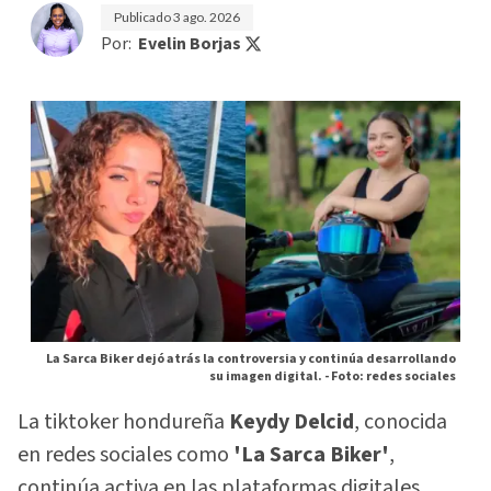
Publicado
3 ago. 2026
Por:
Evelin Borjas
La Sarca Biker dejó atrás la controversia y continúa desarrollando
su imagen digital. -
Foto: redes sociales
La tiktoker hondureña
Keydy Delcid
, conocida
en redes sociales como
'La Sarca Biker'
,
continúa activa en las plataformas digitales