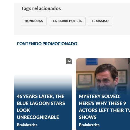
Tags relacionados
HONDURAS
LA BARBIE POLICÍA
EL MASISO