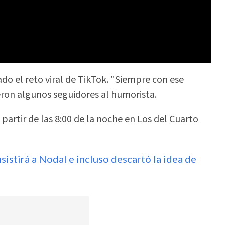
do el reto viral de TikTok. "Siempre con ese
eron algunos seguidores al humorista.
partir de las 8:00 de la noche en Los del Cuarto
nsistirá a Nodal e incluso descartó la idea de