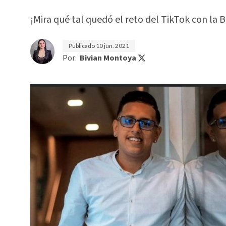
¡Mira qué tal quedó el reto del TikTok con la B
Publicado
10 jun. 2021
Por:
Bivian Montoya