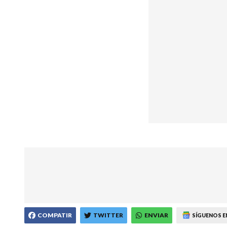
COMPATIR
TWITTER
ENVIAR
SÍGUENOS E