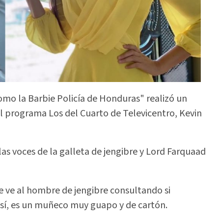
mo la Barbie Policía de Honduras" realizó un
el programa Los del Cuarto de Televicentro, Kevin
 las voces de la galleta de jengibre y Lord Farquaad
e ve al hombre de jengibre consultando si
 sí, es un muñeco muy guapo y de cartón.