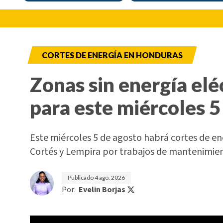
CORTES DE ENERGÍA EN HONDURAS
Zonas sin energía elé
para este miércoles 5
Este miércoles 5 de agosto habrá cortes de e
Cortés y Lempira por trabajos de mantenimi
Publicado
4 ago. 2026
Por:
Evelin Borjas