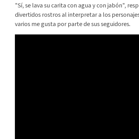
"Sí, se lava su carita con agua y con jabón", res
divertidos rostros al interpretar a los personaj
varios me gusta por parte de sus seguidores.