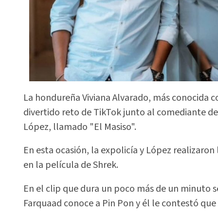
La hondureña Viviana Alvarado, más conocida co
divertido reto de TikTok junto al comediante d
López, llamado "El Masiso".
En esta ocasión, la expolicía y López realizaron
en la película de Shrek.
En el clip que dura un poco más de un minuto s
Farquaad conoce a Pin Pon y él le contestó que