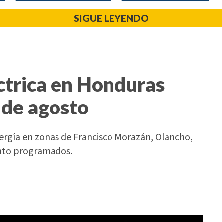
SIGUE LEYENDO
ctrica en Honduras
 de agosto
nergía en zonas de Francisco Morazán, Olancho,
ento programados.