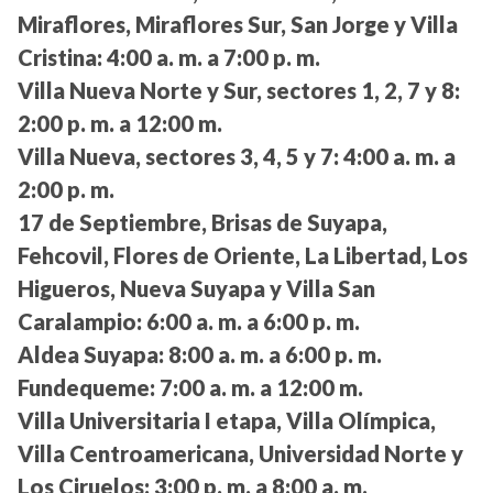
Miraflores, Miraflores Sur, San Jorge y Villa
Cristina:
4:00 a. m. a 7:00 p. m.
Villa Nueva Norte y Sur, sectores 1, 2, 7 y 8:
2:00 p. m. a 12:00 m.
Villa Nueva, sectores 3, 4, 5 y 7:
4:00 a. m. a
2:00 p. m.
17 de Septiembre, Brisas de Suyapa,
Fehcovil, Flores de Oriente, La Libertad, Los
Higueros, Nueva Suyapa y Villa San
Caralampio:
6:00 a. m. a 6:00 p. m.
Aldea Suyapa:
8:00 a. m. a 6:00 p. m.
Fundequeme:
7:00 a. m. a 12:00 m.
Villa Universitaria I etapa, Villa Olímpica,
Villa Centroamericana, Universidad Norte y
Los Ciruelos:
3:00 p. m. a 8:00 a. m.