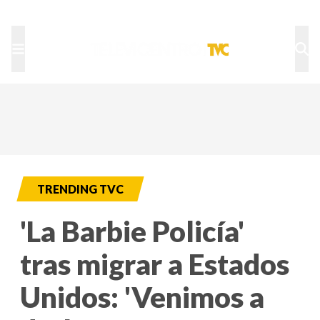
TU NOTA
DEPORTES TVC
HRN
TRENDING TVC
'La Barbie Policía'
tras migrar a Estados
Unidos: 'Venimos a