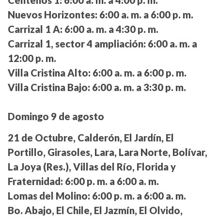
Centenos 1:
6:00 a. m. a 4:00 p. m.
Nuevos Horizontes:
6:00 a. m. a 6:00 p. m.
Carrizal 1 A:
6:00 a. m. a 4:30 p. m.
Carrizal 1, sector 4 ampliación:
6:00 a. m. a
12:00 p. m.
Villa Cristina Alto:
6:00 a. m. a 6:00 p. m.
Villa Cristina Bajo:
6:00 a. m. a 3:30 p. m.
Domingo 9 de agosto
21 de Octubre, Calderón, El Jardín, El
Portillo, Girasoles, Lara, Lara Norte, Bolívar,
La Joya (Res.), Villas del Río, Florida y
Fraternidad:
6:00 p. m. a 6:00 a. m.
Lomas del Molino:
6:00 p. m. a 6:00 a. m.
Bo. Abajo, El Chile, El Jazmín, El Olvido,