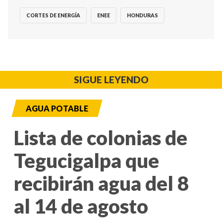
CORTES DE ENERGÍA
ENEE
HONDURAS
SIGUE LEYENDO
AGUA POTABLE
Lista de colonias de
Tegucigalpa que
recibirán agua del 8
al 14 de agosto