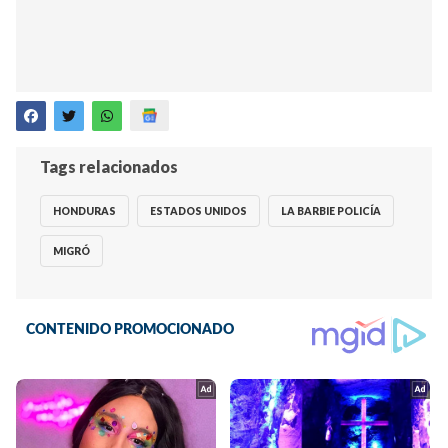
Tags relacionados
HONDURAS
ESTADOS UNIDOS
LA BARBIE POLICÍA
MIGRÓ