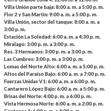
Villa Unión parte baja:
8:00 a. m. a 5:00 p. m.
Flor 2 y San Martín:
9:00 a. m. a 5:00 p. m.
Villa Unión, sector del tanque:
8:00 a. m. a
3:00 p. m.
Estación La Soledad:
6:00 a. m. a 4:30 p. m.
Miralago:
3:00 p. m. a 3:00 p. m.
Res. 3 Hermanos:
3:00 p. m. a 3:00 p. m.
Las Cumbres:
3:00 p. m. a 3:00 p. m.
Lomas del Norte Alto:
6:00 a. m. a 5:00 p. m.
Altos del Paraíso Bajo:
6:00 a. m. a 7:00 p. m.
Fuerzas Unidas V1:
6:00 a. m. a 6:00 p. m.
Cantarero López Bajo:
6:00 a. m. a 5:00 p. m.
Brisas del Norte:
4:00 p. m. a 6:00 p. m.
Vista Hermosa Norte:
6:00 a. m. a 2:00 p. m.