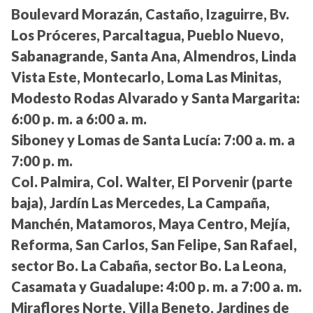
Boulevard Morazán, Castaño, Izaguirre, Bv.
Los Próceres, Parcaltagua, Pueblo Nuevo,
Sabanagrande, Santa Ana, Almendros, Linda
Vista Este, Montecarlo, Loma Las Minitas,
Modesto Rodas Alvarado y Santa Margarita:
6:00 p. m. a 6:00 a. m.
Siboney y Lomas de Santa Lucía:
7:00 a. m. a
7:00 p. m.
Col. Palmira, Col. Walter, El Porvenir (parte
baja), Jardín Las Mercedes, La Campaña,
Manchén, Matamoros, Maya Centro, Mejía,
Reforma, San Carlos, San Felipe, San Rafael,
sector Bo. La Cabaña, sector Bo. La Leona,
Casamata y Guadalupe:
4:00 p. m. a 7:00 a. m.
Miraflores Norte, Villa Beneto, Jardines de