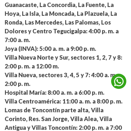
Guanacaste, La Concordia, La Fuente, La
Hoya, La Isla, La Moncada, La Plazuela, La
Ronda, Las Mercedes, Las Palomas, Los
Dolores y Centro Tegucigalpa:
4:00 p. m. a
7:00 a. m.
Joya (INVA):
5:00 a. m. a 9:00 p. m.
Villa Nueva Norte y Sur, sectores 1, 2, 7 y 8:
2:00 p. m. a 12:00 m.
Villa Nueva, sectores 3, 4, 5 y 7:
4:00 a. m. a
2:00 p. m.
Hospital María:
8:00 a. m. a 6:00 p. m.
Villa Centroamérica:
11:00 a. m. a 8:00 p. m.
Lomas de Toncontín parte alta, Villa
Corinto, Res. San Jorge, Villa Alea, Villa
Antigua y Villas Toncontín:
2:00 p. m. a 7:00