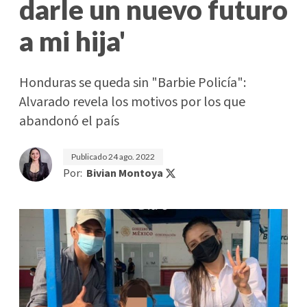
darle un nuevo futuro
a mi hija'
Honduras se queda sin "Barbie Policía":
Alvarado revela los motivos por los que
abandonó el país
Publicado
24 ago. 2022
Por:
Bivian Montoya