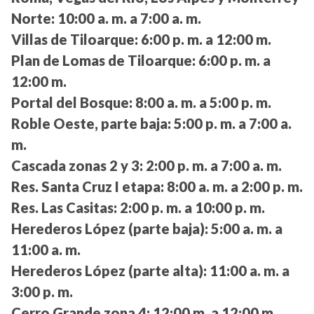
Norte:
10:00 a. m. a 7:00 a. m.
Villas de Tiloarque:
6:00 p. m. a 12:00 m.
Plan de Lomas de Tiloarque:
6:00 p. m. a
12:00 m.
Portal del Bosque:
8:00 a. m. a 5:00 p. m.
Roble Oeste, parte baja:
5:00 p. m. a 7:00 a.
m.
Cascada zonas 2 y 3:
2:00 p. m. a 7:00 a. m.
Res. Santa Cruz I etapa:
8:00 a. m. a 2:00 p. m.
Res. Las Casitas:
2:00 p. m. a 10:00 p. m.
Herederos López (parte baja):
5:00 a. m. a
11:00 a. m.
Herederos López (parte alta):
11:00 a. m. a
3:00 p. m.
Cerro Grande zona 4:
12:00 m. a 12:00 m.