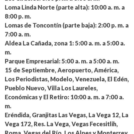
Loma Linda Norte (parte alta):
10:00 a. m. a
8:00 p. m.
Lomas de Toncontín (parte baja):
2:00 p. m. a
7:00 a. m.
Aldea La Cañada, zona 1:
5:00 a. m. a 5:00 a.
m.
Parque Empresarial:
5:00 a. m. a 5:00 a. m.
15 de Septiembre, Aeropuerto, América,
Los Periodistas, Modelo, Venezuela, El Edén,
Pueblo Nuevo, Villa Los Laureles,
Económicas y El Retiro:
10:00 a. m. a 7:00 a.
m.
Eréndida, Granjitas Las Vegas, La Vega 12, La
Vega 172, Res. La Vega, Vegas Fecesitlih,
Roma, Vegas del Río, Los Alpes y Monterrey