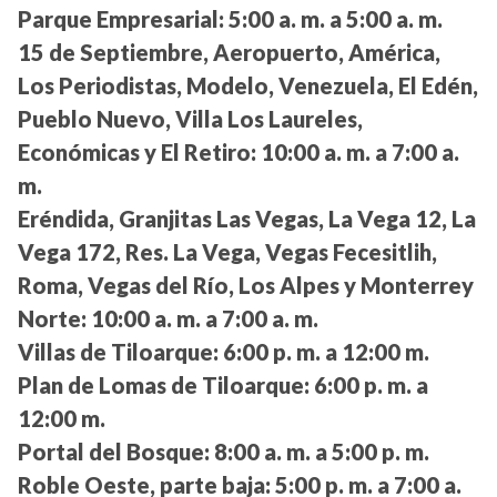
Parque Empresarial:
5:00 a. m. a 5:00 a. m.
15 de Septiembre, Aeropuerto, América,
Los Periodistas, Modelo, Venezuela, El Edén,
Pueblo Nuevo, Villa Los Laureles,
Económicas y El Retiro:
10:00 a. m. a 7:00 a.
m.
Eréndida, Granjitas Las Vegas, La Vega 12, La
Vega 172, Res. La Vega, Vegas Fecesitlih,
Roma, Vegas del Río, Los Alpes y Monterrey
Norte:
10:00 a. m. a 7:00 a. m.
Villas de Tiloarque:
6:00 p. m. a 12:00 m.
Plan de Lomas de Tiloarque:
6:00 p. m. a
12:00 m.
Portal del Bosque:
8:00 a. m. a 5:00 p. m.
Roble Oeste, parte baja:
5:00 p. m. a 7:00 a.