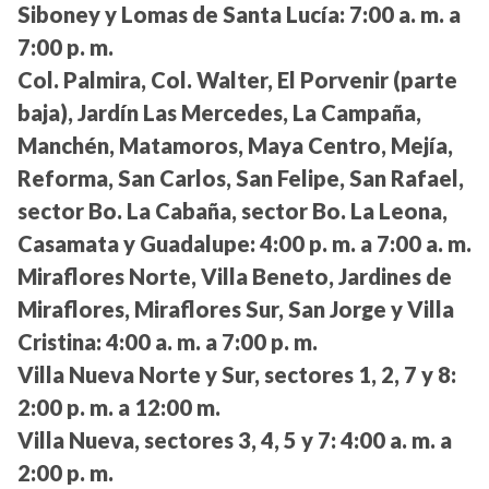
Siboney y Lomas de Santa Lucía:
7:00 a. m. a
7:00 p. m.
Col. Palmira, Col. Walter, El Porvenir (parte
baja), Jardín Las Mercedes, La Campaña,
Manchén, Matamoros, Maya Centro, Mejía,
Reforma, San Carlos, San Felipe, San Rafael,
sector Bo. La Cabaña, sector Bo. La Leona,
Casamata y Guadalupe:
4:00 p. m. a 7:00 a. m.
Miraflores Norte, Villa Beneto, Jardines de
Miraflores, Miraflores Sur, San Jorge y Villa
Cristina:
4:00 a. m. a 7:00 p. m.
Villa Nueva Norte y Sur, sectores 1, 2, 7 y 8:
2:00 p. m. a 12:00 m.
Villa Nueva, sectores 3, 4, 5 y 7:
4:00 a. m. a
2:00 p. m.