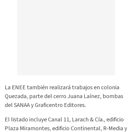
La ENEE también realizará trabajos en colonia
Quezada, parte del cerro Juana Laínez, bombas
del SANAA y Graficentro Editores.
El listado incluye Canal 11, Larach & Cía., edificio
Plaza Miramontes, edificio Continental, R-Media y