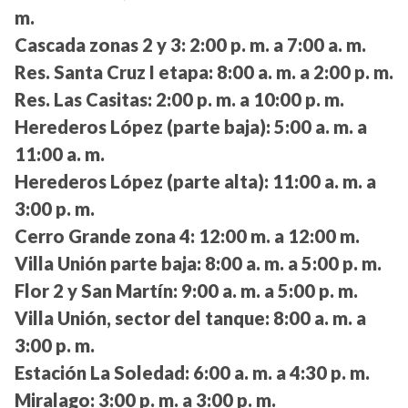
m.
Cascada zonas 2 y 3:
2:00 p. m. a 7:00 a. m.
Res. Santa Cruz I etapa:
8:00 a. m. a 2:00 p. m.
Res. Las Casitas:
2:00 p. m. a 10:00 p. m.
Herederos López (parte baja):
5:00 a. m. a
11:00 a. m.
Herederos López (parte alta):
11:00 a. m. a
3:00 p. m.
Cerro Grande zona 4:
12:00 m. a 12:00 m.
Villa Unión parte baja:
8:00 a. m. a 5:00 p. m.
Flor 2 y San Martín:
9:00 a. m. a 5:00 p. m.
Villa Unión, sector del tanque:
8:00 a. m. a
3:00 p. m.
Estación La Soledad:
6:00 a. m. a 4:30 p. m.
Miralago:
3:00 p. m. a 3:00 p. m.