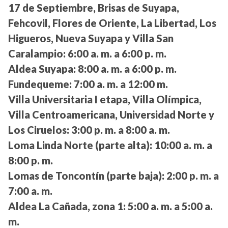
17 de Septiembre, Brisas de Suyapa,
Fehcovil, Flores de Oriente, La Libertad, Los
Higueros, Nueva Suyapa y Villa San
Caralampio:
6:00 a. m. a 6:00 p. m.
Aldea Suyapa:
8:00 a. m. a 6:00 p. m.
Fundequeme:
7:00 a. m. a 12:00 m.
Villa Universitaria I etapa, Villa Olímpica,
Villa Centroamericana, Universidad Norte y
Los Ciruelos:
3:00 p. m. a 8:00 a. m.
Loma Linda Norte (parte alta):
10:00 a. m. a
8:00 p. m.
Lomas de Toncontín (parte baja):
2:00 p. m. a
7:00 a. m.
Aldea La Cañada, zona 1:
5:00 a. m. a 5:00 a.
m.