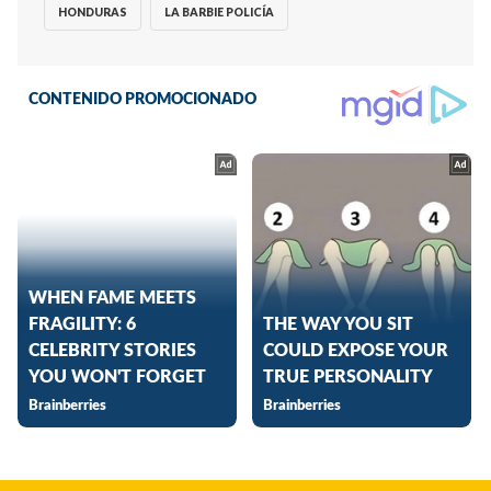
HONDURAS
LA BARBIE POLICÍA