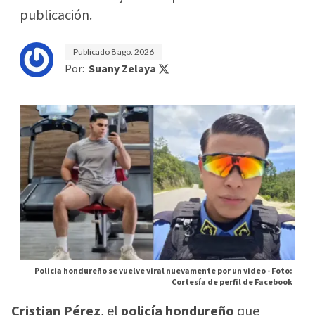
publicación.
Publicado
8 ago. 2026
Por:
Suany Zelaya
Policia hondureño se vuelve viral nuevamente por un video -
Foto:
Cortesía de perfil de Facebook
Cristian Pérez
, el
policía hondureño
que