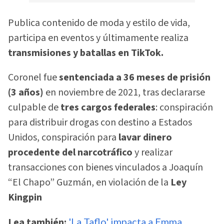
Publica contenido de moda y estilo de vida,
participa en eventos y últimamente realiza
transmisiones y batallas en TikTok.
Coronel fue
sentenciada a 36 meses de prisión
(3 años)
en noviembre de 2021, tras declararse
culpable de
tres cargos federales
: conspiración
para distribuir drogas con destino a Estados
Unidos, conspiración para
lavar dinero
procedente del narcotráfico
y realizar
transacciones con bienes vinculados a Joaquín
“El Chapo” Guzmán, en violación de la
Ley
Kingpin
Lea también:
'La Taflo' impacta a Emma