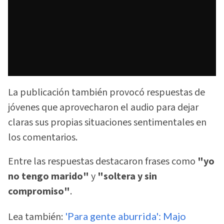
La publicación también provocó respuestas de
jóvenes que aprovecharon el audio para dejar
claras sus propias situaciones sentimentales en
los comentarios.
Entre las respuestas destacaron frases como
"yo
no tengo marido"
y
"soltera y sin
compromiso"
.
Lea también:
'Para gente aburrida': Majo