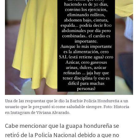
Una de las respuestas que le dio la Barbie Policía Hondureña a un
usuario que le preguntó si come saludable siempre. Foto: Historia
en Instagram de Viviana Alvarado.
Cabe mencionar que la guapa hondureña se
retiró de la Policía Nacional debido a que no