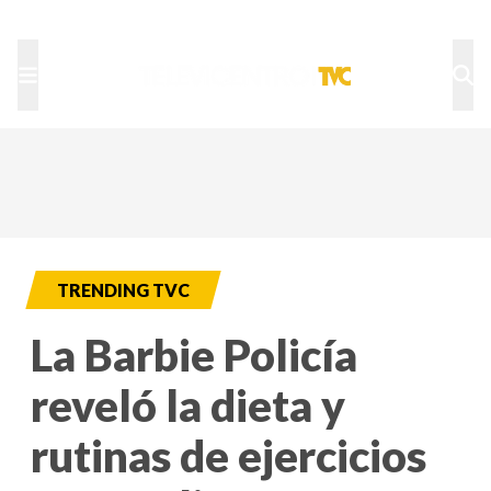
TU NOTA
DEPORTES TVC
HRN
TRENDING TVC
La Barbie Policía
reveló la dieta y
rutinas de ejercicios