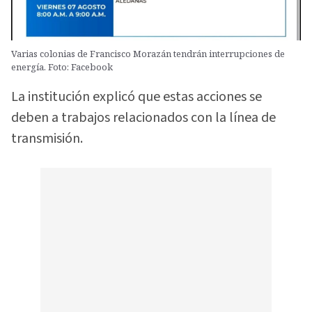
Varias colonias de Francisco Morazán tendrán interrupciones de
energía. Foto: Facebook
La institución explicó que estas acciones se
deben a trabajos relacionados con la línea de
transmisión.