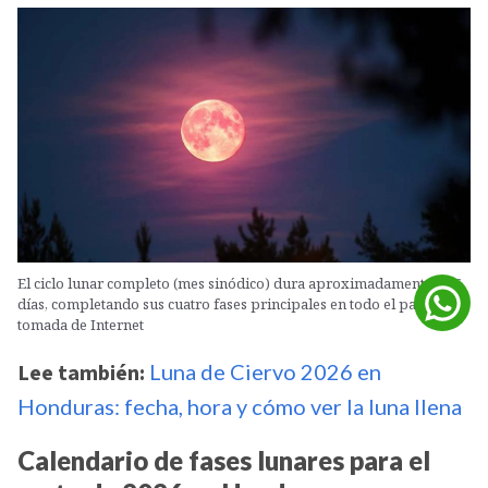
El ciclo lunar completo (mes sinódico) dura aproximadamente 29.5
días, completando sus cuatro fases principales en todo el país. Foto:
tomada de Internet
Lee también:
Luna de Ciervo 2026 en
Honduras: fecha, hora y cómo ver la luna llena
Calendario de fases lunares para el