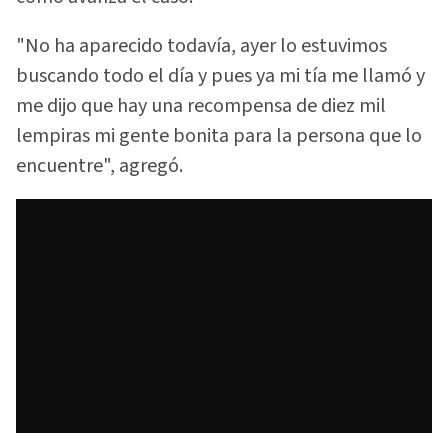
"No ha aparecido todavía, ayer lo estuvimos
buscando todo el día y pues ya mi tía me llamó y
me dijo que hay una recompensa de diez mil
lempiras mi gente bonita para la persona que lo
encuentre", agregó.