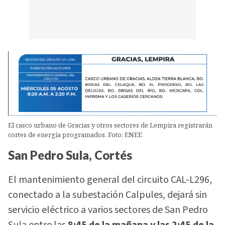
El casco urbano de Gracias y otros sectores de Lempira registrarán
cortes de energía programados. Foto: ENEE
San Pedro Sula, Cortés
El mantenimiento general del circuito CAL-L296,
conectado a la subestación Calpules, dejará sin
servicio eléctrico a varios sectores de San Pedro
Sula entre las
8:45 de la mañana y las 2:45 de la