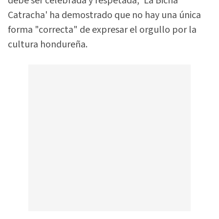
debe ser celebrada y respetada, 'La Bicha
Catracha' ha demostrado que no hay una única
forma "correcta" de expresar el orgullo por la
cultura hondureña.