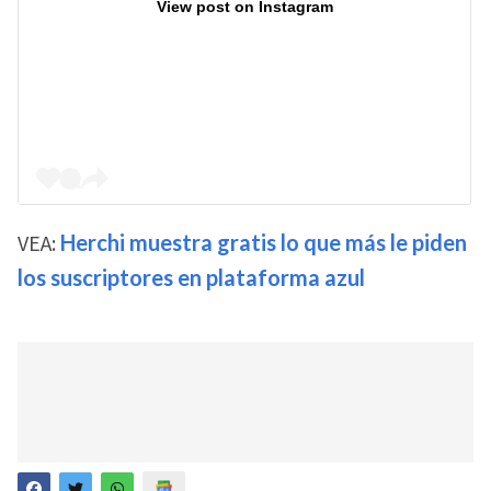
View post on Instagram
VEA:
Herchi muestra gratis lo que más le piden
los suscriptores en plataforma azul