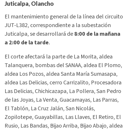
Juticalpa, Olancho
El mantenimiento general de la línea del circuito
JUT-L382, correspondiente a la subestación
Juticalpa, se desarrollará de
8:00 de la mañana
a 2:00 de la tarde
.
El corte afectará la parte de La Morita, aldea
Talanquera, bombas del SANAA, aldea El Plomo,
aldea Los Pozos, aldea Santa María Sumasapa,
aldea Las Delicias, cerro Carrizalito, Procesadora
Las Delicias, Chichicazapa, La Pollera, San Pedro
de las Joyas, La Venta, Guacamayas, Las Parras,
El Tablón, La Cruz Jalán, San Nicolás,
Zopilotepe, Guayabillas, Las Llaves, El Retiro, El
Rusio, Las Bandas, Bijao Arriba, Bijao Abajo, aldea