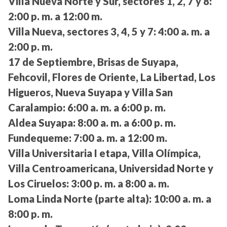
Villa Nueva Norte y Sur, sectores 1, 2, 7 y 8:
2:00 p. m. a 12:00 m.
Villa Nueva, sectores 3, 4, 5 y 7:
4:00 a. m. a
2:00 p. m.
17 de Septiembre, Brisas de Suyapa,
Fehcovil, Flores de Oriente, La Libertad, Los
Higueros, Nueva Suyapa y Villa San
Caralampio:
6:00 a. m. a 6:00 p. m.
Aldea Suyapa:
8:00 a. m. a 6:00 p. m.
Fundequeme:
7:00 a. m. a 12:00 m.
Villa Universitaria I etapa, Villa Olímpica,
Villa Centroamericana, Universidad Norte y
Los Ciruelos:
3:00 p. m. a 8:00 a. m.
Loma Linda Norte (parte alta):
10:00 a. m. a
8:00 p. m.