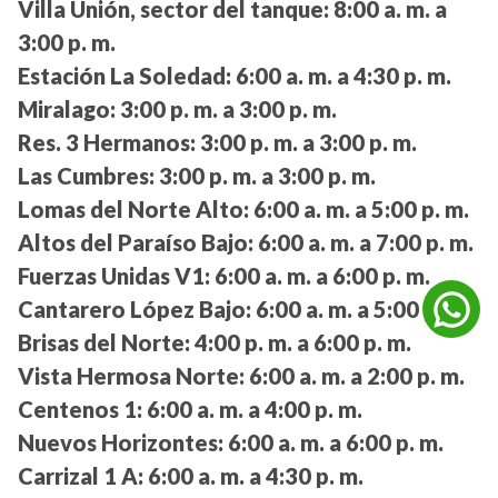
Villa Unión, sector del tanque:
8:00 a. m. a
3:00 p. m.
Estación La Soledad:
6:00 a. m. a 4:30 p. m.
Miralago:
3:00 p. m. a 3:00 p. m.
Res. 3 Hermanos:
3:00 p. m. a 3:00 p. m.
Las Cumbres:
3:00 p. m. a 3:00 p. m.
Lomas del Norte Alto:
6:00 a. m. a 5:00 p. m.
Altos del Paraíso Bajo:
6:00 a. m. a 7:00 p. m.
Fuerzas Unidas V1:
6:00 a. m. a 6:00 p. m.
Cantarero López Bajo:
6:00 a. m. a 5:00 p. m.
Brisas del Norte:
4:00 p. m. a 6:00 p. m.
Vista Hermosa Norte:
6:00 a. m. a 2:00 p. m.
Centenos 1:
6:00 a. m. a 4:00 p. m.
Nuevos Horizontes:
6:00 a. m. a 6:00 p. m.
Carrizal 1 A:
6:00 a. m. a 4:30 p. m.