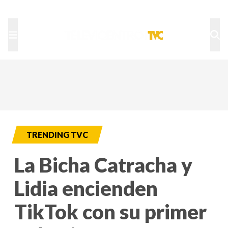
TU NOTA
DEPORTES TVC
HRN
TRENDING TVC
La Bicha Catracha y
Lidia encienden
TikTok con su primer