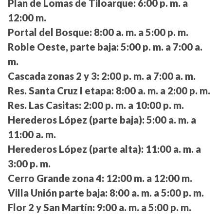
Plan de Lomas de Tiloarque:
6:00 p. m. a
12:00 m.
Portal del Bosque:
8:00 a. m. a 5:00 p. m.
Roble Oeste, parte baja:
5:00 p. m. a 7:00 a.
m.
Cascada zonas 2 y 3:
2:00 p. m. a 7:00 a. m.
Res. Santa Cruz I etapa:
8:00 a. m. a 2:00 p. m.
Res. Las Casitas:
2:00 p. m. a 10:00 p. m.
Herederos López (parte baja):
5:00 a. m. a
11:00 a. m.
Herederos López (parte alta):
11:00 a. m. a
3:00 p. m.
Cerro Grande zona 4:
12:00 m. a 12:00 m.
Villa Unión parte baja:
8:00 a. m. a 5:00 p. m.
Flor 2 y San Martín:
9:00 a. m. a 5:00 p. m.