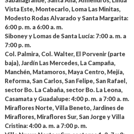
Vista Este, Montecarlo, Loma Las Minitas,
Modesto Rodas Alvarado y Santa Margarita:
6:00 p. m. a 6:00 a. m.
Siboney y Lomas de Santa Lucía:
7:00 a. m. a
7:00 p. m.
Col. Palmira, Col. Walter, El Porvenir (parte
baja), Jardín Las Mercedes, La Campaña,
Manchén, Matamoros, Maya Centro, Mejía,
Reforma, San Carlos, San Felipe, San Rafael,
sector Bo. La Cabaña, sector Bo. La Leona,
Casamata y Guadalupe:
4:00 p. m. a 7:00 a. m.
Miraflores Norte, Villa Beneto, Jardines de
Miraflores, Miraflores Sur, San Jorge y Villa
Cristina:
4:00 a. m. a 7:00 p. m.