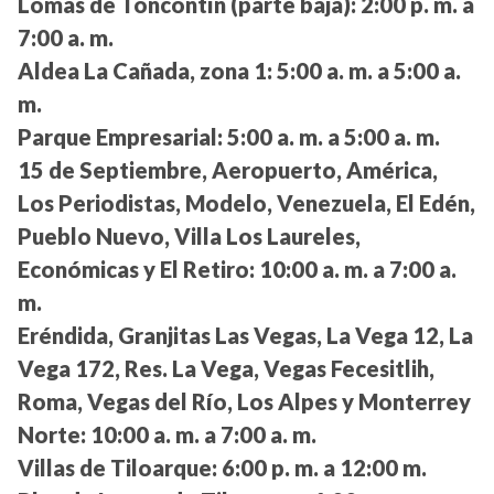
Lomas de Toncontín (parte baja):
2:00 p. m. a
7:00 a. m.
Aldea La Cañada, zona 1:
5:00 a. m. a 5:00 a.
m.
Parque Empresarial:
5:00 a. m. a 5:00 a. m.
15 de Septiembre, Aeropuerto, América,
Los Periodistas, Modelo, Venezuela, El Edén,
Pueblo Nuevo, Villa Los Laureles,
Económicas y El Retiro:
10:00 a. m. a 7:00 a.
m.
Eréndida, Granjitas Las Vegas, La Vega 12, La
Vega 172, Res. La Vega, Vegas Fecesitlih,
Roma, Vegas del Río, Los Alpes y Monterrey
Norte:
10:00 a. m. a 7:00 a. m.
Villas de Tiloarque:
6:00 p. m. a 12:00 m.