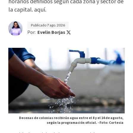
horarios definidos según cada zona y sector de
la capital. aquí.
Publicado
7 ago. 2026
Por:
Evelin Borjas
Decenas de colonias recibirán agua entre el 8 y el 14 de agosto,
según la programación oficial. -
Foto: Cortesia