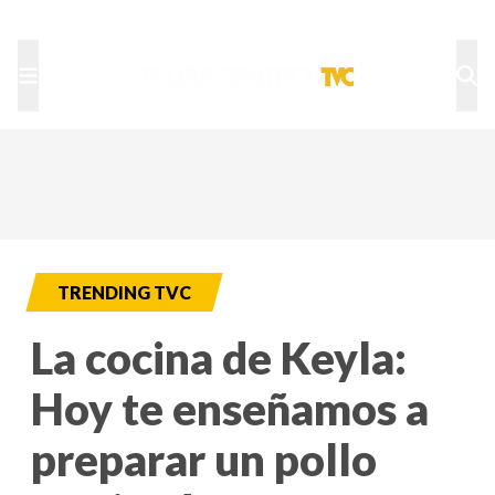
TU NOTA
DEPORTES TVC
HRN
TRENDING TVC
La cocina de Keyla:
Hoy te enseñamos a
preparar un pollo