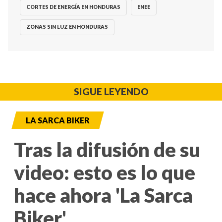
CORTES DE ENERGÍA EN HONDURAS
ENEE
ZONAS SIN LUZ EN HONDURAS
SIGUE LEYENDO
LA SARCA BIKER
Tras la difusión de su
video: esto es lo que
hace ahora 'La Sarca
Biker'