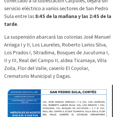
conectado a la subestación Calpules, dejará sin
servicio eléctrico a varios sectores de San Pedro
Sula entre las
8:45 de la mañana y las 2:45 de la
tarde
.
La suspensión abarcará las colonias José Manuel
Arriaga I y II, Los Laureles, Roberto Larios Silva,
Los Prados I, Sitradima, Bosques de Jucutuma I,
II y III, Real del Campo II, aldea Ticamaya, Villa
Zoila, Flor del Valle, caserío El Coyolar,
Crematorio Municipal y Dagas.