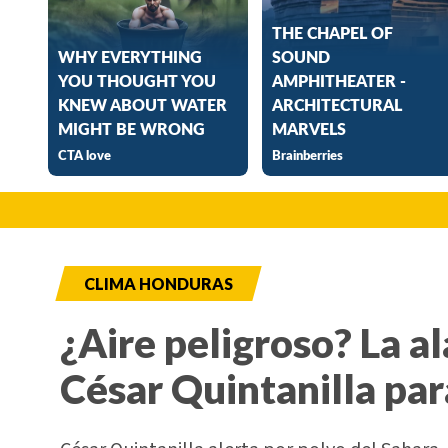
CLIMA HONDURAS
¿Aire peligroso? La a
César Quintanilla pa