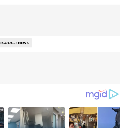
GOOGLE NEWS
N