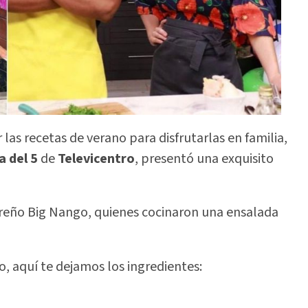
las recetas de verano para disfrutarlas en familia,
a del 5
de
Televicentro
, presentó una exquisito
reño Big Nango, quienes cocinaron una ensalada
no, aquí te dejamos los ingredientes: