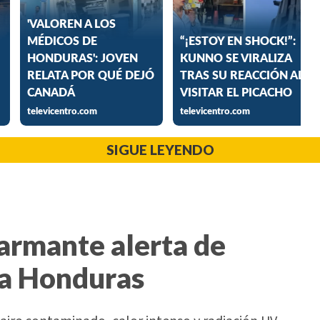
SIGUE LEYENDO
larmante alerta de
ra Honduras