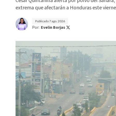
César Quintanilla alerta por polvo del Sahara,
extrema que afectarán a Honduras este vierne
Publicado
7 ago. 2026
Por:
Evelin Borjas