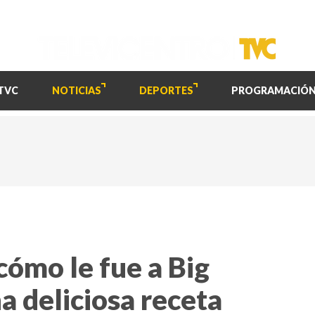
TVC
NOTICIAS
DEPORTES
PROGRAMACIÓ
cómo le fue a Big
 deliciosa receta