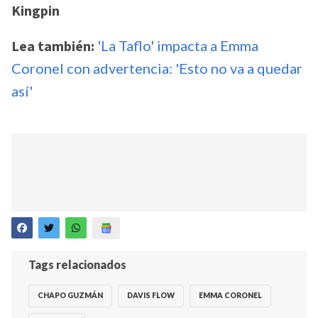
Kingpin
Lea también:
'La Taflo' impacta a Emma
Coronel con advertencia: 'Esto no va a quedar
así'
Tags relacionados
CHAPO GUZMÁN
DAVIS FLOW
EMMA CORONEL