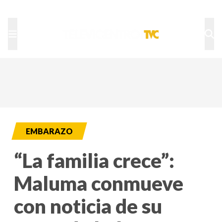
TU NOTA
DEPORTES TVC
HRN
EMBARAZO
“La familia crece”:
Maluma conmueve
con noticia de su