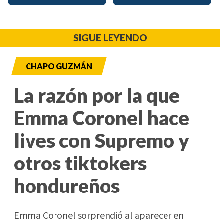
SIGUE LEYENDO
CHAPO GUZMÁN
La razón por la que
Emma Coronel hace
lives con Supremo y
otros tiktokers
hondureños
Emma Coronel sorprendió al aparecer en