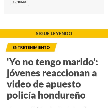
SUPREMO
SIGUE LEYENDO
ENTRETENIMIENTO
'Yo no tengo marido':
jóvenes reaccionan a
video de apuesto
policía hondureño