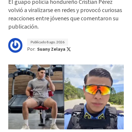
El guapo policía hondureño Cristian Pérez
volvió a viralizarse en redes y provocó curiosas
reacciones entre jóvenes que comentaron su
publicación.
Publicado
8 ago. 2026
Por:
Suany Zelaya