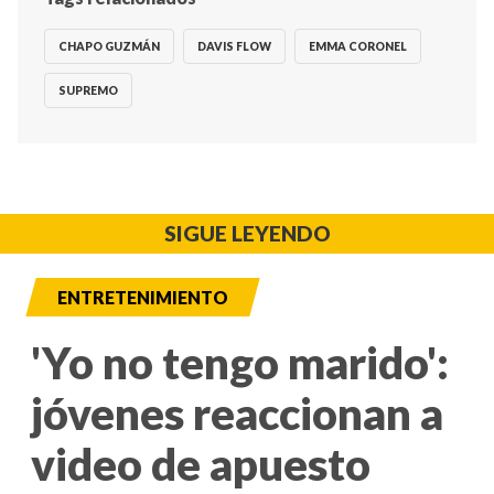
CHAPO GUZMÁN
DAVIS FLOW
EMMA CORONEL
SUPREMO
SIGUE LEYENDO
ENTRETENIMIENTO
'Yo no tengo marido':
jóvenes reaccionan a
video de apuesto