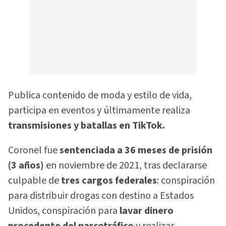
Publica contenido de moda y estilo de vida,
participa en eventos y últimamente realiza
transmisiones y batallas en TikTok.
Coronel fue
sentenciada a 36 meses de prisión
(3 años)
en noviembre de 2021, tras declararse
culpable de
tres cargos federales
: conspiración
para distribuir drogas con destino a Estados
Unidos, conspiración para
lavar dinero
procedente del narcotráfico
y realizar