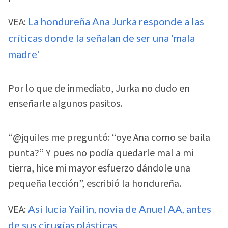
VEA:
La hondureña Ana Jurka responde a las
críticas donde la señalan de ser una 'mala
madre'
Por lo que de inmediato, Jurka no dudo en
enseñarle algunos pasitos.
“@jquiles me preguntó: “oye Ana como se baila
punta?” Y pues no podía quedarle mal a mi
tierra, hice mi mayor esfuerzo dándole una
pequeña lección”, escribió la hondureña.
VEA:
Así lucía Yailin, novia de Anuel AA, antes
de sus cirugías plásticas