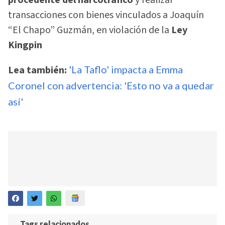
transacciones con bienes vinculados a Joaquín
“El Chapo” Guzmán, en violación de la
Ley
Kingpin
Lea también:
'La Taflo' impacta a Emma
Coronel con advertencia: 'Esto no va a quedar
así'
Tags relacionados