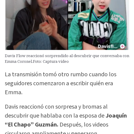
Davis Flow reaccionó sorprendido al descubrir que conversaba con
Emma Coronel.Foto: Captura video
La transmisión tomó otro rumbo cuando los
seguidores comenzaron a escribir quién era
Emma.
Davis reaccionó con sorpresa y bromas al
descubrir que hablaba con la esposa de
Joaquín
“El Chapo” Guzmán.
Después, los videos
circularon ampliamente y generaron