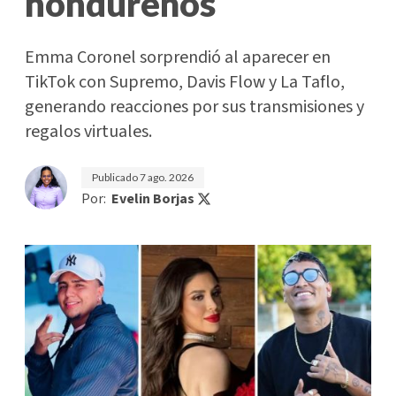
hondureños
Emma Coronel sorprendió al aparecer en
TikTok con Supremo, Davis Flow y La Taflo,
generando reacciones por sus transmisiones y
regalos virtuales.
Publicado
7 ago. 2026
Por:
Evelin Borjas