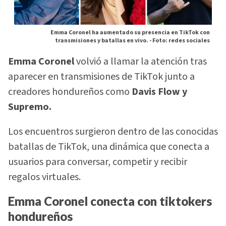
Emma Coronel ha aumentado su presencia en TikTok con
transmisiones y batallas en vivo. -
Foto: redes sociales
Emma Coronel
volvió a llamar la atención tras
aparecer en transmisiones de TikTok junto a
creadores hondureños como
Davis Flow y
Supremo.
Los encuentros surgieron dentro de las conocidas
batallas de TikTok, una dinámica que conecta a
usuarios para conversar, competir y recibir
regalos virtuales.
Emma Coronel conecta con tiktokers
hondureños