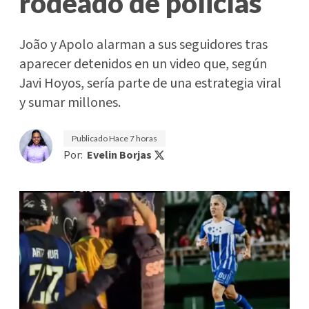
rodeado de policías
João y Apolo alarman a sus seguidores tras
aparecer detenidos en un video que, según
Javi Hoyos, sería parte de una estrategia viral
y sumar millones.
Publicado
Hace 7 horas
Por:
Evelin Borjas