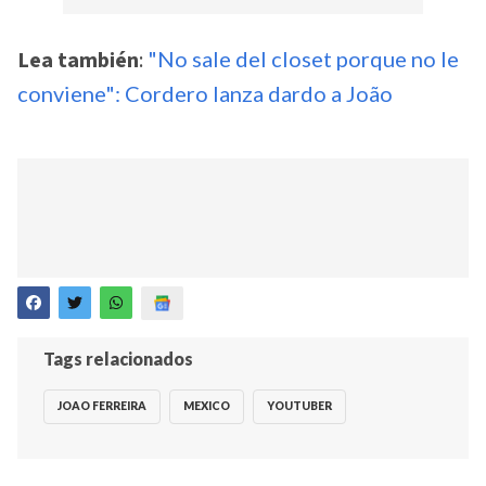
Lea también
:
"No sale del closet porque no le
conviene": Cordero lanza dardo a João
Tags relacionados
JOAO FERREIRA
MEXICO
YOUTUBER