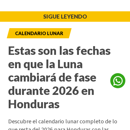
SIGUE LEYENDO
CALENDARIO LUNAR
Estas son las fechas
en que la Luna
cambiará de fase
durante 2026 en
Honduras
Descubre el calendario lunar completo de lo
que resta del 2026 para Honduras con las