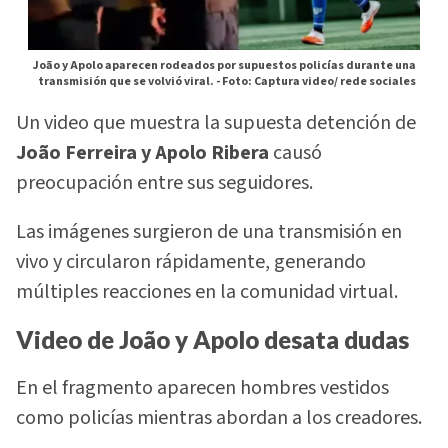
João y Apolo aparecen rodeados por supuestos policías durante una
transmisión que se volvió viral. -
Foto: Captura video/ rede sociales
Un video que muestra la supuesta detención de
João Ferreira y Apolo Ribera
causó
preocupación entre sus seguidores.
Las imágenes surgieron de una transmisión en
vivo y circularon rápidamente, generando
múltiples reacciones en la comunidad virtual.
Video de João y Apolo desata dudas
En el fragmento aparecen hombres vestidos
como policías mientras abordan a los creadores.