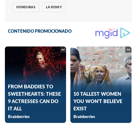
HONDURAS
LA KENSY