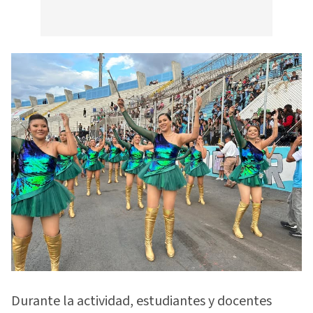
Durante la actividad, estudiantes y docentes