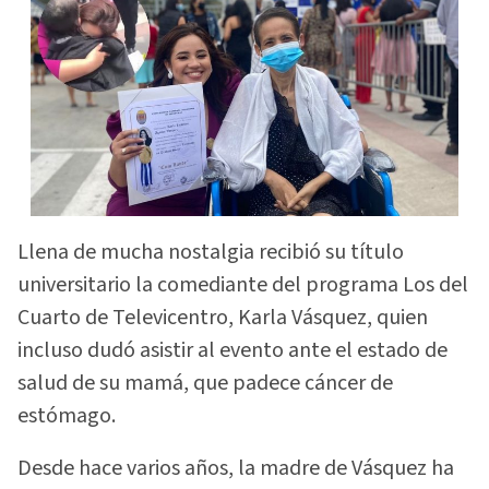
Llena de mucha nostalgia recibió su título
universitario la comediante del programa Los del
Cuarto de Televicentro, Karla Vásquez, quien
incluso dudó asistir al evento ante el estado de
salud de su mamá, que padece cáncer de
estómago.
Desde hace varios años, la madre de Vásquez ha