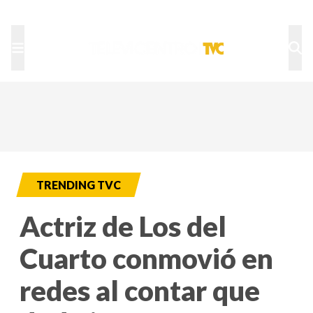
TU NOTA
DEPORTES TVC
HRN
TRENDING TVC
Actriz de Los del
Cuarto conmovió en
redes al contar que