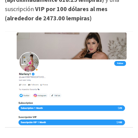
(aproximadamente 618.25 lempiras)
y una
suscripción
VIP por 100 dólares al mes
(alrededor de 2473.00 lempiras)