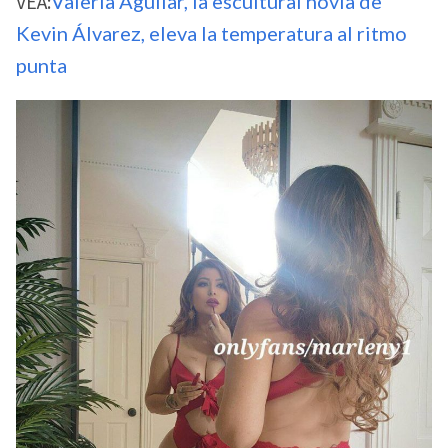
VEA:
Valeria Aguilar, la escultural novia de
Kevin Álvarez, eleva la temperatura al ritmo
punta