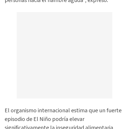
personas hacia el hambre aguda”, expresó.
El organismo internacional estima que un fuerte
episodio de El Niño podría elevar
significativamente la inseguridad alimentaria