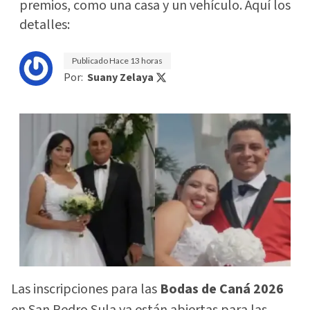
premios, como una casa y un vehículo. Aquí los
detalles:
Publicado
Hace 13 horas
Por:
Suany Zelaya
Las inscripciones para las
Bodas de Caná 2026
en San Pedro Sula ya están abiertas para las