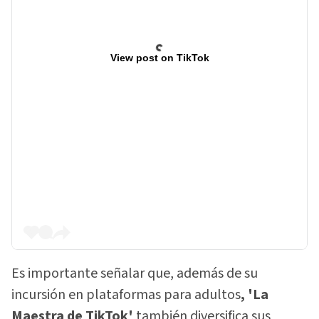
View post on TikTok
Es importante señalar que, además de su
incursión en plataformas para adultos
, 'La
Maestra de TikTok'
también diversifica sus