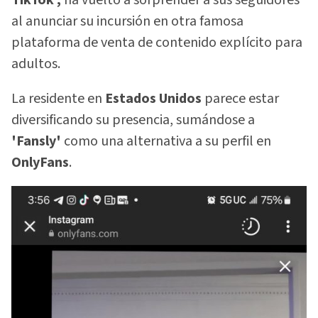
TikTok',
ha vuelto a sorprender a sus seguidores
al anunciar su incursión en otra famosa
plataforma de venta de contenido explícito para
adultos.
La residente en
Estados Unidos
parece estar
diversificando su presencia, sumándose a
'Fansly'
como una alternativa a su perfil en
OnlyFans
.