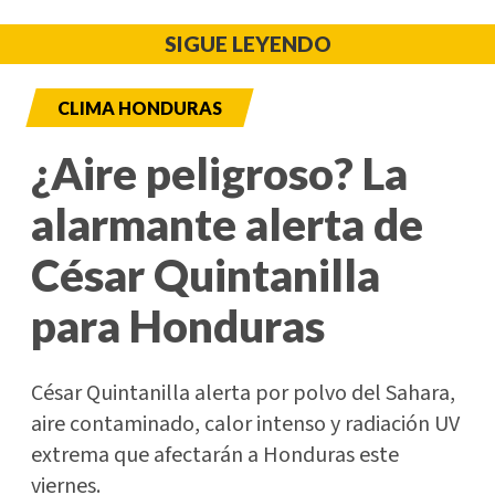
SIGUE LEYENDO
CLIMA HONDURAS
¿Aire peligroso? La
alarmante alerta de
César Quintanilla
para Honduras
César Quintanilla alerta por polvo del Sahara,
aire contaminado, calor intenso y radiación UV
extrema que afectarán a Honduras este
viernes.