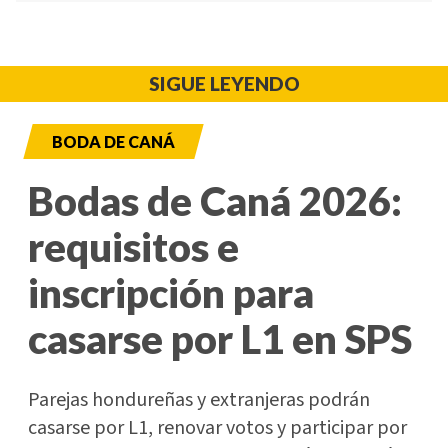
SIGUE LEYENDO
BODA DE CANÁ
Bodas de Caná 2026:
requisitos e
inscripción para
casarse por L1 en SPS
Parejas hondureñas y extranjeras podrán
casarse por L1, renovar votos y participar por