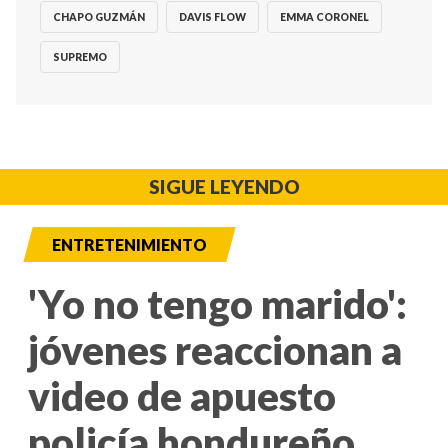
CHAPO GUZMÁN
DAVIS FLOW
EMMA CORONEL
SUPREMO
SIGUE LEYENDO
ENTRETENIMIENTO
'Yo no tengo marido':
jóvenes reaccionan a
video de apuesto
policía hondureño