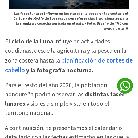
Las fases lunares influyen en las mareas, la pesca en las costas del
Caribe y del Golfo de Fonseca, y son referencias tradicionales para
la siembra y cosecha agrícola en el país. -
Foto: Diseño de TVC con
ayuda de la IA
El
ciclo de la Luna
influye en actividades
cotidianas, desde la agricultura y la pesca en la
zona costera hasta la
planificación de
cortes de
cabello
y la fotografía nocturna.
Para el resto del año 2026, la población
hondureña podrá observar las
distintas fases
lunares
visibles a simple vista en todo el
territorio nacional.
A continuación, te presentamos el calendario
detallado con las fechas estimadas en las que la