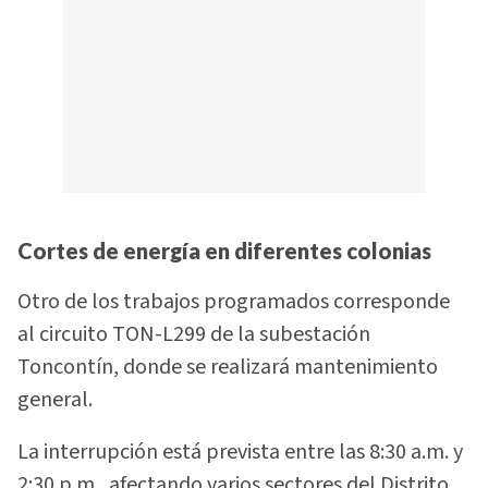
Cortes de energía en diferentes colonias
Otro de los trabajos programados corresponde
al circuito TON-L299 de la subestación
Toncontín, donde se realizará mantenimiento
general.
La interrupción está prevista entre las 8:30 a.m. y
2:30 p.m., afectando varios sectores del Distrito