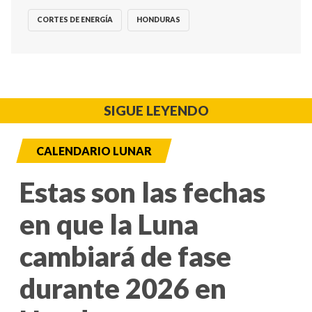
CORTES DE ENERGÍA
HONDURAS
SIGUE LEYENDO
CALENDARIO LUNAR
Estas son las fechas
en que la Luna
cambiará de fase
durante 2026 en