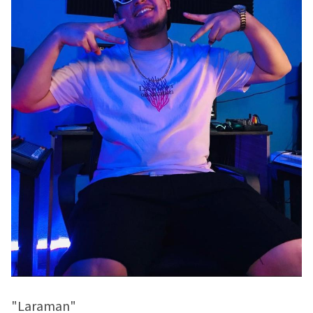
"Laraman"