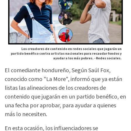
Los creadores de contenido en redes sociales que jugarán un
partido benéfico contra artistas nacionales para recaudar fondos y
ayudar a los más pobres. -
Redes sociales.
El comediante hondureño, Según Saúl Fox,
conocido como "La More", informó que ya están
listas las alineaciones de los creadores de
contenido que jugarán en un partido benéfico, en
una fecha por aprobar, para ayudar a quienes
más lo necesiten.
En esta ocasión, los influenciadores se