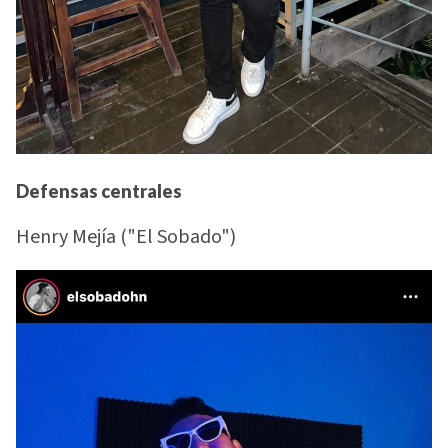
Defensas central
es
Henry Mejía ("El Sobado")