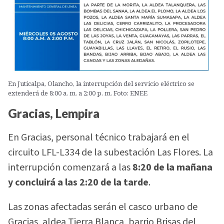
En Juticalpa, Olancho, la interrupción del servicio eléctrico se
extenderá de 8:00 a. m. a 2:00 p. m. Foto: ENEE
Gracias, Lempira
En Gracias, personal técnico trabajará en el
circuito LFL-L334 de la subestación Las Flores. La
interrupción comenzará a las
8:20 de la mañana
y concluirá a las 2:20 de la tarde
.
Las zonas afectadas serán el casco urbano de
Gracias, aldea Tierra Blanca, barrio Brisas del