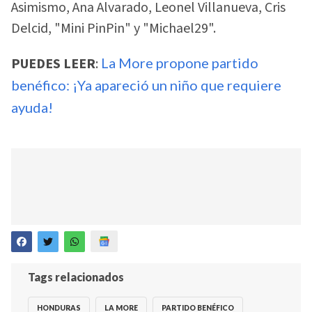
Asimismo, Ana Alvarado, Leonel Villanueva, Cris
Delcid, "Mini PinPin" y "Michael29".
PUEDES LEER
:
La More propone partido
benéfico: ¡Ya apareció un niño que requiere
ayuda!
Tags relacionados
HONDURAS
LA MORE
PARTIDO BENÉFICO