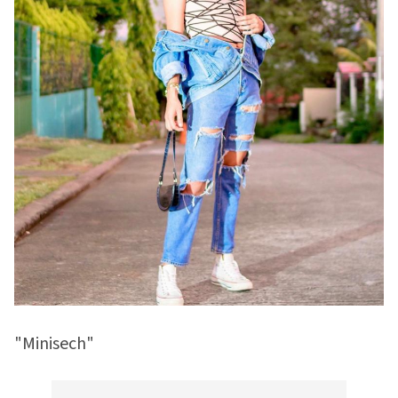
"Minisech"