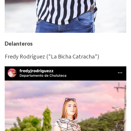
Delanter
os
Fredy Rodríguez ("La Bicha Catracha")