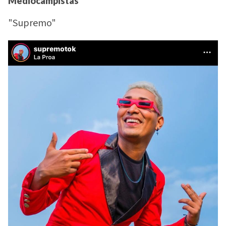
Mediocamp
istas
"Supremo"