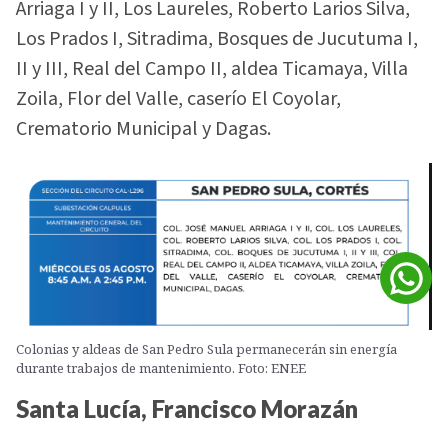
Arriaga I y II, Los Laureles, Roberto Larios Silva,
Los Prados I, Sitradima, Bosques de Jucutuma I,
II y III, Real del Campo II, aldea Ticamaya, Villa
Zoila, Flor del Valle, caserío El Coyolar,
Crematorio Municipal y Dagas.
Colonias y aldeas de San Pedro Sula permanecerán sin energía
durante trabajos de mantenimiento. Foto: ENEE
Santa Lucía, Francisco Morazán