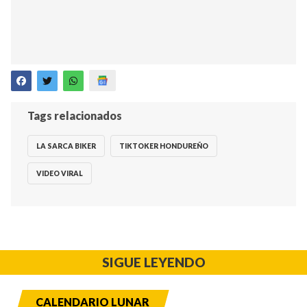
Tags relacionados
LA SARCA BIKER
TIKTOKER HONDUREÑO
VIDEO VIRAL
SIGUE LEYENDO
CALENDARIO LUNAR