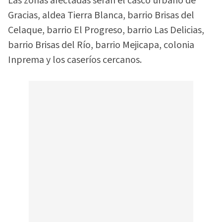
Las zonas afectadas serán el casco urbano de
Gracias, aldea Tierra Blanca, barrio Brisas del
Celaque, barrio El Progreso, barrio Las Delicias,
barrio Brisas del Río, barrio Mejicapa, colonia
Inprema y los caseríos cercanos.