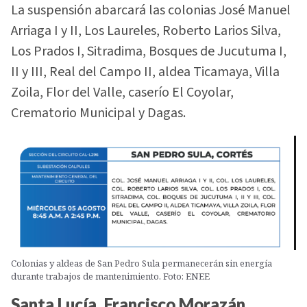
La suspensión abarcará las colonias José Manuel
Arriaga I y II, Los Laureles, Roberto Larios Silva,
Los Prados I, Sitradima, Bosques de Jucutuma I,
II y III, Real del Campo II, aldea Ticamaya, Villa
Zoila, Flor del Valle, caserío El Coyolar,
Crematorio Municipal y Dagas.
Colonias y aldeas de San Pedro Sula permanecerán sin energía
durante trabajos de mantenimiento. Foto: ENEE
Santa Lucía, Francisco Morazán