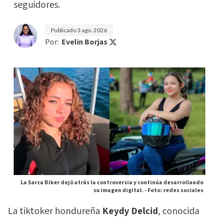
seguidores.
Publicado
3 ago. 2026
Por:
Evelin Borjas
La Sarca Biker dejó atrás la controversia y continúa desarrollando
su imagen digital. -
Foto: redes sociales
La tiktoker hondureña
Keydy Delcid
, conocida