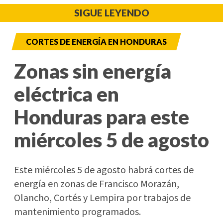
SIGUE LEYENDO
CORTES DE ENERGÍA EN HONDURAS
Zonas sin energía
eléctrica en
Honduras para este
miércoles 5 de agosto
Este miércoles 5 de agosto habrá cortes de
energía en zonas de Francisco Morazán,
Olancho, Cortés y Lempira por trabajos de
mantenimiento programados.