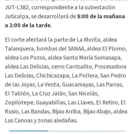
JUT-L382, correspondiente a la subestación
Juticalpa, se desarrollará de
8:00 de la mañana
a 2:00 de la tarde
.
El corte afectará la parte de La Morita, aldea
Talanquera, bombas del SANAA, aldea El Plomo,
aldea Los Pozos, aldea Santa María Sumasapa,
aldea Las Delicias, cerro Carrizalito, Procesadora
Las Delicias, Chichicazapa, La Pollera, San Pedro
de las Joyas, La Venta, Guacamayas, Las Parras,
El Tablón, La Cruz Jalán, San Nicolás,
Zopilotepe, Guayabillas, Las Llaves, El Retiro, El
Rusio, Las Bandas, Bijao Arriba, Bijao Abajo, aldea
Las Canoas y zonas aledañas.