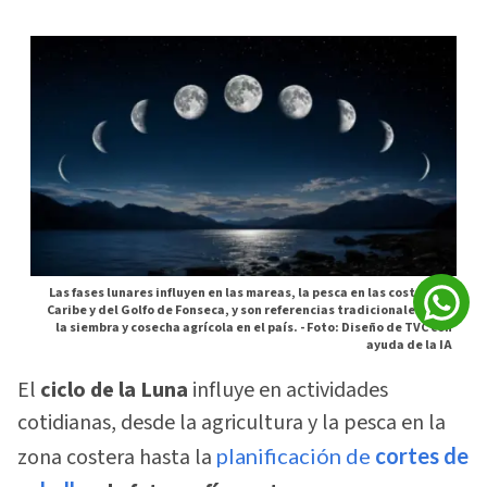
Las fases lunares influyen en las mareas, la pesca en las costas del
Caribe y del Golfo de Fonseca, y son referencias tradicionales para
la siembra y cosecha agrícola en el país. -
Foto: Diseño de TVC con
ayuda de la IA
El
ciclo de la Luna
influye en actividades
cotidianas, desde la agricultura y la pesca en la
zona costera hasta la
planificación de
cortes de